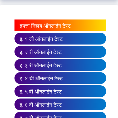
इयत्ता निहाय ऑनलाईन टेस्ट
इ. १ ली ऑनलाईन टेस्ट
इ. २ री ऑनलाईन टेस्ट
इ. ३ री ऑनलाईन टेस्ट
इ. ४ थी ऑनलाईन टेस्ट
इ. ५ वी ऑनलाईन टेस्ट
इ. ६ वी ऑनलाईन टेस्ट