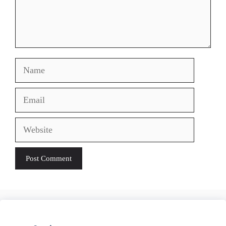
Name
Email
Website