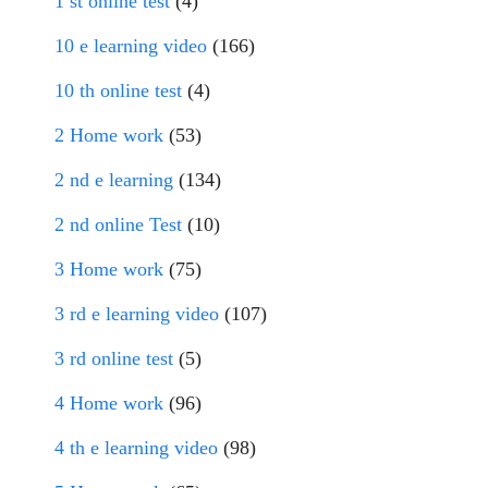
1 st online test
(4)
10 e learning video
(166)
10 th online test
(4)
2 Home work
(53)
2 nd e learning
(134)
2 nd online Test
(10)
3 Home work
(75)
3 rd e learning video
(107)
3 rd online test
(5)
4 Home work
(96)
4 th e learning video
(98)