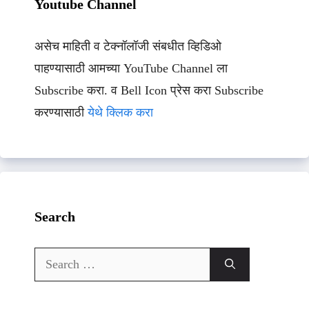
Youtube Channel
असेच माहिती व टेक्नॉलॉजी संबधीत व्हिडिओ
पाहण्यासाठी आमच्या YouTube Channel ला
Subscribe करा. व Bell Icon प्रेस करा Subscribe
करण्यासाठी
येथे क्लिक करा
Search
Search
for: