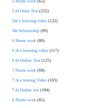
5 Home work
(65)
5 th Onlie Test
(252)
5th e learning video
(122)
5th Scholarship
(89)
6 Home work
(80)
6 th e learning video
(117)
6 th Online Test
(125)
7 Home work
(68)
7 th e learnig Video
(183)
7 th Online test
(184)
8 Home work
(65)