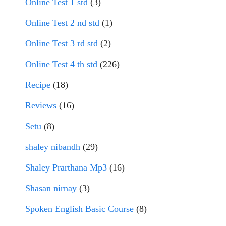
Online Test 1 std
(3)
Online Test 2 nd std
(1)
Online Test 3 rd std
(2)
Online Test 4 th std
(226)
Recipe
(18)
Reviews
(16)
Setu
(8)
shaley nibandh
(29)
Shaley Prarthana Mp3
(16)
Shasan nirnay
(3)
Spoken English Basic Course
(8)