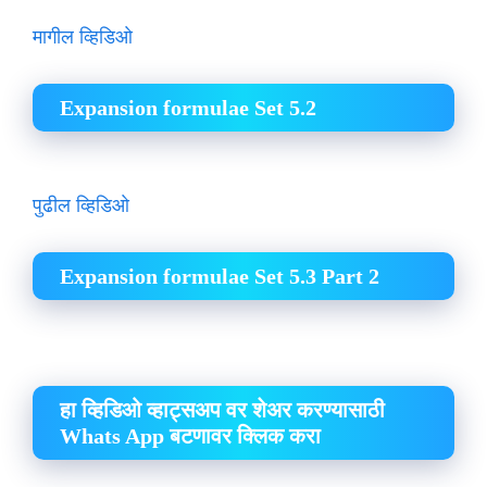
मागील व्हिडिओ
Expansion formulae Set 5.2
पुढील व्हिडिओ
Expansion formulae Set 5.3 Part 2
हा व्हिडिओ व्हाट्सअप वर शेअर करण्यासाठी
Whats App बटणावर क्लिक करा