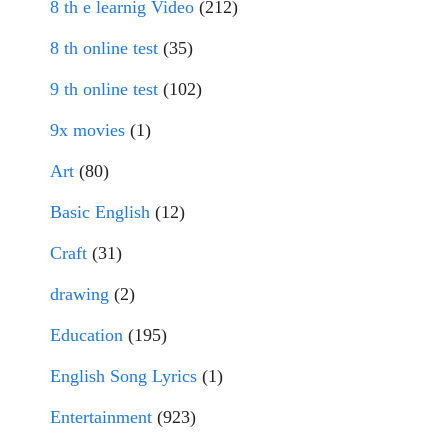
8 th e learnig Video
(212)
8 th online test
(35)
9 th online test
(102)
9x movies
(1)
Art
(80)
Basic English
(12)
Craft
(31)
drawing
(2)
Education
(195)
English Song Lyrics
(1)
Entertainment
(923)