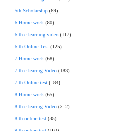
5th Scholarship
(89)
6 Home work
(80)
6 th e learning video
(117)
6 th Online Test
(125)
7 Home work
(68)
7 th e learnig Video
(183)
7 th Online test
(184)
8 Home work
(65)
8 th e learnig Video
(212)
8 th online test
(35)
9 th online test
(102)