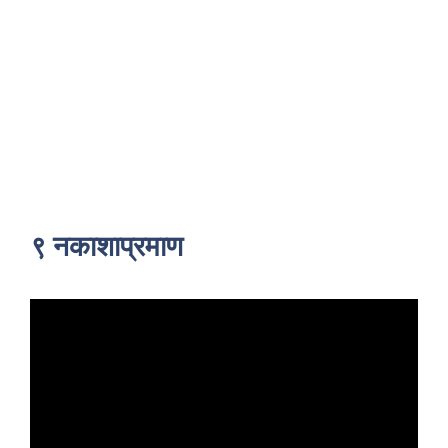
९ नकाशाप्रमाण