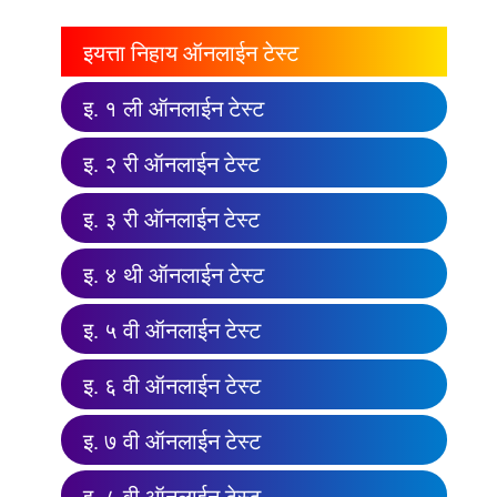
इयत्ता निहाय ऑनलाईन टेस्ट
इ. १ ली ऑनलाईन टेस्ट
इ. २ री ऑनलाईन टेस्ट
इ. ३ री ऑनलाईन टेस्ट
इ. ४ थी ऑनलाईन टेस्ट
इ. ५ वी ऑनलाईन टेस्ट
इ. ६ वी ऑनलाईन टेस्ट
इ. ७ वी ऑनलाईन टेस्ट