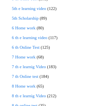
5th e learning video
(122)
5th Scholarship
(89)
6 Home work
(80)
6 th e learning video
(117)
6 th Online Test
(125)
7 Home work
(68)
7 th e learnig Video
(183)
7 th Online test
(184)
8 Home work
(65)
8 th e learnig Video
(212)
8 th online test
(35)