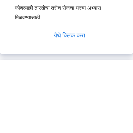
कोणत्याही तारखेचा तसेच रोजचा घरचा अभ्यास
मिळवण्यासाठी
येथे क्लिक करा