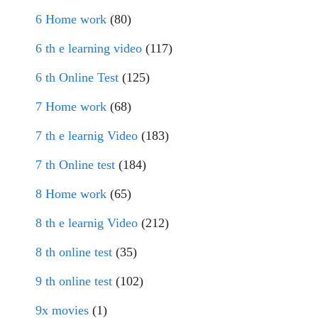
6 Home work
(80)
6 th e learning video
(117)
6 th Online Test
(125)
7 Home work
(68)
7 th e learnig Video
(183)
7 th Online test
(184)
8 Home work
(65)
8 th e learnig Video
(212)
8 th online test
(35)
9 th online test
(102)
9x movies
(1)