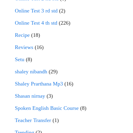
Online Test 3 rd std
(2)
Online Test 4 th std
(226)
Recipe
(18)
Reviews
(16)
Setu
(8)
shaley nibandh
(29)
Shaley Prarthana Mp3
(16)
Shasan nirnay
(3)
Spoken English Basic Course
(8)
Teacher Transfer
(1)
Trending
(2)