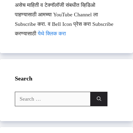
असेच माहिती व टेक्नॉलॉजी संबधीत व्हिडिओ
पाहण्यासाठी आमच्या YouTube Channel ला
Subscribe करा. व Bell Icon प्रेस करा Subscribe
करण्यासाठी
येथे क्लिक करा
Search
Search
for: