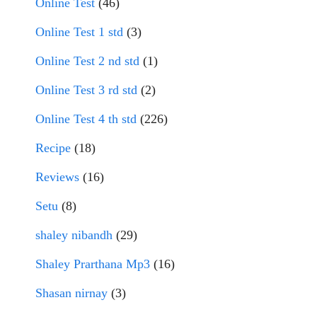
Online Test
(46)
Online Test 1 std
(3)
Online Test 2 nd std
(1)
Online Test 3 rd std
(2)
Online Test 4 th std
(226)
Recipe
(18)
Reviews
(16)
Setu
(8)
shaley nibandh
(29)
Shaley Prarthana Mp3
(16)
Shasan nirnay
(3)