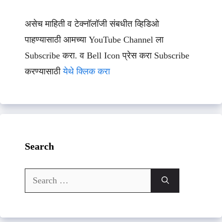
असेच माहिती व टेक्नॉलॉजी संबधीत व्हिडिओ
पाहण्यासाठी आमच्या YouTube Channel ला
Subscribe करा. व Bell Icon प्रेस करा Subscribe
करण्यासाठी
येथे क्लिक करा
Search
Search
for: