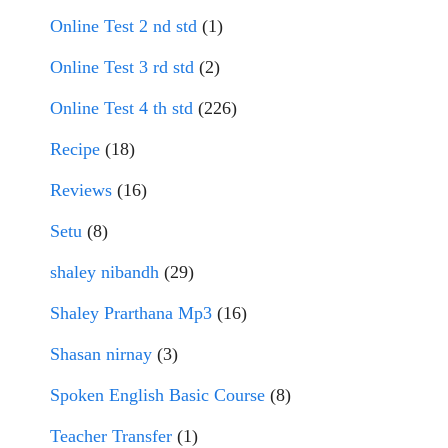
Online Test 2 nd std
(1)
Online Test 3 rd std
(2)
Online Test 4 th std
(226)
Recipe
(18)
Reviews
(16)
Setu
(8)
shaley nibandh
(29)
Shaley Prarthana Mp3
(16)
Shasan nirnay
(3)
Spoken English Basic Course
(8)
Teacher Transfer
(1)