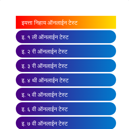
इयत्ता निहाय ऑनलाईन टेस्ट
इ. १ ली ऑनलाईन टेस्ट
इ. २ री ऑनलाईन टेस्ट
इ. ३ री ऑनलाईन टेस्ट
इ. ४ थी ऑनलाईन टेस्ट
इ. ५ वी ऑनलाईन टेस्ट
इ. ६ वी ऑनलाईन टेस्ट
इ. ७ वी ऑनलाईन टेस्ट