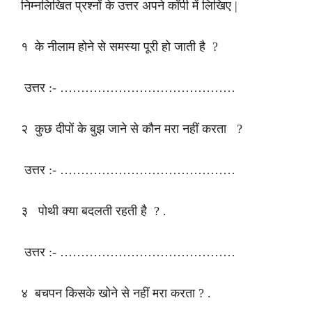
निम्नलिखित प्रश्नों के उत्तर अपने कॉपी में लिखिए |
१ के नीलाम होने से समस्या पूरी हो जाती है ?
उत्तर :- ……………………………………
२ कुछ दीपों के बुझ जाने से कौन मरा नहीं करता ?
उत्तर :- ……………………………………
३ पोथी क्या बदलती रहती है ? .
उत्तर :- ……………………………………
४ बचपन किसके खोने से नहीं मरा करता ? .