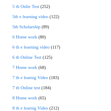
5 th Onlie Test
(252)
5th e learning video
(122)
5th Scholarship
(89)
6 Home work
(80)
6 th e learning video
(117)
6 th Online Test
(125)
7 Home work
(68)
7 th e learnig Video
(183)
7 th Online test
(184)
8 Home work
(65)
8 th e learnig Video
(212)