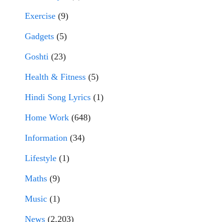
Exercise
(9)
Gadgets
(5)
Goshti
(23)
Health & Fitness
(5)
Hindi Song Lyrics
(1)
Home Work
(648)
Information
(34)
Lifestyle
(1)
Maths
(9)
Music
(1)
News
(2,203)