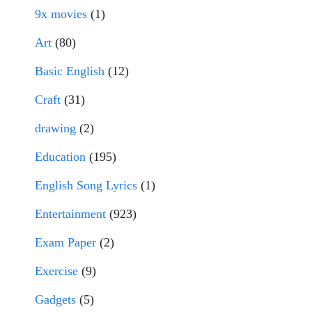
9x movies
(1)
Art
(80)
Basic English
(12)
Craft
(31)
drawing
(2)
Education
(195)
English Song Lyrics
(1)
Entertainment
(923)
Exam Paper
(2)
Exercise
(9)
Gadgets
(5)