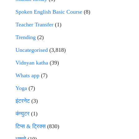
Spoken English Basic Course
(8)
Teacher Transfer
(1)
Trending
(2)
Uncategorised
(3,818)
Vidnyan katha
(39)
Whats app
(7)
Yoga
(7)
इंटरनेट
(3)
कंप्युटर
(1)
टिप्स & ट्रिक्स
(830)
भाषणे
(10)