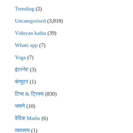
Trending
(2)
Uncategorised
(3,818)
Vidnyan katha
(39)
Whats app
(7)
Yoga
(7)
इंटरनेट
(3)
कंप्युटर
(1)
टिप्स & ट्रिक्स
(830)
भाषणे
(10)
वेदिक Maths
(6)
व्यवसाय
(1)