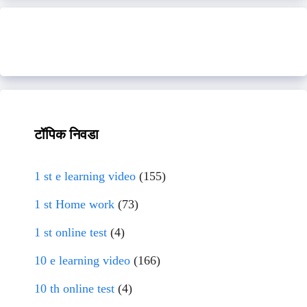
टॉपिक निवडा
1 st e learning video
(155)
1 st Home work
(73)
1 st online test
(4)
10 e learning video
(166)
10 th online test
(4)