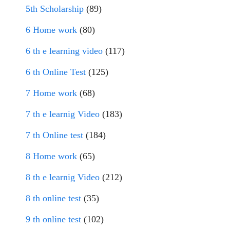
5th Scholarship
(89)
6 Home work
(80)
6 th e learning video
(117)
6 th Online Test
(125)
7 Home work
(68)
7 th e learnig Video
(183)
7 th Online test
(184)
8 Home work
(65)
8 th e learnig Video
(212)
8 th online test
(35)
9 th online test
(102)