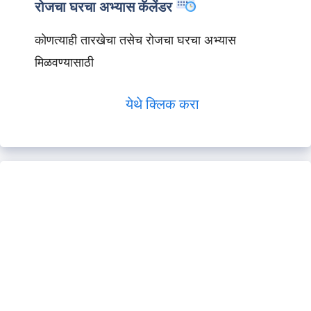
रोजचा घरचा अभ्यास कॅलेंडर
कोणत्याही तारखेचा तसेच रोजचा घरचा अभ्यास
मिळवण्यासाठी
येथे क्लिक करा