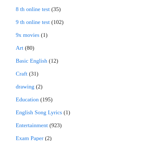
8 th online test
(35)
9 th online test
(102)
9x movies
(1)
Art
(80)
Basic English
(12)
Craft
(31)
drawing
(2)
Education
(195)
English Song Lyrics
(1)
Entertainment
(923)
Exam Paper
(2)