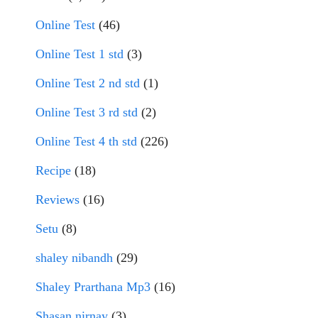
Online Test
(46)
Online Test 1 std
(3)
Online Test 2 nd std
(1)
Online Test 3 rd std
(2)
Online Test 4 th std
(226)
Recipe
(18)
Reviews
(16)
Setu
(8)
shaley nibandh
(29)
Shaley Prarthana Mp3
(16)
Shasan nirnay
(3)