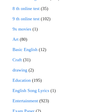
8 th online test
(35)
9 th online test
(102)
9x movies
(1)
Art
(80)
Basic English
(12)
Craft
(31)
drawing
(2)
Education
(195)
English Song Lyrics
(1)
Entertainment
(923)
Exam Paper
(2)