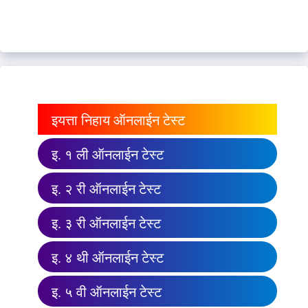
इयत्ता निहाय ऑनलाईन टेस्ट
इ. १ ली ऑनलाईन टेस्ट
इ. २ री ऑनलाईन टेस्ट
इ. ३ री ऑनलाईन टेस्ट
इ. ४ थी ऑनलाईन टेस्ट
इ. ५ वी ऑनलाईन टेस्ट