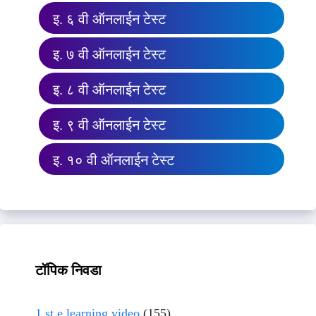
इ. ६ वी ऑनलाईन टेस्ट
इ. ७ वी ऑनलाईन टेस्ट
इ. ८ वी ऑनलाईन टेस्ट
इ. ९ वी ऑनलाईन टेस्ट
इ. १० वी ऑनलाईन टेस्ट
टॉपिक निवडा
1 st e learning video
(155)