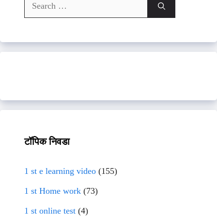
Search
for:
टॉपिक निवडा
1 st e learning video
(155)
1 st Home work
(73)
1 st online test
(4)