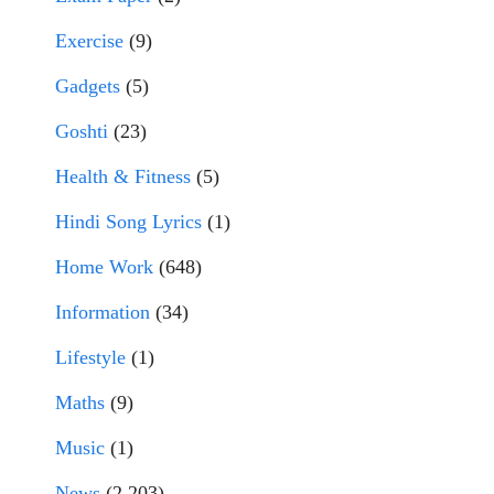
Exercise
(9)
Gadgets
(5)
Goshti
(23)
Health & Fitness
(5)
Hindi Song Lyrics
(1)
Home Work
(648)
Information
(34)
Lifestyle
(1)
Maths
(9)
Music
(1)
News
(2,203)