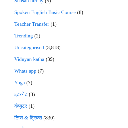
Shasan nirnay
(3)
Spoken English Basic Course
(8)
Teacher Transfer
(1)
Trending
(2)
Uncategorised
(3,818)
Vidnyan katha
(39)
Whats app
(7)
Yoga
(7)
इंटरनेट
(3)
कंप्युटर
(1)
टिप्स & ट्रिक्स
(830)