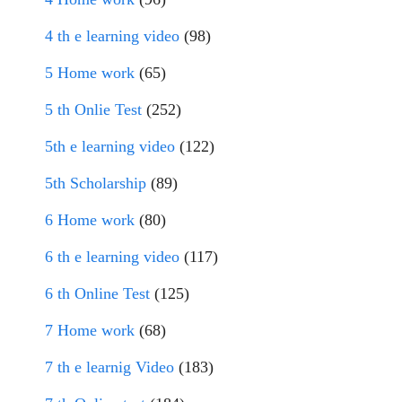
4 th e learning video
(98)
5 Home work
(65)
5 th Onlie Test
(252)
5th e learning video
(122)
5th Scholarship
(89)
6 Home work
(80)
6 th e learning video
(117)
6 th Online Test
(125)
7 Home work
(68)
7 th e learnig Video
(183)