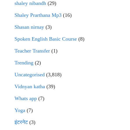
shaley nibandh
(29)
Shaley Prarthana Mp3
(16)
Shasan nirnay
(3)
Spoken English Basic Course
(8)
Teacher Transfer
(1)
Trending
(2)
Uncategorised
(3,818)
Vidnyan katha
(39)
Whats app
(7)
Yoga
(7)
इंटरनेट
(3)