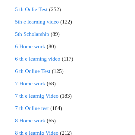
5 th Onlie Test
(252)
5th e learning video
(122)
5th Scholarship
(89)
6 Home work
(80)
6 th e learning video
(117)
6 th Online Test
(125)
7 Home work
(68)
7 th e learnig Video
(183)
7 th Online test
(184)
8 Home work
(65)
8 th e learnig Video
(212)