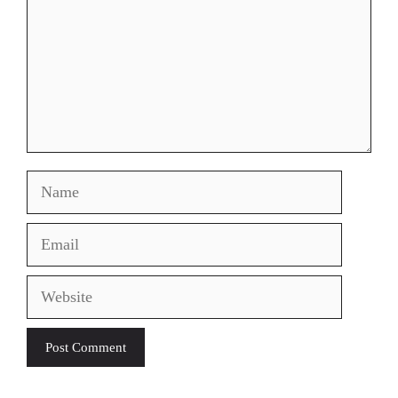
Name
Email
Website