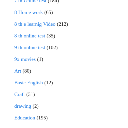
7 th Online test
(184)
8 Home work
(65)
8 th e learnig Video
(212)
8 th online test
(35)
9 th online test
(102)
9x movies
(1)
Art
(80)
Basic English
(12)
Craft
(31)
drawing
(2)
Education
(195)