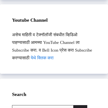
Youtube Channel
असेच माहिती व टेक्नॉलॉजी संबधीत व्हिडिओ
पाहण्यासाठी आमच्या YouTube Channel ला
Subscribe करा. व Bell Icon प्रेस करा Subscribe
करण्यासाठी
येथे क्लिक करा
Search