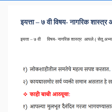
इयत्ता – ७ वी विषय- नागरिक शास्त्र 
इयत्ता – ७ वी विषय- नागरिक शास्त्र आपले ( सेतू अभ्