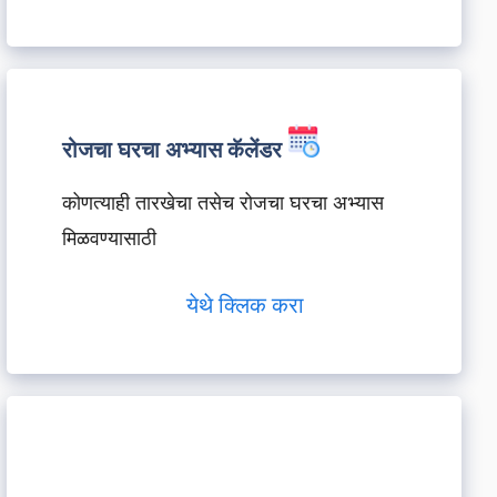
रोजचा घरचा अभ्यास कॅलेंडर
कोणत्याही तारखेचा तसेच रोजचा घरचा अभ्यास
मिळवण्यासाठी
येथे क्लिक करा