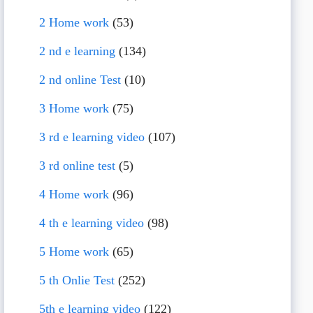
2 Home work
(53)
2 nd e learning
(134)
2 nd online Test
(10)
3 Home work
(75)
3 rd e learning video
(107)
3 rd online test
(5)
4 Home work
(96)
4 th e learning video
(98)
5 Home work
(65)
5 th Onlie Test
(252)
5th e learning video
(122)