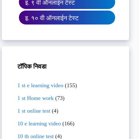
इ. ९ वी ऑनलाईन टेस्ट
इ. १० वी ऑनलाईन टेस्ट
टॉपिक निवडा
1 st e learning video
(155)
1 st Home work
(73)
1 st online test
(4)
10 e learning video
(166)
10 th online test
(4)