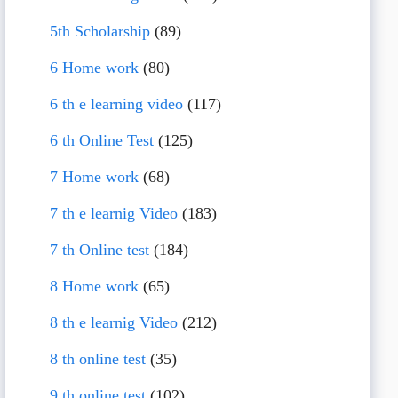
5th Scholarship
(89)
6 Home work
(80)
6 th e learning video
(117)
6 th Online Test
(125)
7 Home work
(68)
7 th e learnig Video
(183)
7 th Online test
(184)
8 Home work
(65)
8 th e learnig Video
(212)
8 th online test
(35)
9 th online test
(102)