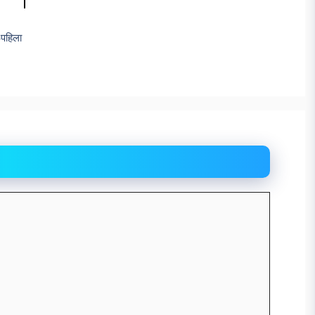
-पहिला