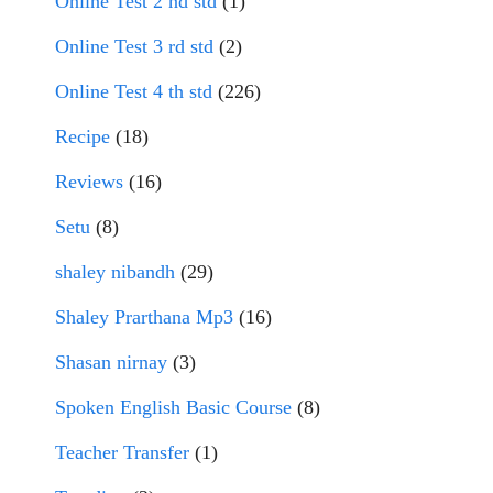
Online Test 2 nd std
(1)
Online Test 3 rd std
(2)
Online Test 4 th std
(226)
Recipe
(18)
Reviews
(16)
Setu
(8)
shaley nibandh
(29)
Shaley Prarthana Mp3
(16)
Shasan nirnay
(3)
Spoken English Basic Course
(8)
Teacher Transfer
(1)