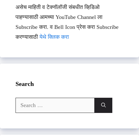
असेच माहिती व टेक्नॉलॉजी संबधीत व्हिडिओ
पाहण्यासाठी आमच्या YouTube Channel ला
Subscribe करा. व Bell Icon प्रेस करा Subscribe
करण्यासाठी
येथे क्लिक करा
Search
Search
for: