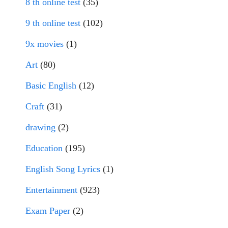
8 th online test
(35)
9 th online test
(102)
9x movies
(1)
Art
(80)
Basic English
(12)
Craft
(31)
drawing
(2)
Education
(195)
English Song Lyrics
(1)
Entertainment
(923)
Exam Paper
(2)