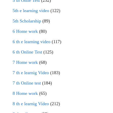
5 th Onlie Test
(252)
5th e learning video
(122)
5th Scholarship
(89)
6 Home work
(80)
6 th e learning video
(117)
6 th Online Test
(125)
7 Home work
(68)
7 th e learnig Video
(183)
7 th Online test
(184)
8 Home work
(65)
8 th e learnig Video
(212)