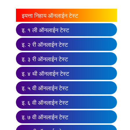
इयत्ता निहाय ऑनलाईन टेस्ट
इ. १ ली ऑनलाईन टेस्ट
इ. २ री ऑनलाईन टेस्ट
इ. ३ री ऑनलाईन टेस्ट
इ. ४ थी ऑनलाईन टेस्ट
इ. ५ वी ऑनलाईन टेस्ट
इ. ६ वी ऑनलाईन टेस्ट
इ. ७ वी ऑनलाईन टेस्ट