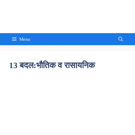
Skip
to
Sandeep Waghmore
content
Menu
13 बदल:भौतिक व रासायनिक