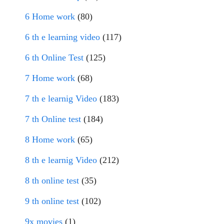
6 Home work
(80)
6 th e learning video
(117)
6 th Online Test
(125)
7 Home work
(68)
7 th e learnig Video
(183)
7 th Online test
(184)
8 Home work
(65)
8 th e learnig Video
(212)
8 th online test
(35)
9 th online test
(102)
9x movies
(1)