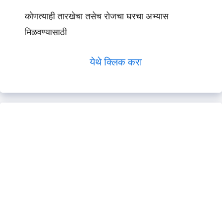
कोणत्याही तारखेचा तसेच रोजचा घरचा अभ्यास
मिळवण्यासाठी
येथे क्लिक करा