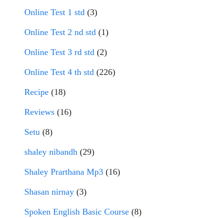
Online Test 1 std
(3)
Online Test 2 nd std
(1)
Online Test 3 rd std
(2)
Online Test 4 th std
(226)
Recipe
(18)
Reviews
(16)
Setu
(8)
shaley nibandh
(29)
Shaley Prarthana Mp3
(16)
Shasan nirnay
(3)
Spoken English Basic Course
(8)