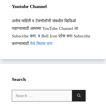
Youtube Channel
असेच माहिती व टेक्नॉलॉजी संबधीत व्हिडिओ
पाहण्यासाठी आमच्या YouTube Channel ला
Subscribe करा. व Bell Icon प्रेस करा Subscribe
करण्यासाठी
येथे क्लिक करा
Search
Search
for: