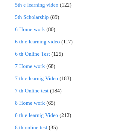
5th e learning video
(122)
5th Scholarship
(89)
6 Home work
(80)
6 th e learning video
(117)
6 th Online Test
(125)
7 Home work
(68)
7 th e learnig Video
(183)
7 th Online test
(184)
8 Home work
(65)
8 th e learnig Video
(212)
8 th online test
(35)