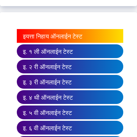
इयत्ता निहाय ऑनलाईन टेस्ट
इ. १ ली ऑनलाईन टेस्ट
इ. २ री ऑनलाईन टेस्ट
इ. ३ री ऑनलाईन टेस्ट
इ. ४ थी ऑनलाईन टेस्ट
इ. ५ वी ऑनलाईन टेस्ट
इ. ६ वी ऑनलाईन टेस्ट