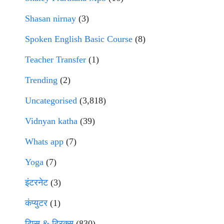
Shasan nirnay
(3)
Spoken English Basic Course
(8)
Teacher Transfer
(1)
Trending
(2)
Uncategorised
(3,818)
Vidnyan katha
(39)
Whats app
(7)
Yoga
(7)
इंटरनेट
(3)
कंप्युटर
(1)
टिप्स & ट्रिक्स
(830)