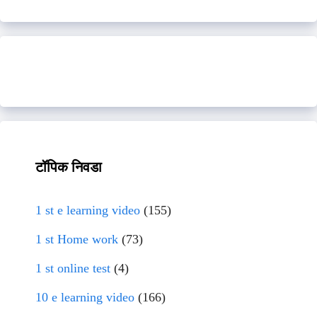
टॉपिक निवडा
1 st e learning video
(155)
1 st Home work
(73)
1 st online test
(4)
10 e learning video
(166)