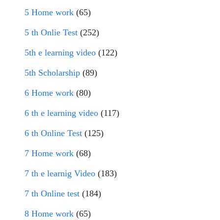
5 Home work
(65)
5 th Onlie Test
(252)
5th e learning video
(122)
5th Scholarship
(89)
6 Home work
(80)
6 th e learning video
(117)
6 th Online Test
(125)
7 Home work
(68)
7 th e learnig Video
(183)
7 th Online test
(184)
8 Home work
(65)