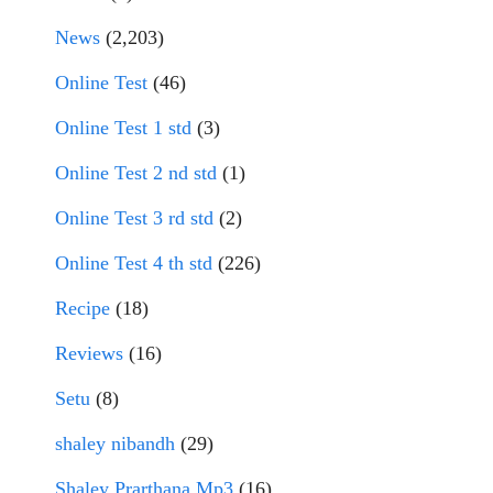
News
(2,203)
Online Test
(46)
Online Test 1 std
(3)
Online Test 2 nd std
(1)
Online Test 3 rd std
(2)
Online Test 4 th std
(226)
Recipe
(18)
Reviews
(16)
Setu
(8)
shaley nibandh
(29)
Shaley Prarthana Mp3
(16)