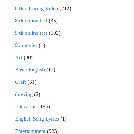
8 th e learnig Video
(212)
8 th online test
(35)
9 th online test
(102)
9x movies
(1)
Art
(80)
Basic English
(12)
Craft
(31)
drawing
(2)
Education
(195)
English Song Lyrics
(1)
Entertainment
(923)