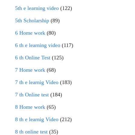
5th e learning video
(122)
5th Scholarship
(89)
6 Home work
(80)
6 th e learning video
(117)
6 th Online Test
(125)
7 Home work
(68)
7 th e learnig Video
(183)
7 th Online test
(184)
8 Home work
(65)
8 th e learnig Video
(212)
8 th online test
(35)