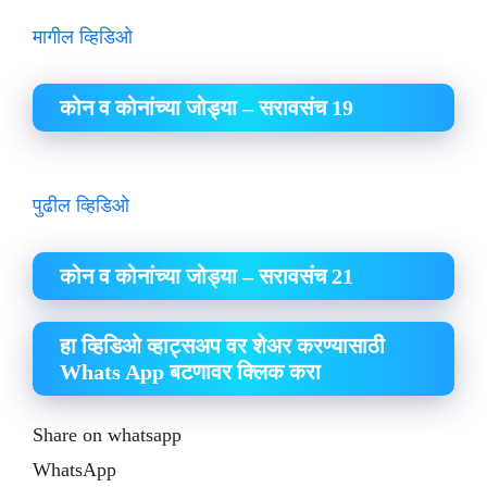
मागील व्हिडिओ
कोन व कोनांच्या जोड्या – सरावसंच 19
पुढील व्हिडिओ
कोन व कोनांच्या जोड्या – सरावसंच 21
हा व्हिडिओ व्हाट्सअप वर शेअर करण्यासाठी
Whats App बटणावर क्लिक करा
Share on whatsapp
WhatsApp