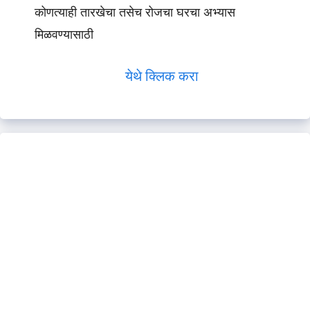
कोणत्याही तारखेचा तसेच रोजचा घरचा अभ्यास
मिळवण्यासाठी
येथे क्लिक करा