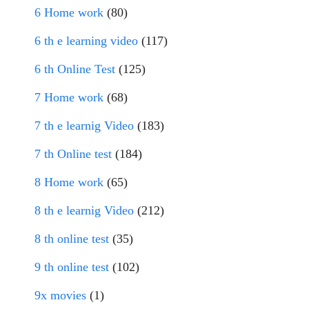
6 Home work
(80)
6 th e learning video
(117)
6 th Online Test
(125)
7 Home work
(68)
7 th e learnig Video
(183)
7 th Online test
(184)
8 Home work
(65)
8 th e learnig Video
(212)
8 th online test
(35)
9 th online test
(102)
9x movies
(1)