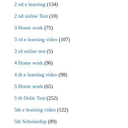
2 nd e learning
(134)
2 nd online Test
(10)
3 Home work
(75)
3 rd e learning video
(107)
3 rd online test
(5)
4 Home work
(96)
4 th e learning video
(98)
5 Home work
(65)
5 th Onlie Test
(252)
5th e learning video
(122)
5th Scholarship
(89)