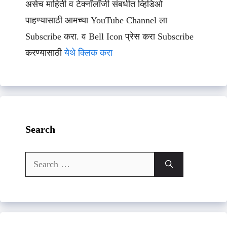
असेच माहिती व टेक्नॉलॉजी संबधीत व्हिडिओ
पाहण्यासाठी आमच्या YouTube Channel ला
Subscribe करा. व Bell Icon प्रेस करा Subscribe
करण्यासाठी
येथे क्लिक करा
Search
Search
for: