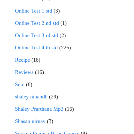
Online Test 1 std
(3)
Online Test 2 nd std
(1)
Online Test 3 rd std
(2)
Online Test 4 th std
(226)
Recipe
(18)
Reviews
(16)
Setu
(8)
shaley nibandh
(29)
Shaley Prarthana Mp3
(16)
Shasan nirnay
(3)
Spoken English Basic Course
(8)