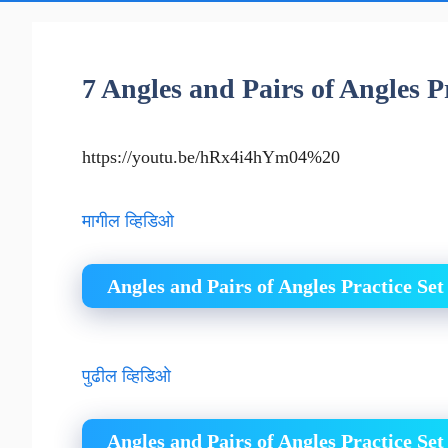
7 Angles and Pairs of Angles P
https://youtu.be/hRx4i4hYm04%20
मागील व्हिडिओ
Angles and Pairs of Angles Practice Set
पुढील व्हिडिओ
Angles and Pairs of Angles Practice Set