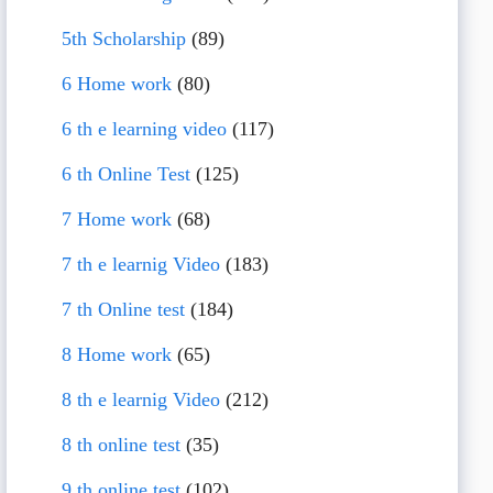
5th Scholarship
(89)
6 Home work
(80)
6 th e learning video
(117)
6 th Online Test
(125)
7 Home work
(68)
7 th e learnig Video
(183)
7 th Online test
(184)
8 Home work
(65)
8 th e learnig Video
(212)
8 th online test
(35)
9 th online test
(102)