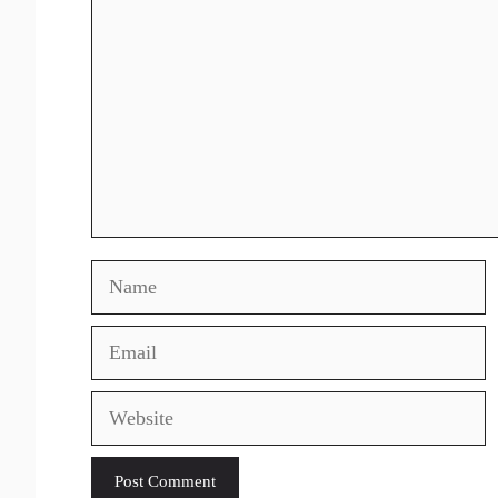
Name
Email
Website