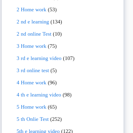
2 Home work
(53)
2 nd e learning
(134)
2 nd online Test
(10)
3 Home work
(75)
3 rd e learning video
(107)
3 rd online test
(5)
4 Home work
(96)
4 th e learning video
(98)
5 Home work
(65)
5 th Onlie Test
(252)
5th e learning video
(122)