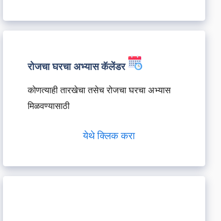
रोजचा घरचा अभ्यास कॅलेंडर
कोणत्याही तारखेचा तसेच रोजचा घरचा अभ्यास
मिळवण्यासाठी
येथे क्लिक करा