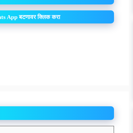
hats App बटणावर क्लिक करा