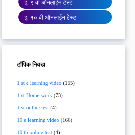
इ. ९ वी ऑनलाईन टेस्ट
इ. १० वी ऑनलाईन टेस्ट
टॉपिक निवडा
1 st e learning video
(155)
1 st Home work
(73)
1 st online test
(4)
10 e learning video
(166)
10 th online test
(4)