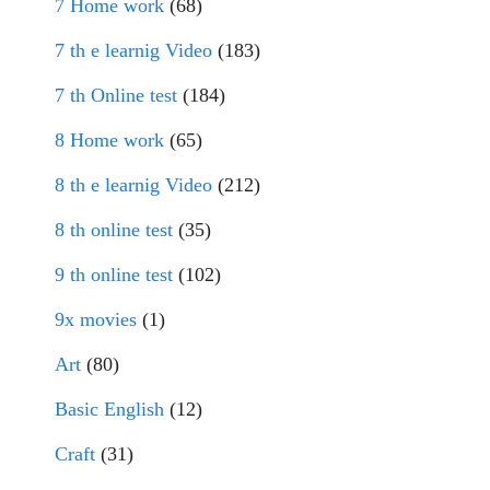
7 Home work
(68)
7 th e learnig Video
(183)
7 th Online test
(184)
8 Home work
(65)
8 th e learnig Video
(212)
8 th online test
(35)
9 th online test
(102)
9x movies
(1)
Art
(80)
Basic English
(12)
Craft
(31)