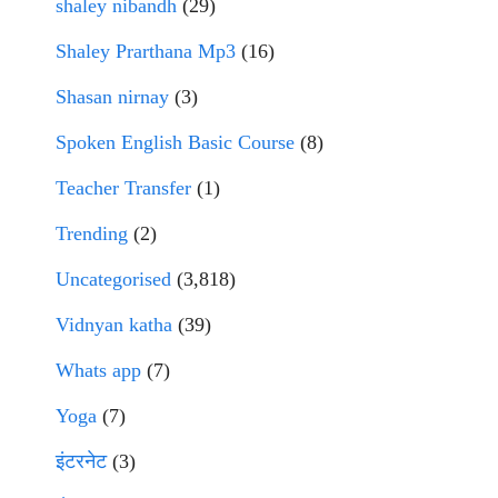
shaley nibandh
(29)
Shaley Prarthana Mp3
(16)
Shasan nirnay
(3)
Spoken English Basic Course
(8)
Teacher Transfer
(1)
Trending
(2)
Uncategorised
(3,818)
Vidnyan katha
(39)
Whats app
(7)
Yoga
(7)
इंटरनेट
(3)