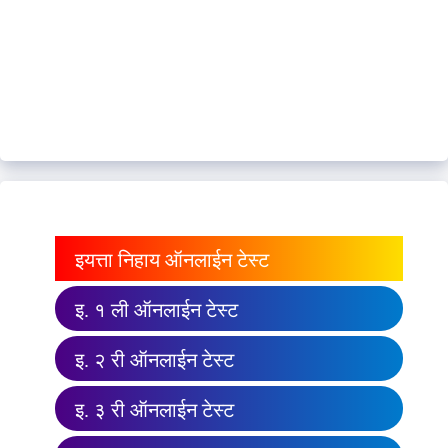
इयत्ता निहाय ऑनलाईन टेस्ट
इ. १ ली ऑनलाईन टेस्ट
इ. २ री ऑनलाईन टेस्ट
इ. ३ री ऑनलाईन टेस्ट