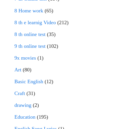
8 Home work
(65)
8 th e learnig Video
(212)
8 th online test
(35)
9 th online test
(102)
9x movies
(1)
Art
(80)
Basic English
(12)
Craft
(31)
drawing
(2)
Education
(195)
English Song Lyrics
(1)