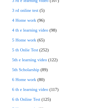
3 rd e learning video
(107)
3 rd online test
(5)
4 Home work
(96)
4 th e learning video
(98)
5 Home work
(65)
5 th Onlie Test
(252)
5th e learning video
(122)
5th Scholarship
(89)
6 Home work
(80)
6 th e learning video
(117)
6 th Online Test
(125)