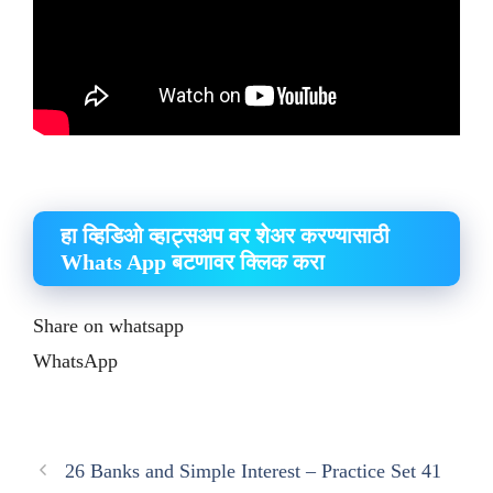
हा व्हिडिओ व्हाट्सअप वर शेअर करण्यासाठी
Whats App बटणावर क्लिक करा
Share on whatsapp
WhatsApp
26 Banks and Simple Interest – Practice Set 41