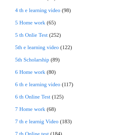
4 th e learning video
(98)
5 Home work
(65)
5 th Onlie Test
(252)
5th e learning video
(122)
5th Scholarship
(89)
6 Home work
(80)
6 th e learning video
(117)
6 th Online Test
(125)
7 Home work
(68)
7 th e learnig Video
(183)
7 th Online test
(184)