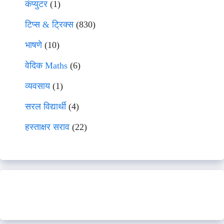
कंप्युटर
(1)
टिप्स & ट्रिक्स
(830)
भाषणे
(10)
वेदिक Maths
(6)
व्यवसाय
(1)
सरल विद्यार्थी
(4)
हस्ताक्षर सराव
(22)