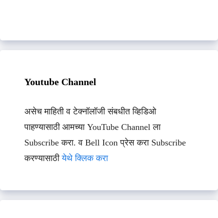
Youtube Channel
असेच माहिती व टेक्नॉलॉजी संबधीत व्हिडिओ
पाहण्यासाठी आमच्या YouTube Channel ला
Subscribe करा. व Bell Icon प्रेस करा Subscribe
करण्यासाठी
येथे क्लिक करा