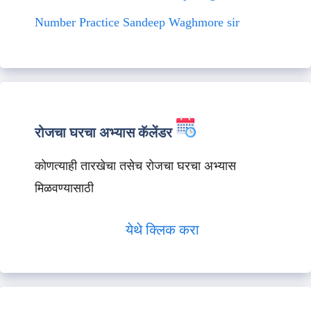
Number Practice Sandeep Waghmore sir
रोजचा घरचा अभ्यास कॅलेंडर
कोणत्याही तारखेचा तसेच रोजचा घरचा अभ्यास
मिळवण्यासाठी
येथे क्लिक करा