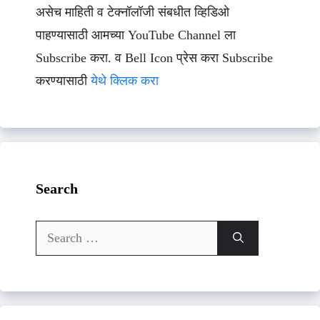
असेच माहिती व टेक्नॉलॉजी संबधीत व्हिडिओ
पाहण्यासाठी आमच्या YouTube Channel ला
Subscribe करा. व Bell Icon प्रेस करा Subscribe
करण्यासाठी
येथे क्लिक करा
Search
Search
for: