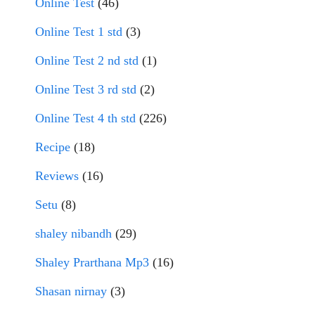
Online Test
(46)
Online Test 1 std
(3)
Online Test 2 nd std
(1)
Online Test 3 rd std
(2)
Online Test 4 th std
(226)
Recipe
(18)
Reviews
(16)
Setu
(8)
shaley nibandh
(29)
Shaley Prarthana Mp3
(16)
Shasan nirnay
(3)