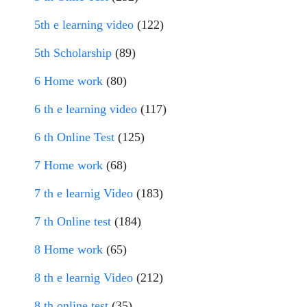
5th e learning video
(122)
5th Scholarship
(89)
6 Home work
(80)
6 th e learning video
(117)
6 th Online Test
(125)
7 Home work
(68)
7 th e learnig Video
(183)
7 th Online test
(184)
8 Home work
(65)
8 th e learnig Video
(212)
8 th online test
(35)