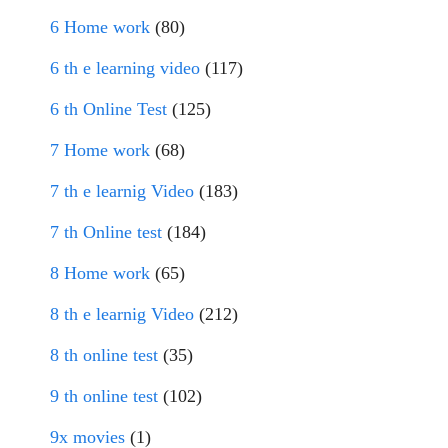
6 Home work
(80)
6 th e learning video
(117)
6 th Online Test
(125)
7 Home work
(68)
7 th e learnig Video
(183)
7 th Online test
(184)
8 Home work
(65)
8 th e learnig Video
(212)
8 th online test
(35)
9 th online test
(102)
9x movies
(1)