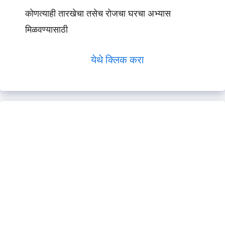
कोणत्याही तारखेचा तसेच रोजचा घरचा अभ्यास
मिळवण्यासाठी
येथे क्लिक करा