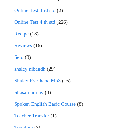
Online Test 3 rd std
(2)
Online Test 4 th std
(226)
Recipe
(18)
Reviews
(16)
Setu
(8)
shaley nibandh
(29)
Shaley Prarthana Mp3
(16)
Shasan nirnay
(3)
Spoken English Basic Course
(8)
Teacher Transfer
(1)
Trending
(2)