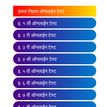
इयत्ता निहाय ऑनलाईन टेस्ट
इ. १ ली ऑनलाईन टेस्ट
इ. २ री ऑनलाईन टेस्ट
इ. ३ री ऑनलाईन टेस्ट
इ. ४ थी ऑनलाईन टेस्ट
इ. ५ वी ऑनलाईन टेस्ट
इ. ६ वी ऑनलाईन टेस्ट
इ. ७ वी ऑनलाईन टेस्ट