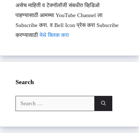
असेच माहिती व टेक्नॉलॉजी संबधीत व्हिडिओ
पाहण्यासाठी आमच्या YouTube Channel ला
Subscribe करा. व Bell Icon प्रेस करा Subscribe
करण्यासाठी
येथे क्लिक करा
Search
Search
for: