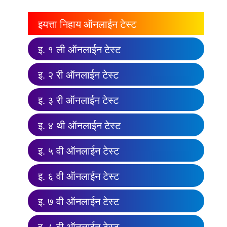
इयत्ता निहाय ऑनलाईन टेस्ट
इ. १ ली ऑनलाईन टेस्ट
इ. २ री ऑनलाईन टेस्ट
इ. ३ री ऑनलाईन टेस्ट
इ. ४ थी ऑनलाईन टेस्ट
इ. ५ वी ऑनलाईन टेस्ट
इ. ६ वी ऑनलाईन टेस्ट
इ. ७ वी ऑनलाईन टेस्ट