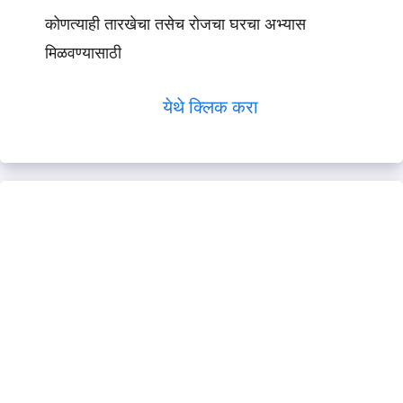
कोणत्याही तारखेचा तसेच रोजचा घरचा अभ्यास
मिळवण्यासाठी
येथे क्लिक करा