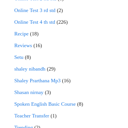
Online Test 3 rd std
(2)
Online Test 4 th std
(226)
Recipe
(18)
Reviews
(16)
Setu
(8)
shaley nibandh
(29)
Shaley Prarthana Mp3
(16)
Shasan nirnay
(3)
Spoken English Basic Course
(8)
Teacher Transfer
(1)
Trending
(2)