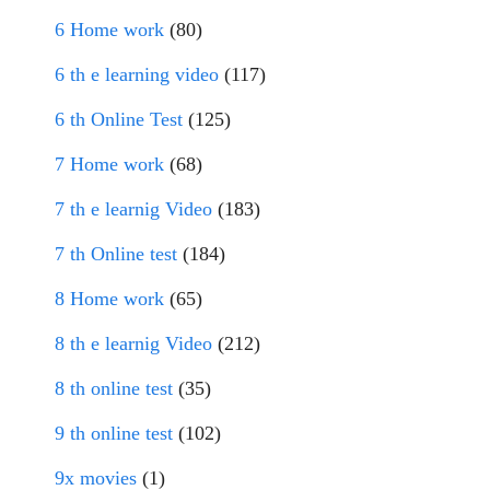
6 Home work
(80)
6 th e learning video
(117)
6 th Online Test
(125)
7 Home work
(68)
7 th e learnig Video
(183)
7 th Online test
(184)
8 Home work
(65)
8 th e learnig Video
(212)
8 th online test
(35)
9 th online test
(102)
9x movies
(1)