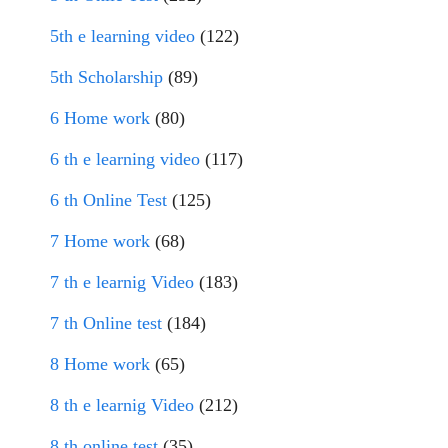
5th e learning video
(122)
5th Scholarship
(89)
6 Home work
(80)
6 th e learning video
(117)
6 th Online Test
(125)
7 Home work
(68)
7 th e learnig Video
(183)
7 th Online test
(184)
8 Home work
(65)
8 th e learnig Video
(212)
8 th online test
(35)