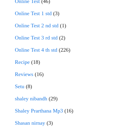
Online Test
(46)
Online Test 1 std
(3)
Online Test 2 nd std
(1)
Online Test 3 rd std
(2)
Online Test 4 th std
(226)
Recipe
(18)
Reviews
(16)
Setu
(8)
shaley nibandh
(29)
Shaley Prarthana Mp3
(16)
Shasan nirnay
(3)