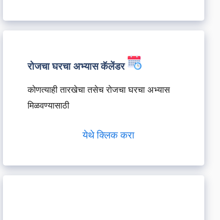
रोजचा घरचा अभ्यास कॅलेंडर
कोणत्याही तारखेचा तसेच रोजचा घरचा अभ्यास
मिळवण्यासाठी
येथे क्लिक करा