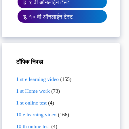
इ. ९ वी ऑनलाईन टेस्ट
इ. १० वी ऑनलाईन टेस्ट
टॉपिक निवडा
1 st e learning video
(155)
1 st Home work
(73)
1 st online test
(4)
10 e learning video
(166)
10 th online test
(4)