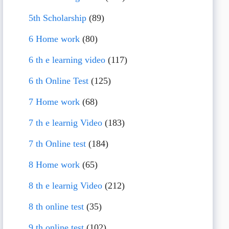
5th Scholarship
(89)
6 Home work
(80)
6 th e learning video
(117)
6 th Online Test
(125)
7 Home work
(68)
7 th e learnig Video
(183)
7 th Online test
(184)
8 Home work
(65)
8 th e learnig Video
(212)
8 th online test
(35)
9 th online test
(102)