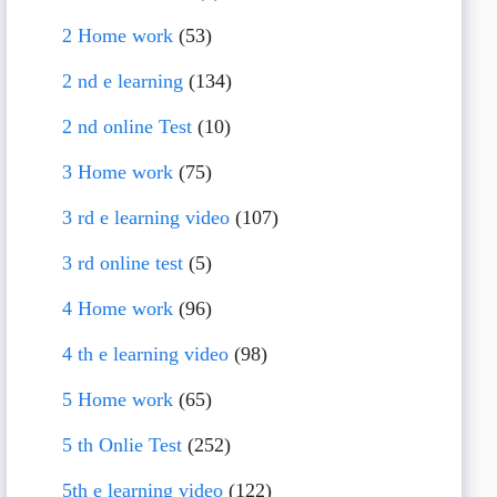
2 Home work
(53)
2 nd e learning
(134)
2 nd online Test
(10)
3 Home work
(75)
3 rd e learning video
(107)
3 rd online test
(5)
4 Home work
(96)
4 th e learning video
(98)
5 Home work
(65)
5 th Onlie Test
(252)
5th e learning video
(122)