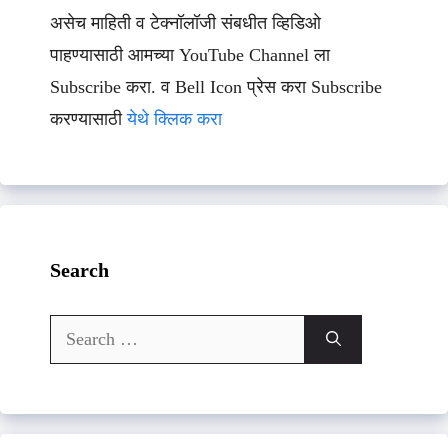
असेच माहिती व टेक्नॉलॉजी संबधीत व्हिडिओ
पाहण्यासाठी आमच्या YouTube Channel ला
Subscribe करा. व Bell Icon प्रेस करा Subscribe
करण्यासाठी
येथे क्लिक करा
Search
Search
for: