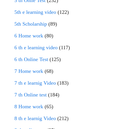
5 th Onlie Test
(252)
5th e learning video
(122)
5th Scholarship
(89)
6 Home work
(80)
6 th e learning video
(117)
6 th Online Test
(125)
7 Home work
(68)
7 th e learnig Video
(183)
7 th Online test
(184)
8 Home work
(65)
8 th e learnig Video
(212)