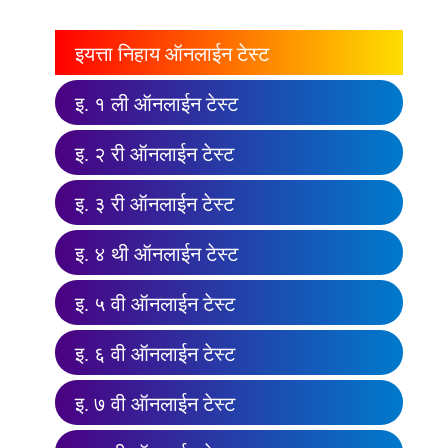
इयत्ता निहाय ऑनलाईन टेस्ट
इ. १ ली ऑनलाईन टेस्ट
इ. २ री ऑनलाईन टेस्ट
इ. ३ री ऑनलाईन टेस्ट
इ. ४ थी ऑनलाईन टेस्ट
इ. ५ वी ऑनलाईन टेस्ट
इ. ६ वी ऑनलाईन टेस्ट
इ. ७ वी ऑनलाईन टेस्ट