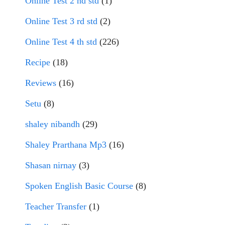
Online Test 2 nd std
(1)
Online Test 3 rd std
(2)
Online Test 4 th std
(226)
Recipe
(18)
Reviews
(16)
Setu
(8)
shaley nibandh
(29)
Shaley Prarthana Mp3
(16)
Shasan nirnay
(3)
Spoken English Basic Course
(8)
Teacher Transfer
(1)