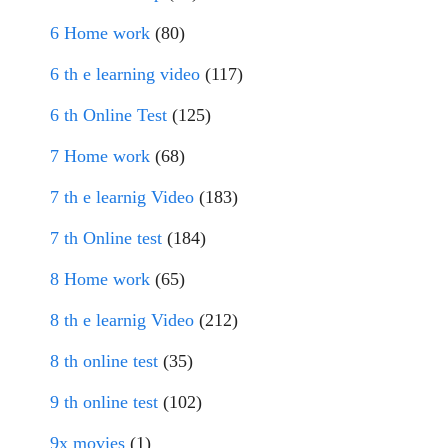
6 Home work
(80)
6 th e learning video
(117)
6 th Online Test
(125)
7 Home work
(68)
7 th e learnig Video
(183)
7 th Online test
(184)
8 Home work
(65)
8 th e learnig Video
(212)
8 th online test
(35)
9 th online test
(102)
9x movies
(1)