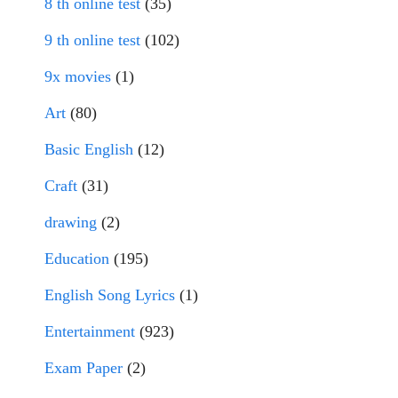
8 th online test
(35)
9 th online test
(102)
9x movies
(1)
Art
(80)
Basic English
(12)
Craft
(31)
drawing
(2)
Education
(195)
English Song Lyrics
(1)
Entertainment
(923)
Exam Paper
(2)