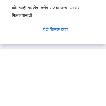
कोणत्याही तारखेचा तसेच रोजचा घरचा अभ्यास
मिळवण्यासाठी
येथे क्लिक करा