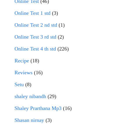
Online Test
(46)
Online Test 1 std
(3)
Online Test 2 nd std
(1)
Online Test 3 rd std
(2)
Online Test 4 th std
(226)
Recipe
(18)
Reviews
(16)
Setu
(8)
shaley nibandh
(29)
Shaley Prarthana Mp3
(16)
Shasan nirnay
(3)