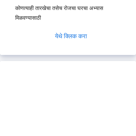
कोणत्याही तारखेचा तसेच रोजचा घरचा अभ्यास
मिळवण्यासाठी
येथे क्लिक करा