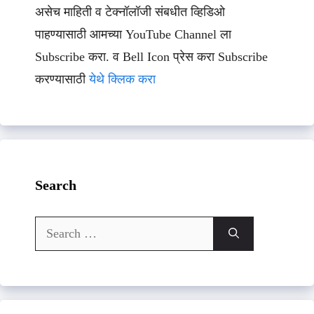
असेच माहिती व टेक्नॉलॉजी संबधीत व्हिडिओ
पाहण्यासाठी आमच्या YouTube Channel ला
Subscribe करा. व Bell Icon प्रेस करा Subscribe
करण्यासाठी
येथे क्लिक करा
Search
Search
for: