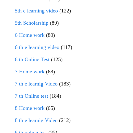
5th e learning video
(122)
5th Scholarship
(89)
6 Home work
(80)
6 th e learning video
(117)
6 th Online Test
(125)
7 Home work
(68)
7 th e learnig Video
(183)
7 th Online test
(184)
8 Home work
(65)
8 th e learnig Video
(212)
8 th online test
(35)