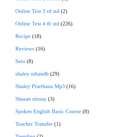
Online Test 3 rd std
(2)
Online Test 4 th std
(226)
Recipe
(18)
Reviews
(16)
Setu
(8)
shaley nibandh
(29)
Shaley Prarthana Mp3
(16)
Shasan nirnay
(3)
Spoken English Basic Course
(8)
Teacher Transfer
(1)
Trending
(2)