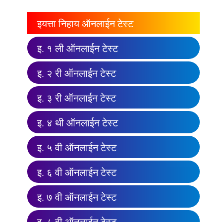
इयत्ता निहाय ऑनलाईन टेस्ट
इ. १ ली ऑनलाईन टेस्ट
इ. २ री ऑनलाईन टेस्ट
इ. ३ री ऑनलाईन टेस्ट
इ. ४ थी ऑनलाईन टेस्ट
इ. ५ वी ऑनलाईन टेस्ट
इ. ६ वी ऑनलाईन टेस्ट
इ. ७ वी ऑनलाईन टेस्ट