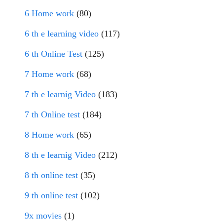
6 Home work
(80)
6 th e learning video
(117)
6 th Online Test
(125)
7 Home work
(68)
7 th e learnig Video
(183)
7 th Online test
(184)
8 Home work
(65)
8 th e learnig Video
(212)
8 th online test
(35)
9 th online test
(102)
9x movies
(1)