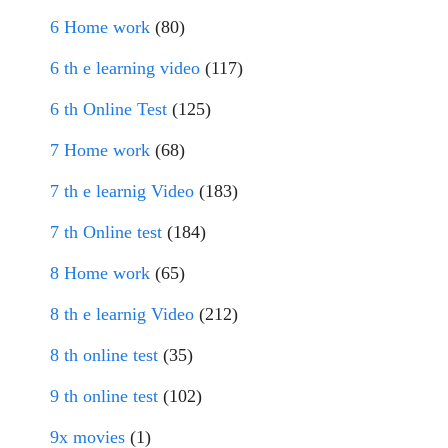
6 Home work
(80)
6 th e learning video
(117)
6 th Online Test
(125)
7 Home work
(68)
7 th e learnig Video
(183)
7 th Online test
(184)
8 Home work
(65)
8 th e learnig Video
(212)
8 th online test
(35)
9 th online test
(102)
9x movies
(1)