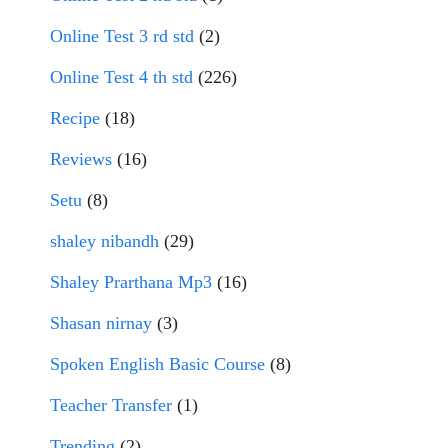
Online Test 3 rd std
(2)
Online Test 4 th std
(226)
Recipe
(18)
Reviews
(16)
Setu
(8)
shaley nibandh
(29)
Shaley Prarthana Mp3
(16)
Shasan nirnay
(3)
Spoken English Basic Course
(8)
Teacher Transfer
(1)
Trending
(2)