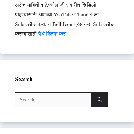
असेच माहिती व टेक्नॉलॉजी संबधीत व्हिडिओ
पाहण्यासाठी आमच्या YouTube Channel ला
Subscribe करा. व Bell Icon प्रेस करा Subscribe
करण्यासाठी
येथे क्लिक करा
Search
Search
for: