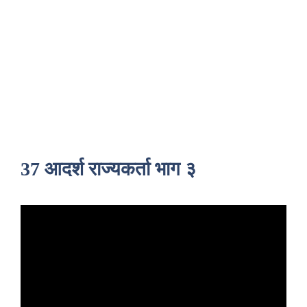
37 आदर्श राज्यकर्ता भाग ३