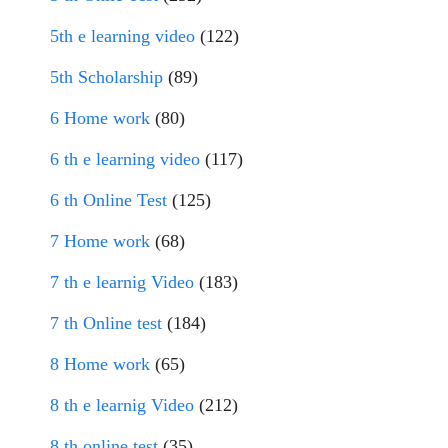
5th e learning video
(122)
5th Scholarship
(89)
6 Home work
(80)
6 th e learning video
(117)
6 th Online Test
(125)
7 Home work
(68)
7 th e learnig Video
(183)
7 th Online test
(184)
8 Home work
(65)
8 th e learnig Video
(212)
8 th online test
(35)