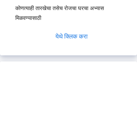
कोणत्याही तारखेचा तसेच रोजचा घरचा अभ्यास
मिळवण्यासाठी
येथे क्लिक करा