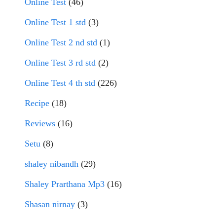
Online Test
(46)
Online Test 1 std
(3)
Online Test 2 nd std
(1)
Online Test 3 rd std
(2)
Online Test 4 th std
(226)
Recipe
(18)
Reviews
(16)
Setu
(8)
shaley nibandh
(29)
Shaley Prarthana Mp3
(16)
Shasan nirnay
(3)