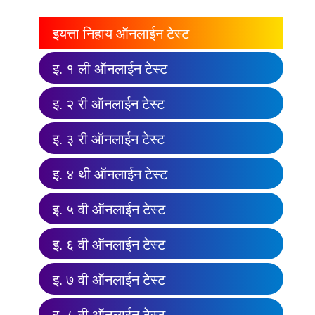
इयत्ता निहाय ऑनलाईन टेस्ट
इ. १ ली ऑनलाईन टेस्ट
इ. २ री ऑनलाईन टेस्ट
इ. ३ री ऑनलाईन टेस्ट
इ. ४ थी ऑनलाईन टेस्ट
इ. ५ वी ऑनलाईन टेस्ट
इ. ६ वी ऑनलाईन टेस्ट
इ. ७ वी ऑनलाईन टेस्ट