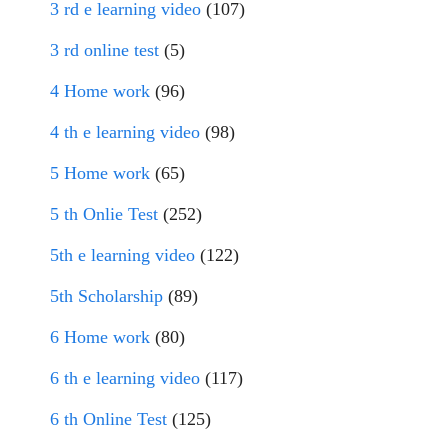
3 rd e learning video
(107)
3 rd online test
(5)
4 Home work
(96)
4 th e learning video
(98)
5 Home work
(65)
5 th Onlie Test
(252)
5th e learning video
(122)
5th Scholarship
(89)
6 Home work
(80)
6 th e learning video
(117)
6 th Online Test
(125)