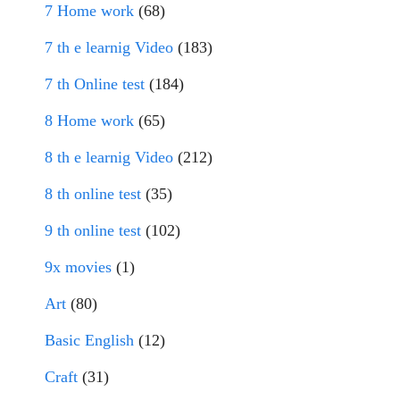
7 Home work
(68)
7 th e learnig Video
(183)
7 th Online test
(184)
8 Home work
(65)
8 th e learnig Video
(212)
8 th online test
(35)
9 th online test
(102)
9x movies
(1)
Art
(80)
Basic English
(12)
Craft
(31)