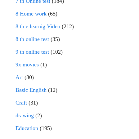
7 th Online test
(184)
8 Home work
(65)
8 th e learnig Video
(212)
8 th online test
(35)
9 th online test
(102)
9x movies
(1)
Art
(80)
Basic English
(12)
Craft
(31)
drawing
(2)
Education
(195)