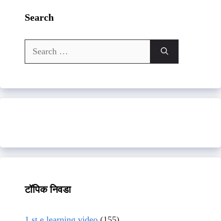
Search
Search
for:
टॉपिक निवडा
1 st e learning video
(155)