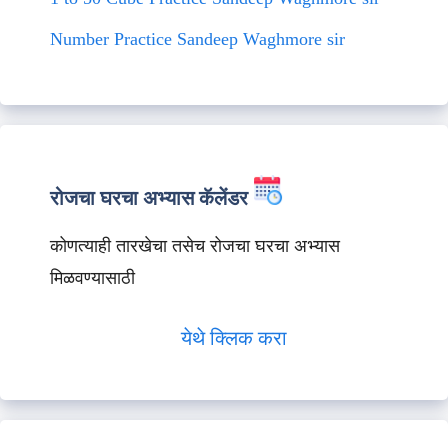
Number Practice Sandeep Waghmore sir
रोजचा घरचा अभ्यास कॅलेंडर
कोणत्याही तारखेचा तसेच रोजचा घरचा अभ्यास
मिळवण्यासाठी
येथे क्लिक करा