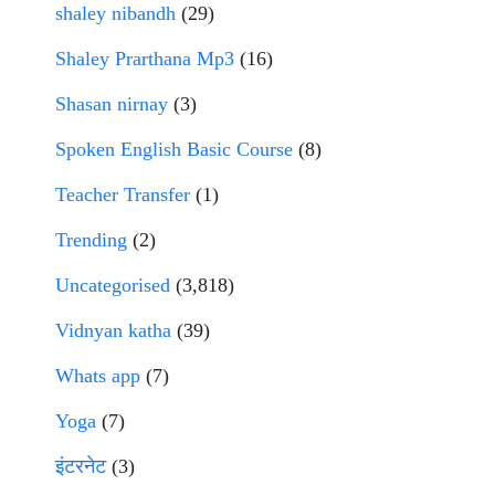
shaley nibandh
(29)
Shaley Prarthana Mp3
(16)
Shasan nirnay
(3)
Spoken English Basic Course
(8)
Teacher Transfer
(1)
Trending
(2)
Uncategorised
(3,818)
Vidnyan katha
(39)
Whats app
(7)
Yoga
(7)
इंटरनेट
(3)