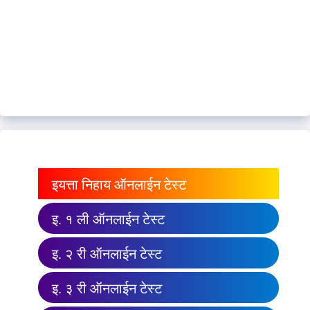
इयत्ता निहाय ऑनलाईन टेस्ट
इ. १ ली ऑनलाईन टेस्ट
इ. २ री ऑनलाईन टेस्ट
इ. ३ री ऑनलाईन टेस्ट