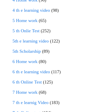
4 Home work
(96)
4 th e learning video
(98)
5 Home work
(65)
5 th Onlie Test
(252)
5th e learning video
(122)
5th Scholarship
(89)
6 Home work
(80)
6 th e learning video
(117)
6 th Online Test
(125)
7 Home work
(68)
7 th e learnig Video
(183)