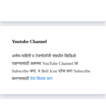
Youtube Channel
असेच माहिती व टेक्नॉलॉजी संबधीत व्हिडिओ
पाहण्यासाठी आमच्या YouTube Channel ला
Subscribe करा. व Bell Icon प्रेस करा Subscribe
करण्यासाठी
येथे क्लिक करा