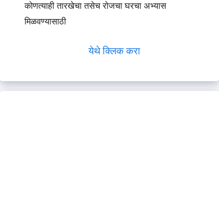
कोणत्याही तारखेचा तसेच रोजचा घरचा अभ्यास
मिळवण्यासाठी
येथे क्लिक करा