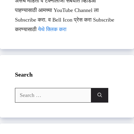
असेच माहिती व टेक्नॉलॉजी संबधीत व्हिडिओ
पाहण्यासाठी आमच्या YouTube Channel ला
Subscribe करा. व Bell Icon प्रेस करा Subscribe
करण्यासाठी
येथे क्लिक करा
Search
Search
for: