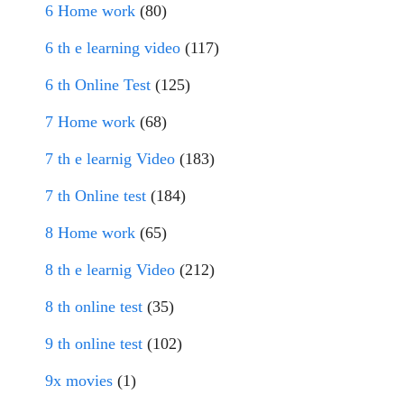
6 Home work
(80)
6 th e learning video
(117)
6 th Online Test
(125)
7 Home work
(68)
7 th e learnig Video
(183)
7 th Online test
(184)
8 Home work
(65)
8 th e learnig Video
(212)
8 th online test
(35)
9 th online test
(102)
9x movies
(1)