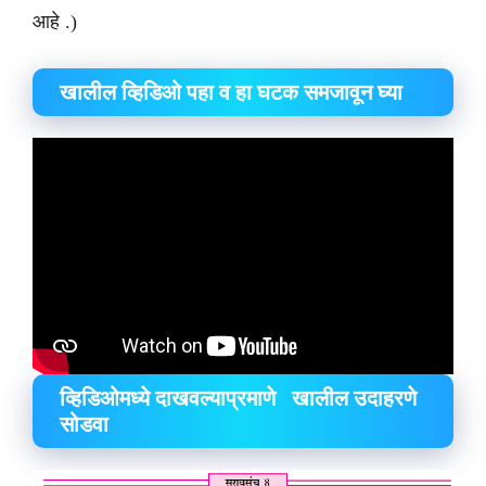
आहे .)
खालील व्हिडिओ पहा व हा घटक समजावून घ्या
व्हिडिओमध्ये दाखवल्याप्रमाणे खालील उदाहरणे
सोडवा