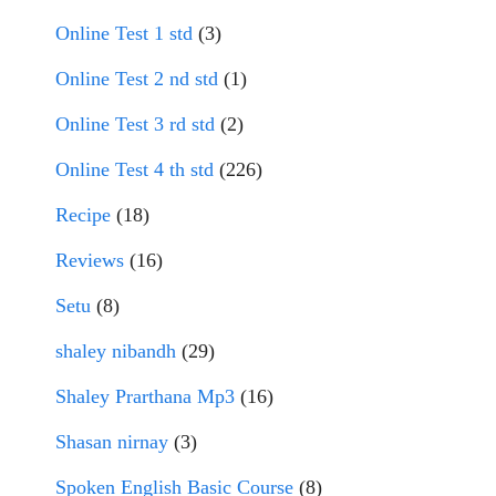
Online Test 1 std
(3)
Online Test 2 nd std
(1)
Online Test 3 rd std
(2)
Online Test 4 th std
(226)
Recipe
(18)
Reviews
(16)
Setu
(8)
shaley nibandh
(29)
Shaley Prarthana Mp3
(16)
Shasan nirnay
(3)
Spoken English Basic Course
(8)