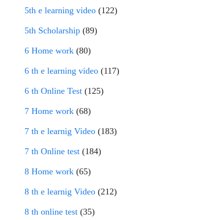
5th e learning video
(122)
5th Scholarship
(89)
6 Home work
(80)
6 th e learning video
(117)
6 th Online Test
(125)
7 Home work
(68)
7 th e learnig Video
(183)
7 th Online test
(184)
8 Home work
(65)
8 th e learnig Video
(212)
8 th online test
(35)