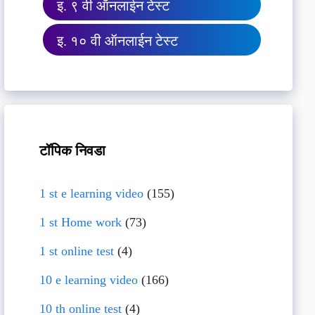
इ. ९ वी ऑनलाईन टेस्ट
इ. १० वी ऑनलाईन टेस्ट
टॉपिक निवडा
1 st e learning video
(155)
1 st Home work
(73)
1 st online test
(4)
10 e learning video
(166)
10 th online test
(4)