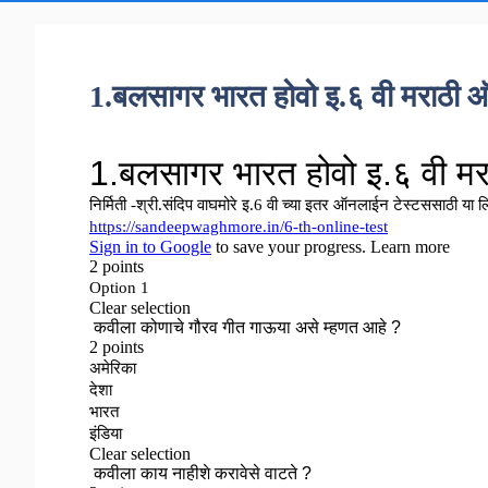
1.बलसागर भारत होवो इ.६ वी मराठी 