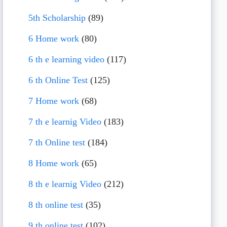
5th Scholarship
(89)
6 Home work
(80)
6 th e learning video
(117)
6 th Online Test
(125)
7 Home work
(68)
7 th e learnig Video
(183)
7 th Online test
(184)
8 Home work
(65)
8 th e learnig Video
(212)
8 th online test
(35)
9 th online test
(102)