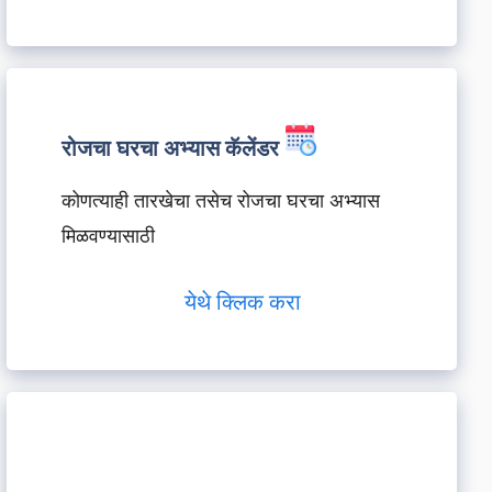
रोजचा घरचा अभ्यास कॅलेंडर
कोणत्याही तारखेचा तसेच रोजचा घरचा अभ्यास
मिळवण्यासाठी
येथे क्लिक करा