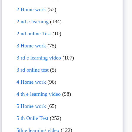
2 Home work
(53)
2 nd e learning
(134)
2 nd online Test
(10)
3 Home work
(75)
3 rd e learning video
(107)
3 rd online test
(5)
4 Home work
(96)
4 th e learning video
(98)
5 Home work
(65)
5 th Onlie Test
(252)
5th e learning video
(122)