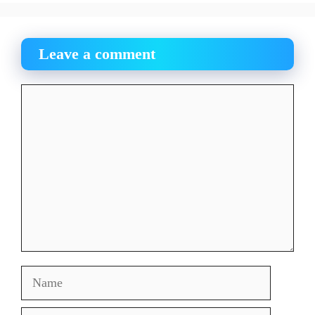
Leave a comment
Comment
Name