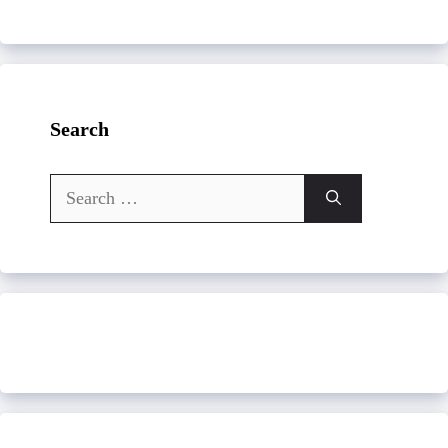
Search
Search
for: