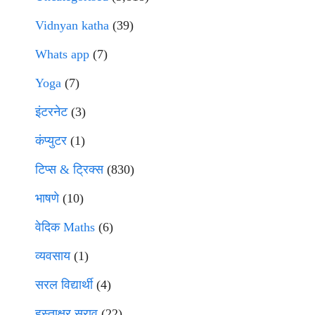
Vidnyan katha
(39)
Whats app
(7)
Yoga
(7)
इंटरनेट
(3)
कंप्युटर
(1)
टिप्स & ट्रिक्स
(830)
भाषणे
(10)
वेदिक Maths
(6)
व्यवसाय
(1)
सरल विद्यार्थी
(4)
हस्ताक्षर सराव
(22)