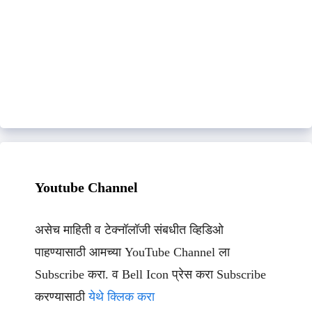
Youtube Channel
असेच माहिती व टेक्नॉलॉजी संबधीत व्हिडिओ
पाहण्यासाठी आमच्या YouTube Channel ला
Subscribe करा. व Bell Icon प्रेस करा Subscribe
करण्यासाठी
येथे क्लिक करा