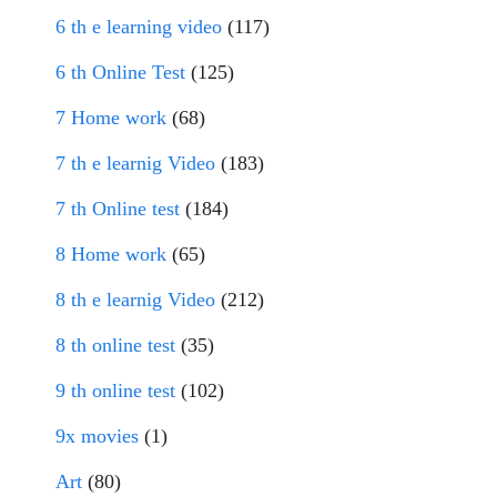
6 th e learning video
(117)
6 th Online Test
(125)
7 Home work
(68)
7 th e learnig Video
(183)
7 th Online test
(184)
8 Home work
(65)
8 th e learnig Video
(212)
8 th online test
(35)
9 th online test
(102)
9x movies
(1)
Art
(80)