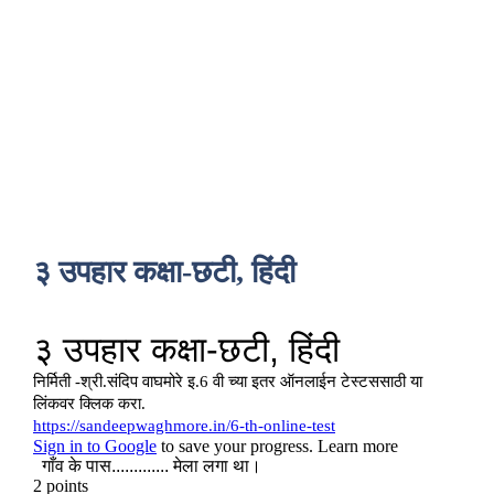
३ उपहार कक्षा-छटी, हिंदी