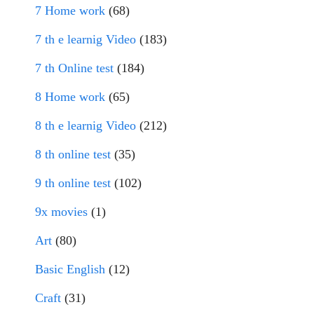
7 Home work
(68)
7 th e learnig Video
(183)
7 th Online test
(184)
8 Home work
(65)
8 th e learnig Video
(212)
8 th online test
(35)
9 th online test
(102)
9x movies
(1)
Art
(80)
Basic English
(12)
Craft
(31)