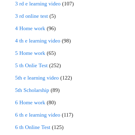
3 rd e learning video
(107)
3 rd online test
(5)
4 Home work
(96)
4 th e learning video
(98)
5 Home work
(65)
5 th Onlie Test
(252)
5th e learning video
(122)
5th Scholarship
(89)
6 Home work
(80)
6 th e learning video
(117)
6 th Online Test
(125)