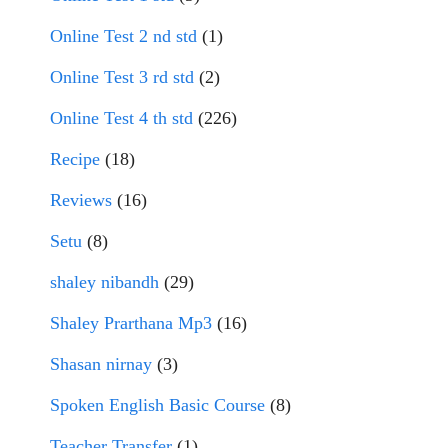
Online Test 2 nd std
(1)
Online Test 3 rd std
(2)
Online Test 4 th std
(226)
Recipe
(18)
Reviews
(16)
Setu
(8)
shaley nibandh
(29)
Shaley Prarthana Mp3
(16)
Shasan nirnay
(3)
Spoken English Basic Course
(8)
Teacher Transfer
(1)