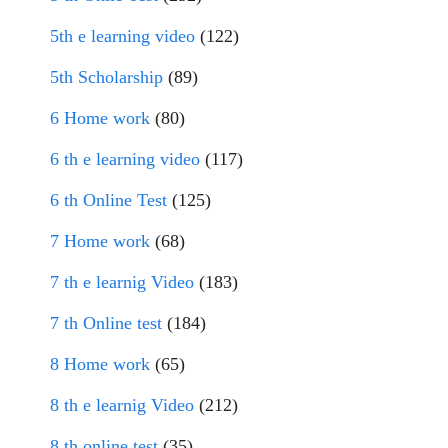
5th e learning video
(122)
5th Scholarship
(89)
6 Home work
(80)
6 th e learning video
(117)
6 th Online Test
(125)
7 Home work
(68)
7 th e learnig Video
(183)
7 th Online test
(184)
8 Home work
(65)
8 th e learnig Video
(212)
8 th online test
(35)