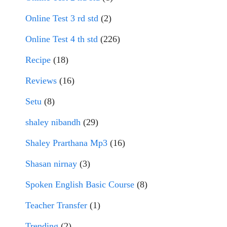
Online Test 3 rd std
(2)
Online Test 4 th std
(226)
Recipe
(18)
Reviews
(16)
Setu
(8)
shaley nibandh
(29)
Shaley Prarthana Mp3
(16)
Shasan nirnay
(3)
Spoken English Basic Course
(8)
Teacher Transfer
(1)
Trending
(2)