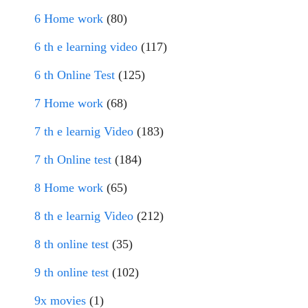
6 Home work
(80)
6 th e learning video
(117)
6 th Online Test
(125)
7 Home work
(68)
7 th e learnig Video
(183)
7 th Online test
(184)
8 Home work
(65)
8 th e learnig Video
(212)
8 th online test
(35)
9 th online test
(102)
9x movies
(1)