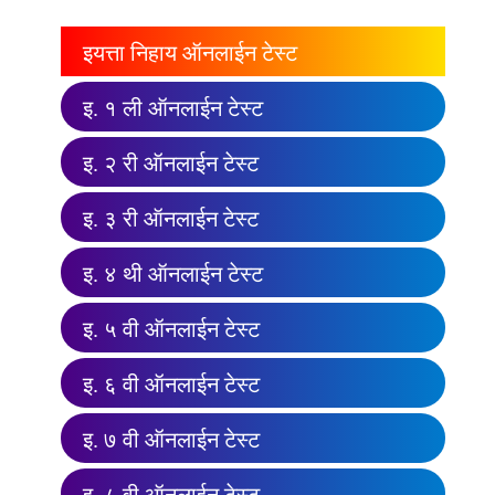
इयत्ता निहाय ऑनलाईन टेस्ट
इ. १ ली ऑनलाईन टेस्ट
इ. २ री ऑनलाईन टेस्ट
इ. ३ री ऑनलाईन टेस्ट
इ. ४ थी ऑनलाईन टेस्ट
इ. ५ वी ऑनलाईन टेस्ट
इ. ६ वी ऑनलाईन टेस्ट
इ. ७ वी ऑनलाईन टेस्ट