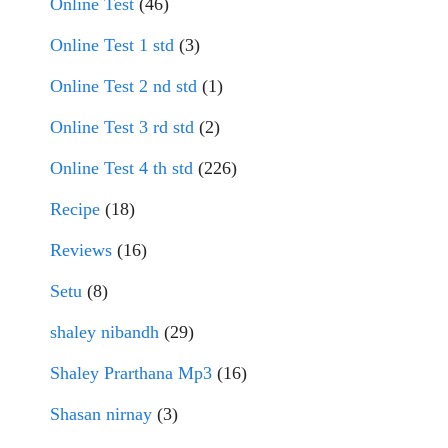
Online Test
(46)
Online Test 1 std
(3)
Online Test 2 nd std
(1)
Online Test 3 rd std
(2)
Online Test 4 th std
(226)
Recipe
(18)
Reviews
(16)
Setu
(8)
shaley nibandh
(29)
Shaley Prarthana Mp3
(16)
Shasan nirnay
(3)