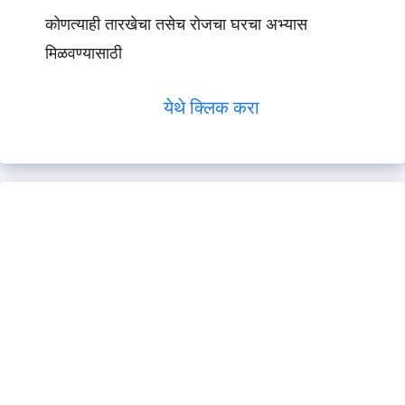
कोणत्याही तारखेचा तसेच रोजचा घरचा अभ्यास
मिळवण्यासाठी
येथे क्लिक करा