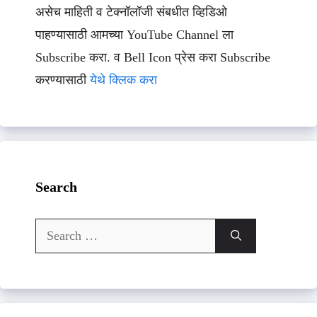
असेच माहिती व टेक्नॉलॉजी संबधीत व्हिडिओ
पाहण्यासाठी आमच्या YouTube Channel ला
Subscribe करा. व Bell Icon प्रेस करा Subscribe
करण्यासाठी
येथे क्लिक करा
Search
Search
for: