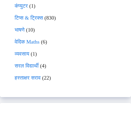
कंप्युटर
(1)
टिप्स & ट्रिक्स
(830)
भाषणे
(10)
वेदिक Maths
(6)
व्यवसाय
(1)
सरल विद्यार्थी
(4)
हस्ताक्षर सराव
(22)