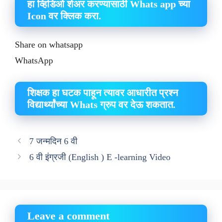
हा व्हिडिओ शेअर करण्यासाठी Whats app च्या
Icon वर क्लिक करा.
Share on whatsapp
WhatsApp
शिक्षक हा घटक पाहून त्यावर आधारीत प्रश्न
विद्यार्थ्यांच्या Whats ग्रुप वर देऊ शकतात.
7 जन्मदिन 6 वी
6 वी इंग्रजी (English ) E -learning Video
Leave a comment