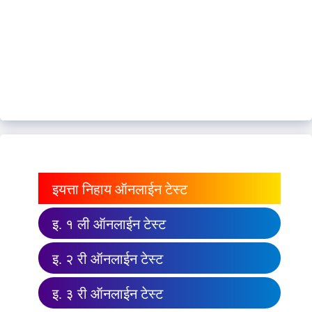
इयत्ता निहाय ऑनलाईन टेस्ट
इ. १ ली ऑनलाईन टेस्ट
इ. २ री ऑनलाईन टेस्ट
इ. ३ री ऑनलाईन टेस्ट