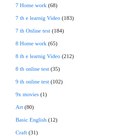
7 Home work
(68)
7 th e learnig Video
(183)
7 th Online test
(184)
8 Home work
(65)
8 th e learnig Video
(212)
8 th online test
(35)
9 th online test
(102)
9x movies
(1)
Art
(80)
Basic English
(12)
Craft
(31)