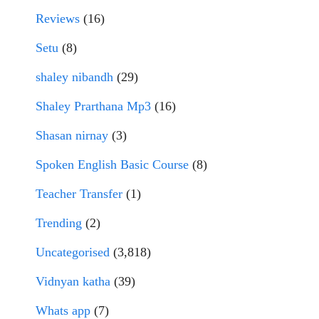
Reviews
(16)
Setu
(8)
shaley nibandh
(29)
Shaley Prarthana Mp3
(16)
Shasan nirnay
(3)
Spoken English Basic Course
(8)
Teacher Transfer
(1)
Trending
(2)
Uncategorised
(3,818)
Vidnyan katha
(39)
Whats app
(7)