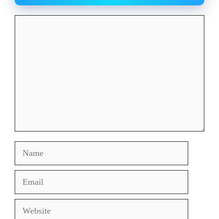
Comment
Name
Email
Website