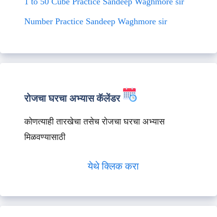
1 to 50 Cube Practice Sandeep Waghmore sir
Number Practice Sandeep Waghmore sir
रोजचा घरचा अभ्यास कॅलेंडर
कोणत्याही तारखेचा तसेच रोजचा घरचा अभ्यास
मिळवण्यासाठी
येथे क्लिक करा