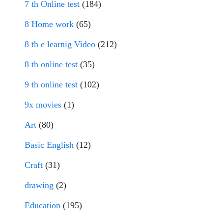
7 th Online test
(184)
8 Home work
(65)
8 th e learnig Video
(212)
8 th online test
(35)
9 th online test
(102)
9x movies
(1)
Art
(80)
Basic English
(12)
Craft
(31)
drawing
(2)
Education
(195)