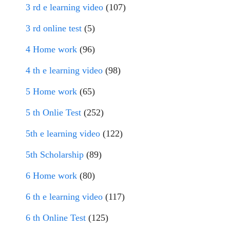
3 rd e learning video
(107)
3 rd online test
(5)
4 Home work
(96)
4 th e learning video
(98)
5 Home work
(65)
5 th Onlie Test
(252)
5th e learning video
(122)
5th Scholarship
(89)
6 Home work
(80)
6 th e learning video
(117)
6 th Online Test
(125)