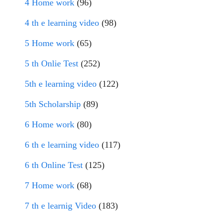
4 Home work
(96)
4 th e learning video
(98)
5 Home work
(65)
5 th Onlie Test
(252)
5th e learning video
(122)
5th Scholarship
(89)
6 Home work
(80)
6 th e learning video
(117)
6 th Online Test
(125)
7 Home work
(68)
7 th e learnig Video
(183)