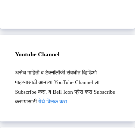
Youtube Channel
असेच माहिती व टेक्नॉलॉजी संबधीत व्हिडिओ
पाहण्यासाठी आमच्या YouTube Channel ला
Subscribe करा. व Bell Icon प्रेस करा Subscribe
करण्यासाठी
येथे क्लिक करा