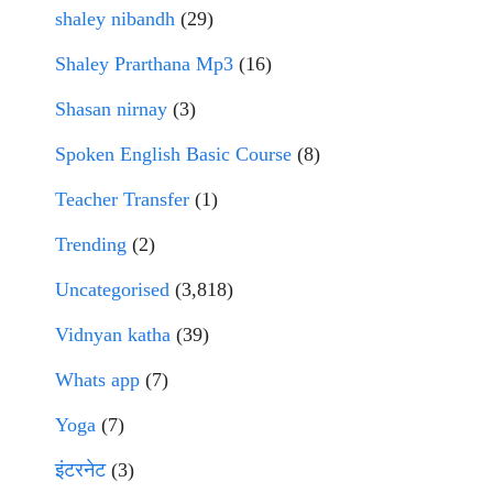
shaley nibandh
(29)
Shaley Prarthana Mp3
(16)
Shasan nirnay
(3)
Spoken English Basic Course
(8)
Teacher Transfer
(1)
Trending
(2)
Uncategorised
(3,818)
Vidnyan katha
(39)
Whats app
(7)
Yoga
(7)
इंटरनेट
(3)