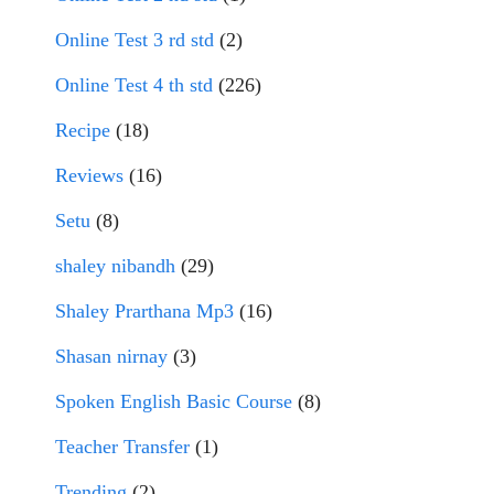
Online Test 3 rd std
(2)
Online Test 4 th std
(226)
Recipe
(18)
Reviews
(16)
Setu
(8)
shaley nibandh
(29)
Shaley Prarthana Mp3
(16)
Shasan nirnay
(3)
Spoken English Basic Course
(8)
Teacher Transfer
(1)
Trending
(2)