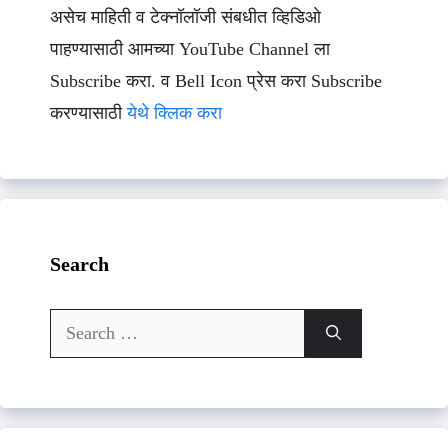
असेच माहिती व टेक्नॉलॉजी संबधीत व्हिडिओ
पाहण्यासाठी आमच्या YouTube Channel ला
Subscribe करा. व Bell Icon प्रेस करा Subscribe
करण्यासाठी
येथे क्लिक करा
Search
Search
for: