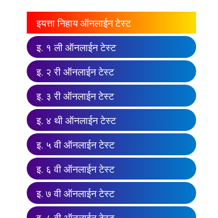
इयत्ता निहाय ऑनलाईन टेस्ट
इ. १ ली ऑनलाईन टेस्ट
इ. २ री ऑनलाईन टेस्ट
इ. ३ री ऑनलाईन टेस्ट
इ. ४ थी ऑनलाईन टेस्ट
इ. ५ वी ऑनलाईन टेस्ट
इ. ६ वी ऑनलाईन टेस्ट
इ. ७ वी ऑनलाईन टेस्ट