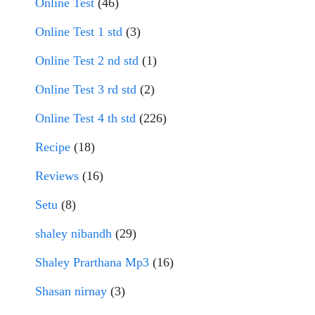
Online Test
(46)
Online Test 1 std
(3)
Online Test 2 nd std
(1)
Online Test 3 rd std
(2)
Online Test 4 th std
(226)
Recipe
(18)
Reviews
(16)
Setu
(8)
shaley nibandh
(29)
Shaley Prarthana Mp3
(16)
Shasan nirnay
(3)