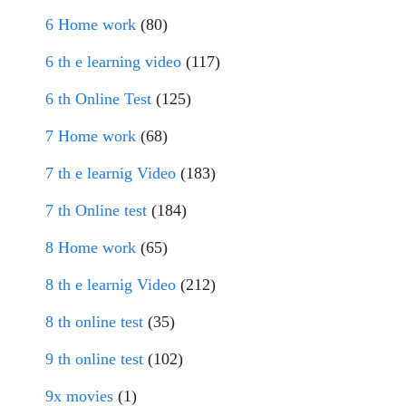
6 Home work
(80)
6 th e learning video
(117)
6 th Online Test
(125)
7 Home work
(68)
7 th e learnig Video
(183)
7 th Online test
(184)
8 Home work
(65)
8 th e learnig Video
(212)
8 th online test
(35)
9 th online test
(102)
9x movies
(1)