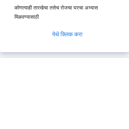
कोणत्याही तारखेचा तसेच रोजचा घरचा अभ्यास
मिळवण्यासाठी
येथे क्लिक करा