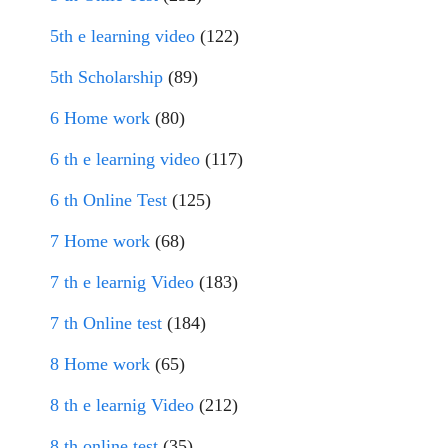
5th e learning video
(122)
5th Scholarship
(89)
6 Home work
(80)
6 th e learning video
(117)
6 th Online Test
(125)
7 Home work
(68)
7 th e learnig Video
(183)
7 th Online test
(184)
8 Home work
(65)
8 th e learnig Video
(212)
8 th online test
(35)