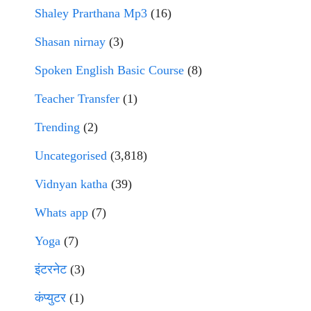
Shaley Prarthana Mp3
(16)
Shasan nirnay
(3)
Spoken English Basic Course
(8)
Teacher Transfer
(1)
Trending
(2)
Uncategorised
(3,818)
Vidnyan katha
(39)
Whats app
(7)
Yoga
(7)
इंटरनेट
(3)
कंप्युटर
(1)