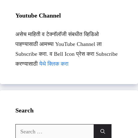
Youtube Channel
असेच माहिती व टेक्नॉलॉजी संबधीत व्हिडिओ
पाहण्यासाठी आमच्या YouTube Channel ला
Subscribe करा. व Bell Icon प्रेस करा Subscribe
करण्यासाठी
येथे क्लिक करा
Search
Search