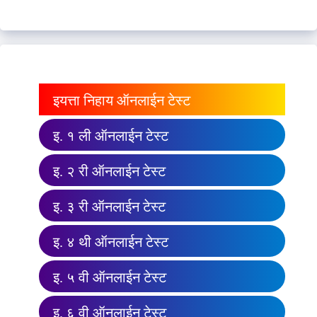
इयत्ता निहाय ऑनलाईन टेस्ट
इ. १ ली ऑनलाईन टेस्ट
इ. २ री ऑनलाईन टेस्ट
इ. ३ री ऑनलाईन टेस्ट
इ. ४ थी ऑनलाईन टेस्ट
इ. ५ वी ऑनलाईन टेस्ट
इ. ६ वी ऑनलाईन टेस्ट