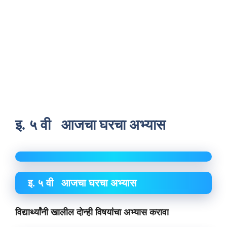
इ. ५ वी आजचा घरचा अभ्यास
इ. ५ वी आजचा घरचा अभ्यास
विद्यार्थ्यांनी खालील दोन्ही विषयांचा अभ्यास करावा