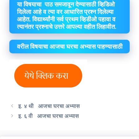
या विषयाचा पाठ समजावून देण्यासाठी व्हिडिओ
दिलेला आहे व त्या वर आधारित प्रश्न दिलेल्या
आहेत. विद्यार्थ्यांनी सर्व प्रथम व्हिडीओ पहावा व
त्यानंतर प्रश्नाचे उत्तरे आपल्या वहीत लिहावीत.
वरील विषयाचा आजचा घरचा अभ्यास पाहण्यासाठी
इ. ४ थी आजचा घरचा अभ्यास
इ. ६ वी आजचा घरचा अभ्यास