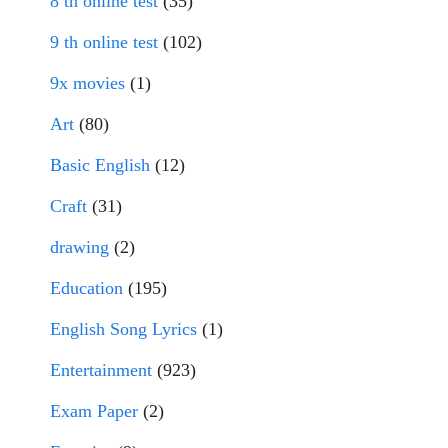
8 th online test
(35)
9 th online test
(102)
9x movies
(1)
Art
(80)
Basic English
(12)
Craft
(31)
drawing
(2)
Education
(195)
English Song Lyrics
(1)
Entertainment
(923)
Exam Paper
(2)