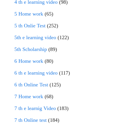
4 th e learning video
(98)
5 Home work
(65)
5 th Onlie Test
(252)
5th e learning video
(122)
5th Scholarship
(89)
6 Home work
(80)
6 th e learning video
(117)
6 th Online Test
(125)
7 Home work
(68)
7 th e learnig Video
(183)
7 th Online test
(184)