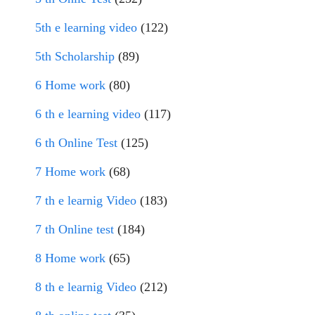
5th e learning video
(122)
5th Scholarship
(89)
6 Home work
(80)
6 th e learning video
(117)
6 th Online Test
(125)
7 Home work
(68)
7 th e learnig Video
(183)
7 th Online test
(184)
8 Home work
(65)
8 th e learnig Video
(212)