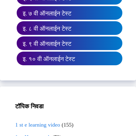
इ. ७ वी ऑनलाईन टेस्ट
इ. ८ वी ऑनलाईन टेस्ट
इ. ९ वी ऑनलाईन टेस्ट
इ. १० वी ऑनलाईन टेस्ट
टॉपिक निवडा
1 st e learning video
(155)