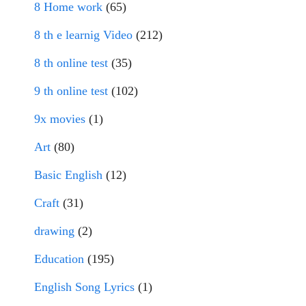
8 Home work
(65)
8 th e learnig Video
(212)
8 th online test
(35)
9 th online test
(102)
9x movies
(1)
Art
(80)
Basic English
(12)
Craft
(31)
drawing
(2)
Education
(195)
English Song Lyrics
(1)