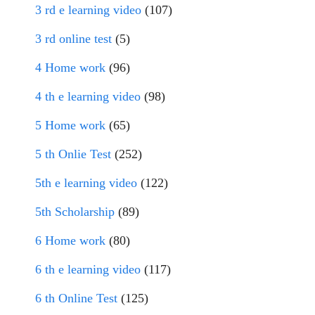
3 rd e learning video
(107)
3 rd online test
(5)
4 Home work
(96)
4 th e learning video
(98)
5 Home work
(65)
5 th Onlie Test
(252)
5th e learning video
(122)
5th Scholarship
(89)
6 Home work
(80)
6 th e learning video
(117)
6 th Online Test
(125)