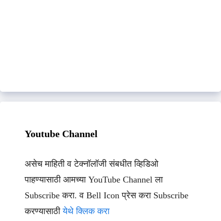
Youtube Channel
असेच माहिती व टेक्नॉलॉजी संबधीत व्हिडिओ
पाहण्यासाठी आमच्या YouTube Channel ला
Subscribe करा. व Bell Icon प्रेस करा Subscribe
करण्यासाठी
येथे क्लिक करा