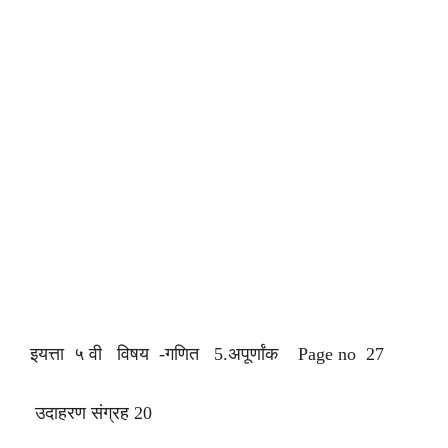
इयत्ता ५ वी विषय -गणित 5.अपूर्णांक Page no 27
उदाहरण संग्रह 20