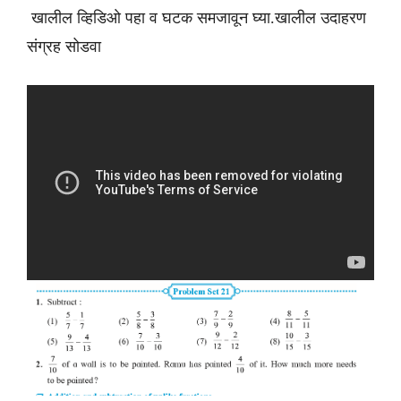
खालील व्हिडिओ पहा व घटक समजावून घ्या.खालील उदाहरण
संग्रह सोडवा