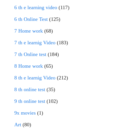
6 th e learning video
(117)
6 th Online Test
(125)
7 Home work
(68)
7 th e learnig Video
(183)
7 th Online test
(184)
8 Home work
(65)
8 th e learnig Video
(212)
8 th online test
(35)
9 th online test
(102)
9x movies
(1)
Art
(80)