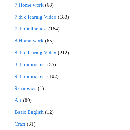
7 Home work
(68)
7 th e learnig Video
(183)
7 th Online test
(184)
8 Home work
(65)
8 th e learnig Video
(212)
8 th online test
(35)
9 th online test
(102)
9x movies
(1)
Art
(80)
Basic English
(12)
Craft
(31)