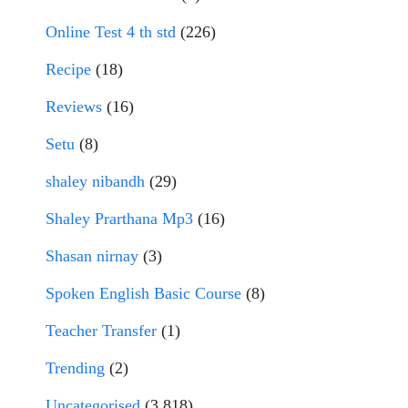
Online Test 4 th std
(226)
Recipe
(18)
Reviews
(16)
Setu
(8)
shaley nibandh
(29)
Shaley Prarthana Mp3
(16)
Shasan nirnay
(3)
Spoken English Basic Course
(8)
Teacher Transfer
(1)
Trending
(2)
Uncategorised
(3,818)