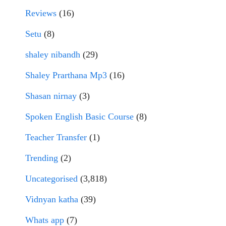
Reviews
(16)
Setu
(8)
shaley nibandh
(29)
Shaley Prarthana Mp3
(16)
Shasan nirnay
(3)
Spoken English Basic Course
(8)
Teacher Transfer
(1)
Trending
(2)
Uncategorised
(3,818)
Vidnyan katha
(39)
Whats app
(7)