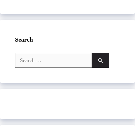
Search
Search
for: