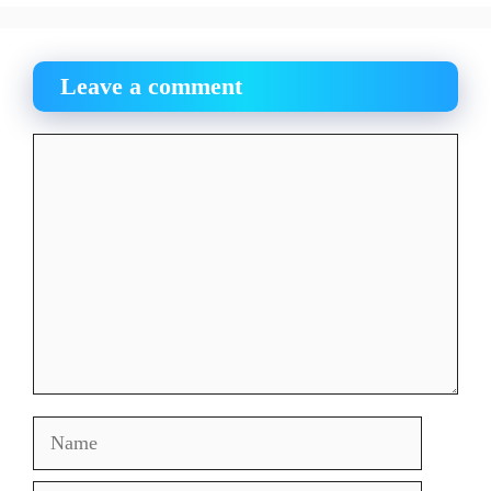
Leave a comment
Comment
Name