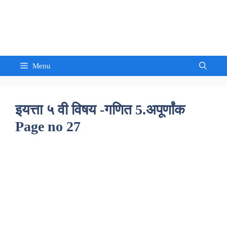
Skip
to
Sandeep Waghmore
content
Menu
इयत्ता ५ वी विषय -गणित 5.अपूर्णांक
Page no 27