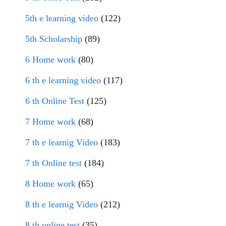
5th e learning video
(122)
5th Scholarship
(89)
6 Home work
(80)
6 th e learning video
(117)
6 th Online Test
(125)
7 Home work
(68)
7 th e learnig Video
(183)
7 th Online test
(184)
8 Home work
(65)
8 th e learnig Video
(212)
8 th online test
(35)