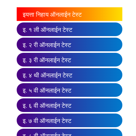
इयत्ता निहाय ऑनलाईन टेस्ट
इ. १ ली ऑनलाईन टेस्ट
इ. २ री ऑनलाईन टेस्ट
इ. ३ री ऑनलाईन टेस्ट
इ. ४ थी ऑनलाईन टेस्ट
इ. ५ वी ऑनलाईन टेस्ट
इ. ६ वी ऑनलाईन टेस्ट
इ. ७ वी ऑनलाईन टेस्ट