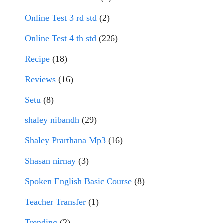
Online Test 3 rd std
(2)
Online Test 4 th std
(226)
Recipe
(18)
Reviews
(16)
Setu
(8)
shaley nibandh
(29)
Shaley Prarthana Mp3
(16)
Shasan nirnay
(3)
Spoken English Basic Course
(8)
Teacher Transfer
(1)
Trending
(2)