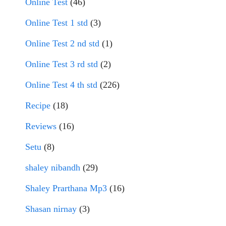
Online Test
(46)
Online Test 1 std
(3)
Online Test 2 nd std
(1)
Online Test 3 rd std
(2)
Online Test 4 th std
(226)
Recipe
(18)
Reviews
(16)
Setu
(8)
shaley nibandh
(29)
Shaley Prarthana Mp3
(16)
Shasan nirnay
(3)