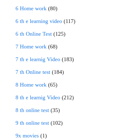
6 Home work
(80)
6 th e learning video
(117)
6 th Online Test
(125)
7 Home work
(68)
7 th e learnig Video
(183)
7 th Online test
(184)
8 Home work
(65)
8 th e learnig Video
(212)
8 th online test
(35)
9 th online test
(102)
9x movies
(1)