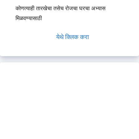
कोणत्याही तारखेचा तसेच रोजचा घरचा अभ्यास
मिळवण्यासाठी
येथे क्लिक करा