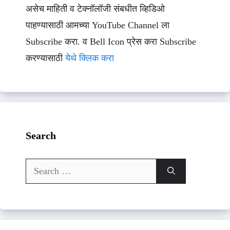
असेच माहिती व टेक्नॉलॉजी संबधीत व्हिडिओ
पाहण्यासाठी आमच्या YouTube Channel ला
Subscribe करा. व Bell Icon प्रेस करा Subscribe
करण्यासाठी
येथे क्लिक करा
Search
Search
for: