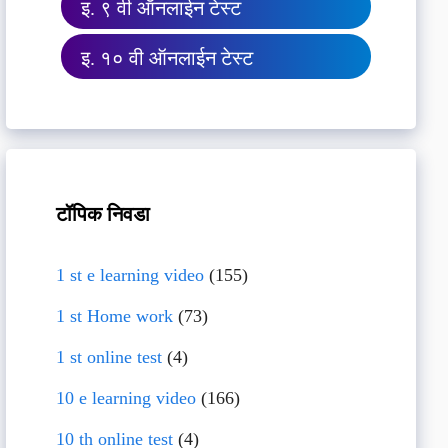
इ. ९ वी ऑनलाईन टेस्ट
इ. १० वी ऑनलाईन टेस्ट
टॉपिक निवडा
1 st e learning video
(155)
1 st Home work
(73)
1 st online test
(4)
10 e learning video
(166)
10 th online test
(4)