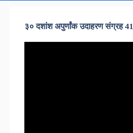
३० दशांश अपुर्णांक उदाहरण संग्रह 4