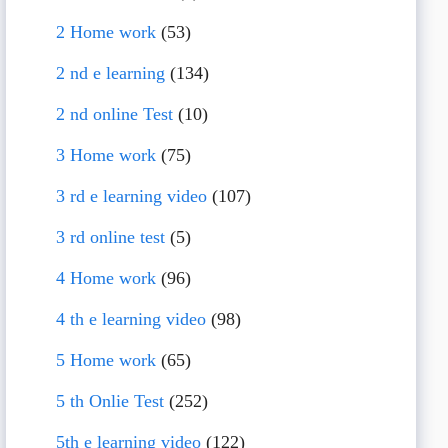
2 Home work
(53)
2 nd e learning
(134)
2 nd online Test
(10)
3 Home work
(75)
3 rd e learning video
(107)
3 rd online test
(5)
4 Home work
(96)
4 th e learning video
(98)
5 Home work
(65)
5 th Onlie Test
(252)
5th e learning video
(122)