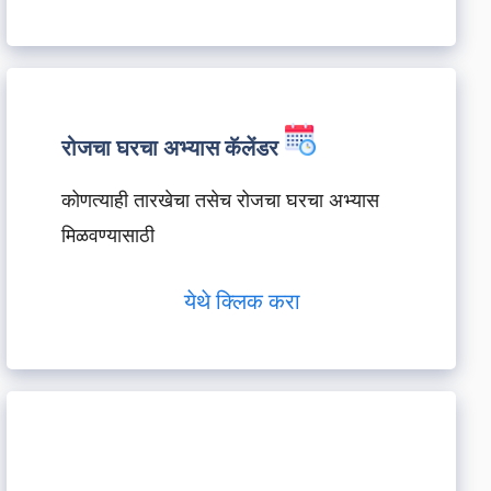
रोजचा घरचा अभ्यास कॅलेंडर
कोणत्याही तारखेचा तसेच रोजचा घरचा अभ्यास
मिळवण्यासाठी
येथे क्लिक करा