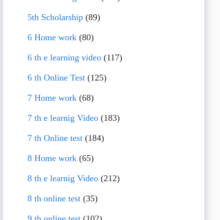
5th Scholarship
(89)
6 Home work
(80)
6 th e learning video
(117)
6 th Online Test
(125)
7 Home work
(68)
7 th e learnig Video
(183)
7 th Online test
(184)
8 Home work
(65)
8 th e learnig Video
(212)
8 th online test
(35)
9 th online test
(102)