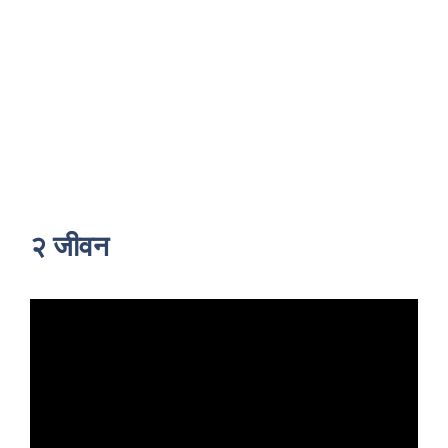
२ जीवन