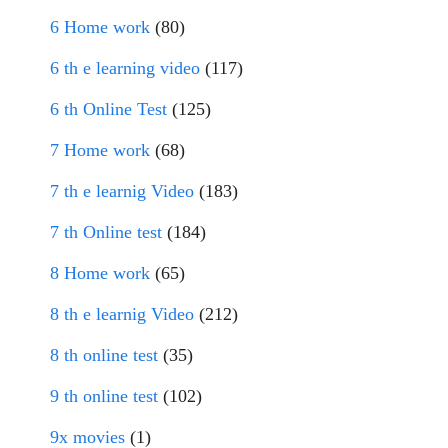
6 Home work
(80)
6 th e learning video
(117)
6 th Online Test
(125)
7 Home work
(68)
7 th e learnig Video
(183)
7 th Online test
(184)
8 Home work
(65)
8 th e learnig Video
(212)
8 th online test
(35)
9 th online test
(102)
9x movies
(1)