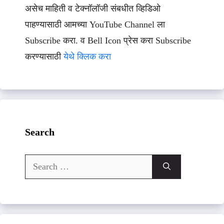
असेच माहिती व टेक्नॉलॉजी संबधीत व्हिडिओ
पाहण्यासाठी आमच्या YouTube Channel ला
Subscribe करा. व Bell Icon प्रेस करा Subscribe
करण्यासाठी
येथे क्लिक करा
Search
Search
for: