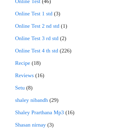
Online Test
(46)
Online Test 1 std
(3)
Online Test 2 nd std
(1)
Online Test 3 rd std
(2)
Online Test 4 th std
(226)
Recipe
(18)
Reviews
(16)
Setu
(8)
shaley nibandh
(29)
Shaley Prarthana Mp3
(16)
Shasan nirnay
(3)