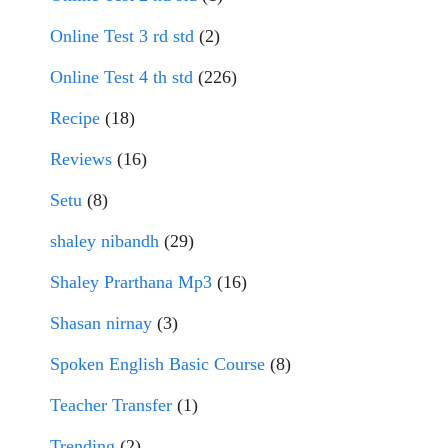
Online Test 3 rd std
(2)
Online Test 4 th std
(226)
Recipe
(18)
Reviews
(16)
Setu
(8)
shaley nibandh
(29)
Shaley Prarthana Mp3
(16)
Shasan nirnay
(3)
Spoken English Basic Course
(8)
Teacher Transfer
(1)
Trending
(2)