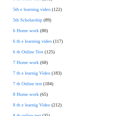
5th e learning video
(122)
5th Scholarship
(89)
6 Home work
(80)
6 th e learning video
(117)
6 th Online Test
(125)
7 Home work
(68)
7 th e learnig Video
(183)
7 th Online test
(184)
8 Home work
(65)
8 th e learnig Video
(212)
8 th online test
(35)