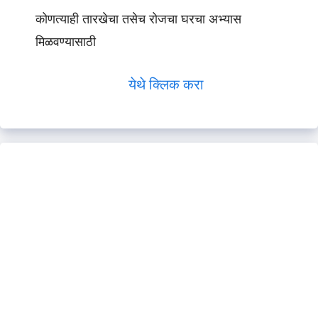
कोणत्याही तारखेचा तसेच रोजचा घरचा अभ्यास
मिळवण्यासाठी
येथे क्लिक करा