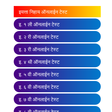
इयत्ता निहाय ऑनलाईन टेस्ट
इ. १ ली ऑनलाईन टेस्ट
इ. २ री ऑनलाईन टेस्ट
इ. ३ री ऑनलाईन टेस्ट
इ. ४ थी ऑनलाईन टेस्ट
इ. ५ वी ऑनलाईन टेस्ट
इ. ६ वी ऑनलाईन टेस्ट
इ. ७ वी ऑनलाईन टेस्ट