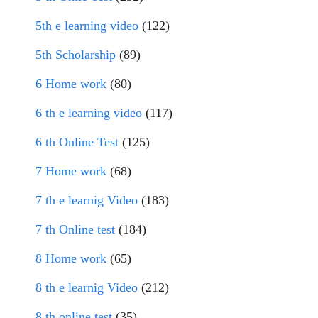
5th e learning video
(122)
5th Scholarship
(89)
6 Home work
(80)
6 th e learning video
(117)
6 th Online Test
(125)
7 Home work
(68)
7 th e learnig Video
(183)
7 th Online test
(184)
8 Home work
(65)
8 th e learnig Video
(212)
8 th online test
(35)