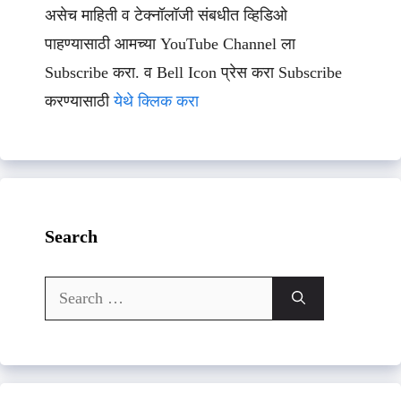
असेच माहिती व टेक्नॉलॉजी संबधीत व्हिडिओ
पाहण्यासाठी आमच्या YouTube Channel ला
Subscribe करा. व Bell Icon प्रेस करा Subscribe
करण्यासाठी
येथे क्लिक करा
Search
Search
for: