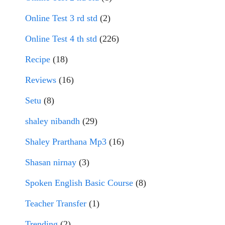
Online Test 3 rd std
(2)
Online Test 4 th std
(226)
Recipe
(18)
Reviews
(16)
Setu
(8)
shaley nibandh
(29)
Shaley Prarthana Mp3
(16)
Shasan nirnay
(3)
Spoken English Basic Course
(8)
Teacher Transfer
(1)
Trending
(2)