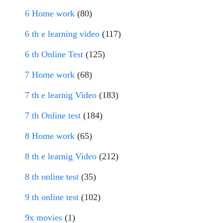
6 Home work
(80)
6 th e learning video
(117)
6 th Online Test
(125)
7 Home work
(68)
7 th e learnig Video
(183)
7 th Online test
(184)
8 Home work
(65)
8 th e learnig Video
(212)
8 th online test
(35)
9 th online test
(102)
9x movies
(1)