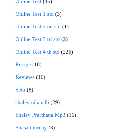
Online Test
(46)
Online Test 1 std
(3)
Online Test 2 nd std
(1)
Online Test 3 rd std
(2)
Online Test 4 th std
(226)
Recipe
(18)
Reviews
(16)
Setu
(8)
shaley nibandh
(29)
Shaley Prarthana Mp3
(16)
Shasan nirnay
(3)