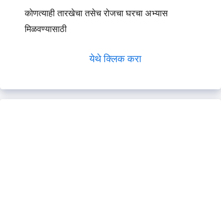
कोणत्याही तारखेचा तसेच रोजचा घरचा अभ्यास
मिळवण्यासाठी
येथे क्लिक करा