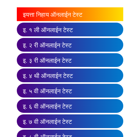
इयत्ता निहाय ऑनलाईन टेस्ट
इ. १ ली ऑनलाईन टेस्ट
इ. २ री ऑनलाईन टेस्ट
इ. ३ री ऑनलाईन टेस्ट
इ. ४ थी ऑनलाईन टेस्ट
इ. ५ वी ऑनलाईन टेस्ट
इ. ६ वी ऑनलाईन टेस्ट
इ. ७ वी ऑनलाईन टेस्ट