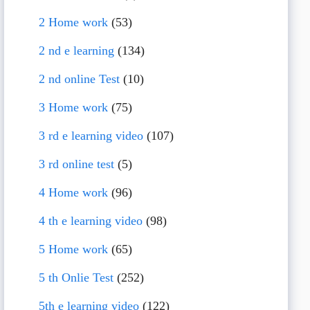
2 Home work
(53)
2 nd e learning
(134)
2 nd online Test
(10)
3 Home work
(75)
3 rd e learning video
(107)
3 rd online test
(5)
4 Home work
(96)
4 th e learning video
(98)
5 Home work
(65)
5 th Onlie Test
(252)
5th e learning video
(122)