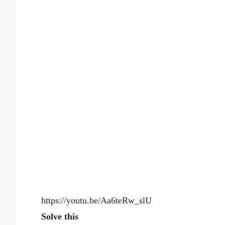
https://youtu.be/Aa6teRw_slU
Solve this