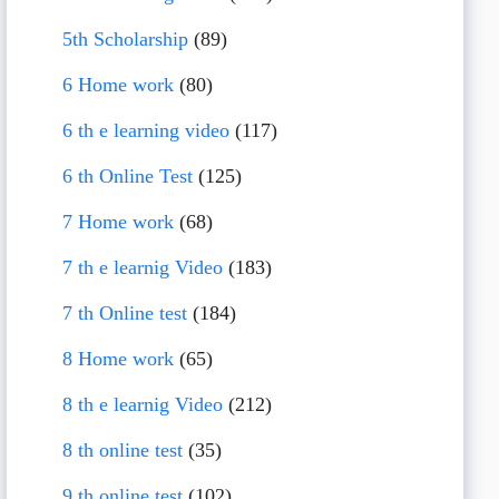
5th Scholarship
(89)
6 Home work
(80)
6 th e learning video
(117)
6 th Online Test
(125)
7 Home work
(68)
7 th e learnig Video
(183)
7 th Online test
(184)
8 Home work
(65)
8 th e learnig Video
(212)
8 th online test
(35)
9 th online test
(102)