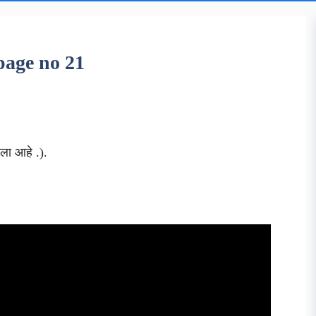
 page no 21
लेला आहे .).