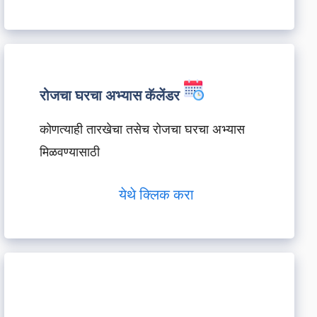
रोजचा घरचा अभ्यास कॅलेंडर
कोणत्याही तारखेचा तसेच रोजचा घरचा अभ्यास
मिळवण्यासाठी
येथे क्लिक करा