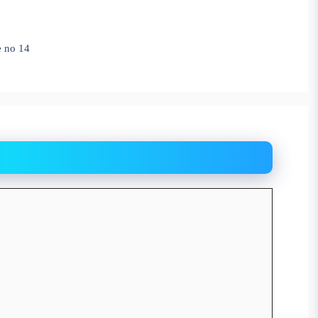
ge no 14