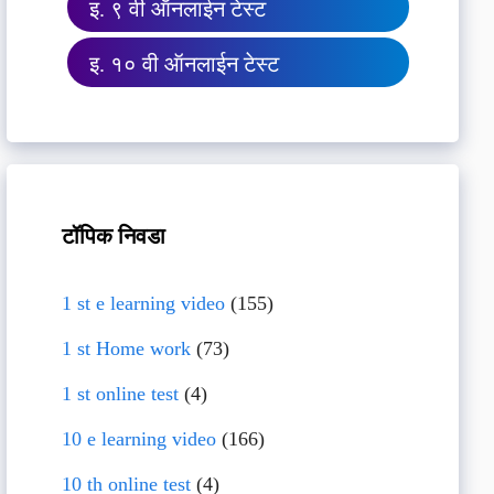
इ. ९ वी ऑनलाईन टेस्ट
इ. १० वी ऑनलाईन टेस्ट
टॉपिक निवडा
1 st e learning video
(155)
1 st Home work
(73)
1 st online test
(4)
10 e learning video
(166)
10 th online test
(4)