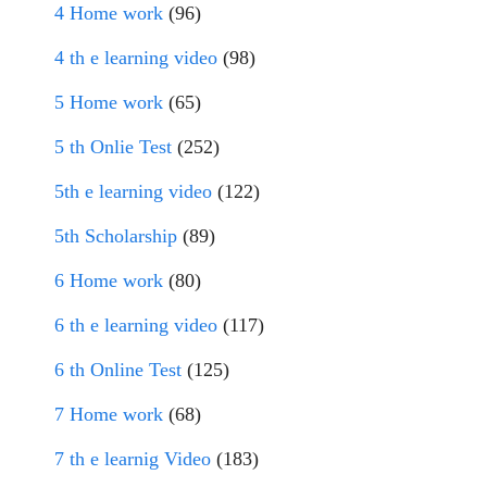
4 Home work
(96)
4 th e learning video
(98)
5 Home work
(65)
5 th Onlie Test
(252)
5th e learning video
(122)
5th Scholarship
(89)
6 Home work
(80)
6 th e learning video
(117)
6 th Online Test
(125)
7 Home work
(68)
7 th e learnig Video
(183)