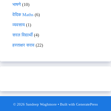
भाषणे
(10)
वेदिक Maths
(6)
व्यवसाय
(1)
सरल विद्यार्थी
(4)
हस्ताक्षर सराव
(22)
© 2026 Sandeep Waghmore
• Built with
GeneratePress