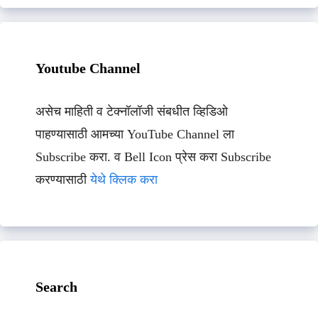
Youtube Channel
असेच माहिती व टेक्नॉलॉजी संबधीत व्हिडिओ
पाहण्यासाठी आमच्या YouTube Channel ला
Subscribe करा. व Bell Icon प्रेस करा Subscribe
करण्यासाठी
येथे क्लिक करा
Search