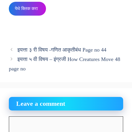
येथे क्लिक करा
इयत्ता ३ री विषय -गणित आकृतीबंध Page no 44
इयत्ता ५ वी विषय – इंग्रजी How Creatures Move 48
page no
Leave a comment
Comment