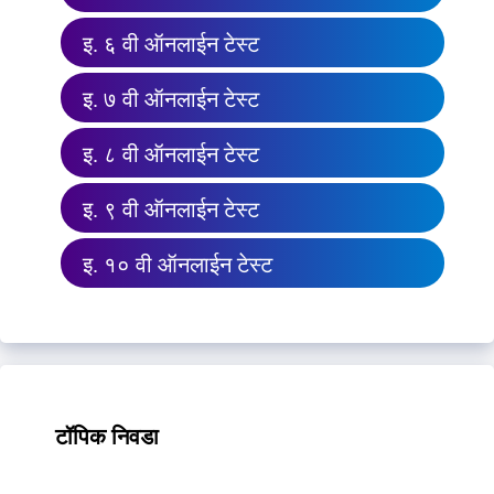
इ. ६ वी ऑनलाईन टेस्ट
इ. ७ वी ऑनलाईन टेस्ट
इ. ८ वी ऑनलाईन टेस्ट
इ. ९ वी ऑनलाईन टेस्ट
इ. १० वी ऑनलाईन टेस्ट
टॉपिक निवडा