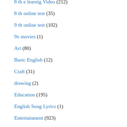
8 th e learnig Video
(212)
8 th online test
(35)
9 th online test
(102)
9x movies
(1)
Art
(80)
Basic English
(12)
Craft
(31)
drawing
(2)
Education
(195)
English Song Lyrics
(1)
Entertainment
(923)