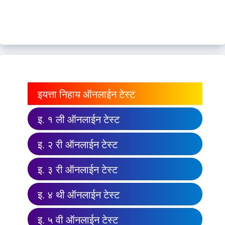
इयत्ता निहाय ऑनलाईन टेस्ट
इ. १ ली ऑनलाईन टेस्ट
इ. २ री ऑनलाईन टेस्ट
इ. ३ री ऑनलाईन टेस्ट
इ. ४ थी ऑनलाईन टेस्ट
इ. ५ वी ऑनलाईन टेस्ट