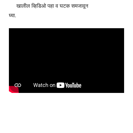
खालील व्हिडिओ पहा व घटक समजावून
घ्या.