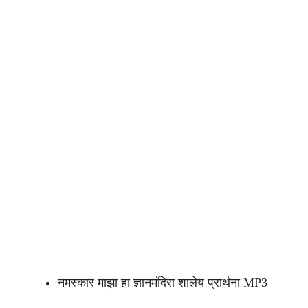
नमस्कार माझा हा ज्ञानमंदिरा शालेय प्रार्थना MP3