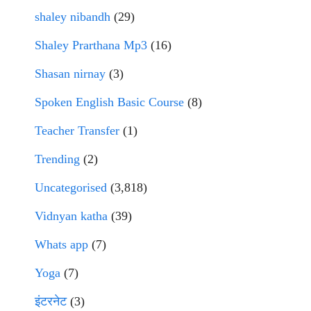
shaley nibandh
(29)
Shaley Prarthana Mp3
(16)
Shasan nirnay
(3)
Spoken English Basic Course
(8)
Teacher Transfer
(1)
Trending
(2)
Uncategorised
(3,818)
Vidnyan katha
(39)
Whats app
(7)
Yoga
(7)
इंटरनेट
(3)