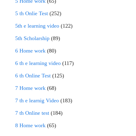
5 Home work
(65)
5 th Onlie Test
(252)
5th e learning video
(122)
5th Scholarship
(89)
6 Home work
(80)
6 th e learning video
(117)
6 th Online Test
(125)
7 Home work
(68)
7 th e learnig Video
(183)
7 th Online test
(184)
8 Home work
(65)