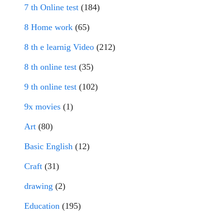
7 th Online test
(184)
8 Home work
(65)
8 th e learnig Video
(212)
8 th online test
(35)
9 th online test
(102)
9x movies
(1)
Art
(80)
Basic English
(12)
Craft
(31)
drawing
(2)
Education
(195)