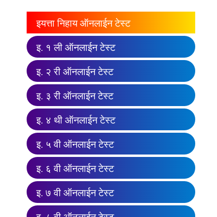
इयत्ता निहाय ऑनलाईन टेस्ट
इ. १ ली ऑनलाईन टेस्ट
इ. २ री ऑनलाईन टेस्ट
इ. ३ री ऑनलाईन टेस्ट
इ. ४ थी ऑनलाईन टेस्ट
इ. ५ वी ऑनलाईन टेस्ट
इ. ६ वी ऑनलाईन टेस्ट
इ. ७ वी ऑनलाईन टेस्ट