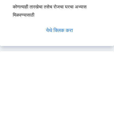
कोणत्याही तारखेचा तसेच रोजचा घरचा अभ्यास
मिळवण्यासाठी
येथे क्लिक करा