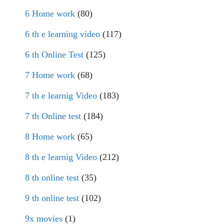
6 Home work
(80)
6 th e learning video
(117)
6 th Online Test
(125)
7 Home work
(68)
7 th e learnig Video
(183)
7 th Online test
(184)
8 Home work
(65)
8 th e learnig Video
(212)
8 th online test
(35)
9 th online test
(102)
9x movies
(1)