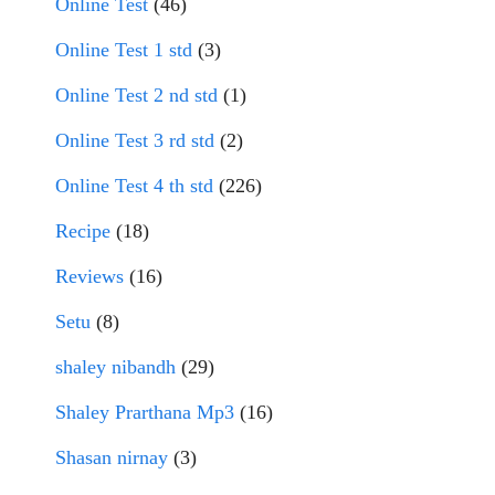
Online Test
(46)
Online Test 1 std
(3)
Online Test 2 nd std
(1)
Online Test 3 rd std
(2)
Online Test 4 th std
(226)
Recipe
(18)
Reviews
(16)
Setu
(8)
shaley nibandh
(29)
Shaley Prarthana Mp3
(16)
Shasan nirnay
(3)