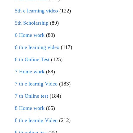
5th e learning video
(122)
5th Scholarship
(89)
6 Home work
(80)
6 th e learning video
(117)
6 th Online Test
(125)
7 Home work
(68)
7 th e learnig Video
(183)
7 th Online test
(184)
8 Home work
(65)
8 th e learnig Video
(212)
8 th online test
(35)