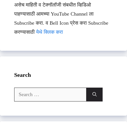
असेच माहिती व टेक्नॉलॉजी संबधीत व्हिडिओ
पाहण्यासाठी आमच्या YouTube Channel ला
Subscribe करा. व Bell Icon प्रेस करा Subscribe
करण्यासाठी
येथे क्लिक करा
Search
Search
for: