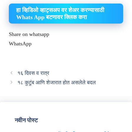
हा व्हिडिओ व्हाट्सअप वर शेअर करण्यासाठी
Whats App बटणावर क्लिक करा
Share on whatsapp
WhatsApp
१६ दिवस व रात्र
१८ कुटुंब आणि शेजारात होत असलेले बदल
नवीन पोस्ट