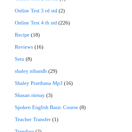
Online Test 3 rd std
(2)
Online Test 4 th std
(226)
Recipe
(18)
Reviews
(16)
Setu
(8)
shaley nibandh
(29)
Shaley Prarthana Mp3
(16)
Shasan nirnay
(3)
Spoken English Basic Course
(8)
Teacher Transfer
(1)
Trending
(2)