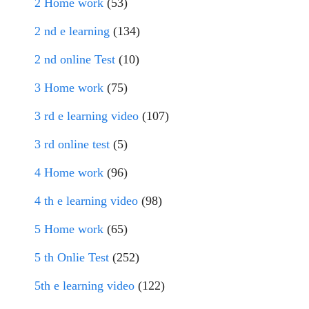
2 Home work
(53)
2 nd e learning
(134)
2 nd online Test
(10)
3 Home work
(75)
3 rd e learning video
(107)
3 rd online test
(5)
4 Home work
(96)
4 th e learning video
(98)
5 Home work
(65)
5 th Onlie Test
(252)
5th e learning video
(122)