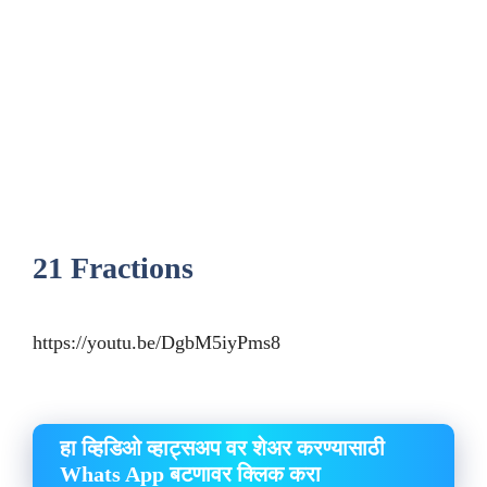
21 Fractions
https://youtu.be/DgbM5iyPms8
हा व्हिडिओ व्हाट्सअप वर शेअर करण्यासाठी
Whats App बटणावर क्लिक करा