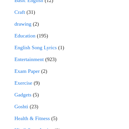
Basic English
(12)
Craft
(31)
drawing
(2)
Education
(195)
English Song Lyrics
(1)
Entertainment
(923)
Exam Paper
(2)
Exercise
(9)
Gadgets
(5)
Goshti
(23)
Health & Fitness
(5)