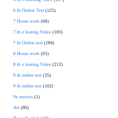
6 th Online Test
(125)
7 Home work
(68)
7 th e learnig Video
(183)
7 th Online test
(184)
8 Home work
(65)
8 th e learnig Video
(212)
8 th online test
(35)
9 th online test
(102)
9x movies
(1)
Art
(80)