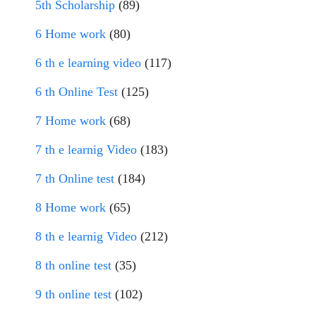
5th Scholarship
(89)
6 Home work
(80)
6 th e learning video
(117)
6 th Online Test
(125)
7 Home work
(68)
7 th e learnig Video
(183)
7 th Online test
(184)
8 Home work
(65)
8 th e learnig Video
(212)
8 th online test
(35)
9 th online test
(102)