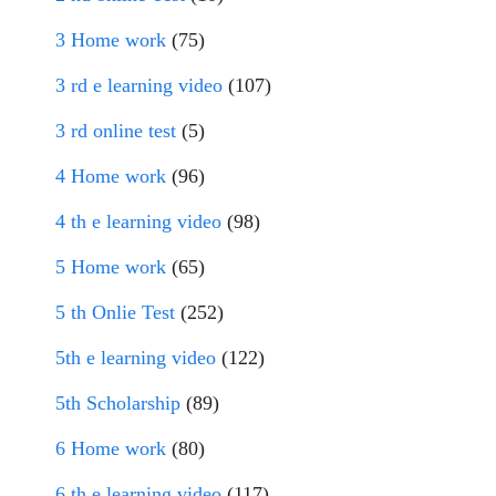
3 Home work
(75)
3 rd e learning video
(107)
3 rd online test
(5)
4 Home work
(96)
4 th e learning video
(98)
5 Home work
(65)
5 th Onlie Test
(252)
5th e learning video
(122)
5th Scholarship
(89)
6 Home work
(80)
6 th e learning video
(117)