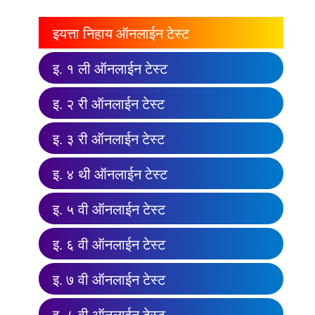
इयत्ता निहाय ऑनलाईन टेस्ट
इ. १ ली ऑनलाईन टेस्ट
इ. २ री ऑनलाईन टेस्ट
इ. ३ री ऑनलाईन टेस्ट
इ. ४ थी ऑनलाईन टेस्ट
इ. ५ वी ऑनलाईन टेस्ट
इ. ६ वी ऑनलाईन टेस्ट
इ. ७ वी ऑनलाईन टेस्ट