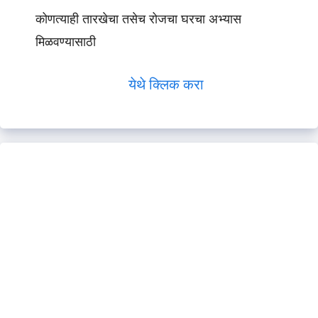
कोणत्याही तारखेचा तसेच रोजचा घरचा अभ्यास
मिळवण्यासाठी
येथे क्लिक करा