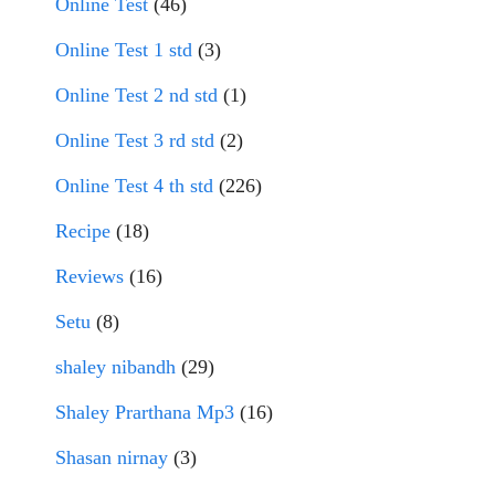
Online Test
(46)
Online Test 1 std
(3)
Online Test 2 nd std
(1)
Online Test 3 rd std
(2)
Online Test 4 th std
(226)
Recipe
(18)
Reviews
(16)
Setu
(8)
shaley nibandh
(29)
Shaley Prarthana Mp3
(16)
Shasan nirnay
(3)