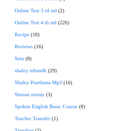
Online Test 3 rd std
(2)
Online Test 4 th std
(226)
Recipe
(18)
Reviews
(16)
Setu
(8)
shaley nibandh
(29)
Shaley Prarthana Mp3
(16)
Shasan nirnay
(3)
Spoken English Basic Course
(8)
Teacher Transfer
(1)
Trending
(2)