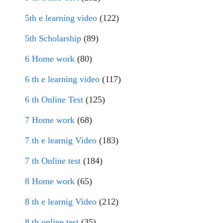
5th e learning video
(122)
5th Scholarship
(89)
6 Home work
(80)
6 th e learning video
(117)
6 th Online Test
(125)
7 Home work
(68)
7 th e learnig Video
(183)
7 th Online test
(184)
8 Home work
(65)
8 th e learnig Video
(212)
8 th online test
(35)