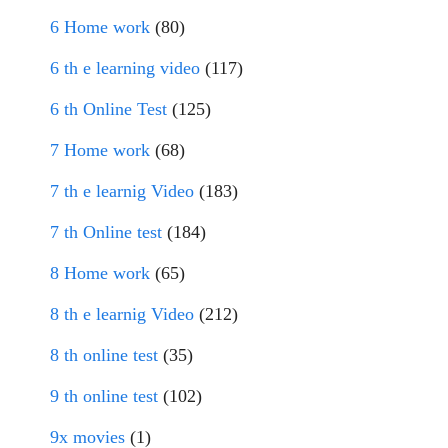
6 Home work
(80)
6 th e learning video
(117)
6 th Online Test
(125)
7 Home work
(68)
7 th e learnig Video
(183)
7 th Online test
(184)
8 Home work
(65)
8 th e learnig Video
(212)
8 th online test
(35)
9 th online test
(102)
9x movies
(1)