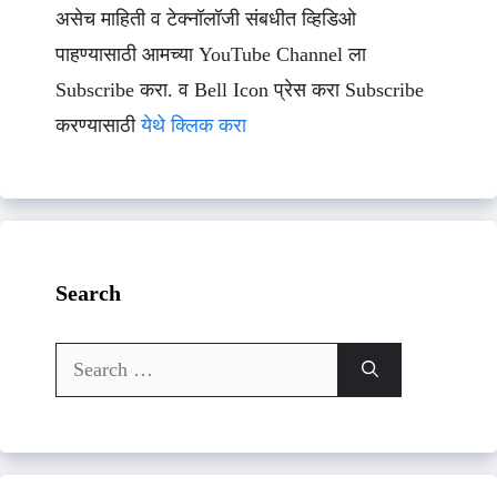
असेच माहिती व टेक्नॉलॉजी संबधीत व्हिडिओ
पाहण्यासाठी आमच्या YouTube Channel ला
Subscribe करा. व Bell Icon प्रेस करा Subscribe
करण्यासाठी
येथे क्लिक करा
Search
Search
for: