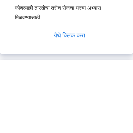
कोणत्याही तारखेचा तसेच रोजचा घरचा अभ्यास
मिळवण्यासाठी
येथे क्लिक करा