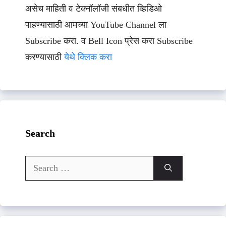
असेच माहिती व टेक्नॉलॉजी संबधीत व्हिडिओ
पाहण्यासाठी आमच्या YouTube Channel ला
Subscribe करा. व Bell Icon प्रेस करा Subscribe
करण्यासाठी
येथे क्लिक करा
Search
Search
for: