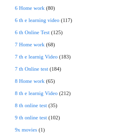
6 Home work
(80)
6 th e learning video
(117)
6 th Online Test
(125)
7 Home work
(68)
7 th e learnig Video
(183)
7 th Online test
(184)
8 Home work
(65)
8 th e learnig Video
(212)
8 th online test
(35)
9 th online test
(102)
9x movies
(1)