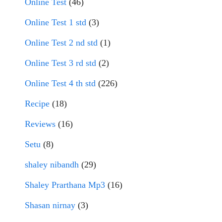
Online Test
(46)
Online Test 1 std
(3)
Online Test 2 nd std
(1)
Online Test 3 rd std
(2)
Online Test 4 th std
(226)
Recipe
(18)
Reviews
(16)
Setu
(8)
shaley nibandh
(29)
Shaley Prarthana Mp3
(16)
Shasan nirnay
(3)