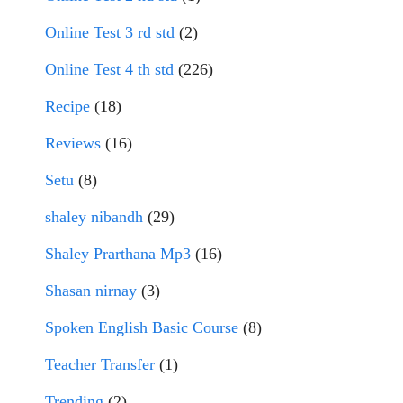
Online Test 3 rd std
(2)
Online Test 4 th std
(226)
Recipe
(18)
Reviews
(16)
Setu
(8)
shaley nibandh
(29)
Shaley Prarthana Mp3
(16)
Shasan nirnay
(3)
Spoken English Basic Course
(8)
Teacher Transfer
(1)
Trending
(2)