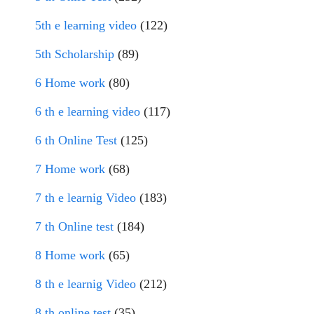
5th e learning video
(122)
5th Scholarship
(89)
6 Home work
(80)
6 th e learning video
(117)
6 th Online Test
(125)
7 Home work
(68)
7 th e learnig Video
(183)
7 th Online test
(184)
8 Home work
(65)
8 th e learnig Video
(212)
8 th online test
(35)