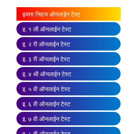
इयत्ता निहाय ऑनलाईन टेस्ट
इ. १ ली ऑनलाईन टेस्ट
इ. २ री ऑनलाईन टेस्ट
इ. ३ री ऑनलाईन टेस्ट
इ. ४ थी ऑनलाईन टेस्ट
इ. ५ वी ऑनलाईन टेस्ट
इ. ६ वी ऑनलाईन टेस्ट
इ. ७ वी ऑनलाईन टेस्ट