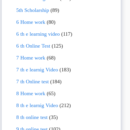
5th Scholarship
(89)
6 Home work
(80)
6 th e learning video
(117)
6 th Online Test
(125)
7 Home work
(68)
7 th e learnig Video
(183)
7 th Online test
(184)
8 Home work
(65)
8 th e learnig Video
(212)
8 th online test
(35)
9 th online test
(102)