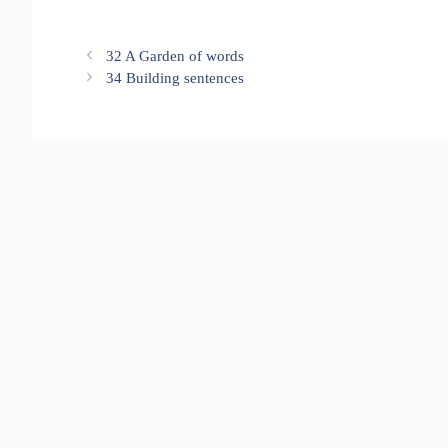
32 A Garden of words
34 Building sentences