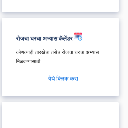
रोजचा घरचा अभ्यास कॅलेंडर
कोणत्याही तारखेचा तसेच रोजचा घरचा अभ्यास
मिळवण्यासाठी
येथे क्लिक करा