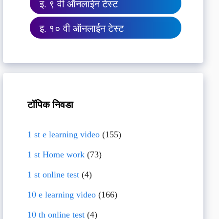
इ. ९ वी ऑनलाईन टेस्ट
इ. १० वी ऑनलाईन टेस्ट
टॉपिक निवडा
1 st e learning video
(155)
1 st Home work
(73)
1 st online test
(4)
10 e learning video
(166)
10 th online test
(4)