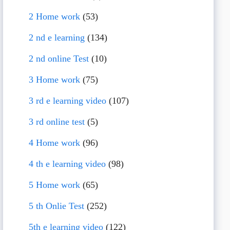
2 Home work
(53)
2 nd e learning
(134)
2 nd online Test
(10)
3 Home work
(75)
3 rd e learning video
(107)
3 rd online test
(5)
4 Home work
(96)
4 th e learning video
(98)
5 Home work
(65)
5 th Onlie Test
(252)
5th e learning video
(122)