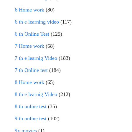
6 Home work
(80)
6 th e learning video
(117)
6 th Online Test
(125)
7 Home work
(68)
7 th e learnig Video
(183)
7 th Online test
(184)
8 Home work
(65)
8 th e learnig Video
(212)
8 th online test
(35)
9 th online test
(102)
9x movies
(1)