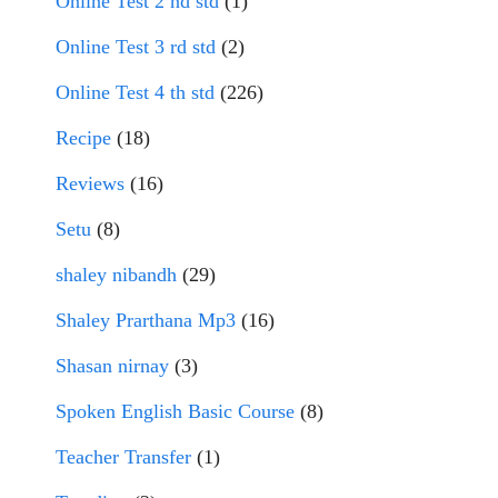
Online Test 2 nd std
(1)
Online Test 3 rd std
(2)
Online Test 4 th std
(226)
Recipe
(18)
Reviews
(16)
Setu
(8)
shaley nibandh
(29)
Shaley Prarthana Mp3
(16)
Shasan nirnay
(3)
Spoken English Basic Course
(8)
Teacher Transfer
(1)