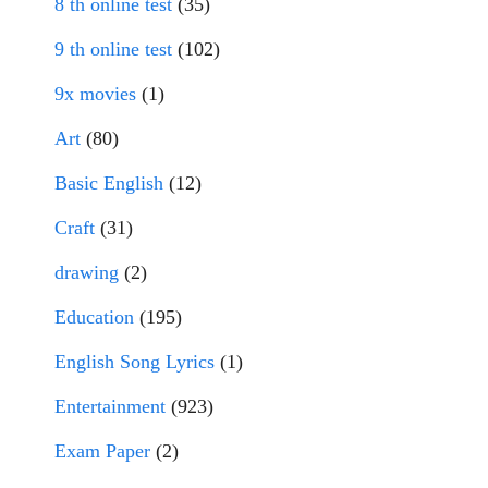
8 th online test
(35)
9 th online test
(102)
9x movies
(1)
Art
(80)
Basic English
(12)
Craft
(31)
drawing
(2)
Education
(195)
English Song Lyrics
(1)
Entertainment
(923)
Exam Paper
(2)