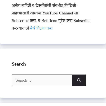
असेच माहिती व टेक्नॉलॉजी संबधीत व्हिडिओ
पाहण्यासाठी आमच्या YouTube Channel ला
Subscribe करा. व Bell Icon प्रेस करा Subscribe
करण्यासाठी
येथे क्लिक करा
Search
Search
for: