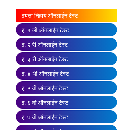
इयत्ता निहाय ऑनलाईन टेस्ट
इ. १ ली ऑनलाईन टेस्ट
इ. २ री ऑनलाईन टेस्ट
इ. ३ री ऑनलाईन टेस्ट
इ. ४ थी ऑनलाईन टेस्ट
इ. ५ वी ऑनलाईन टेस्ट
इ. ६ वी ऑनलाईन टेस्ट
इ. ७ वी ऑनलाईन टेस्ट