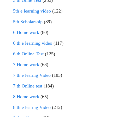
5 th Onlie Test
(252)
5th e learning video
(122)
5th Scholarship
(89)
6 Home work
(80)
6 th e learning video
(117)
6 th Online Test
(125)
7 Home work
(68)
7 th e learnig Video
(183)
7 th Online test
(184)
8 Home work
(65)
8 th e learnig Video
(212)