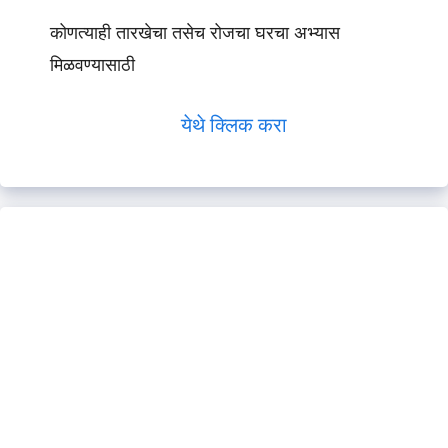
कोणत्याही तारखेचा तसेच रोजचा घरचा अभ्यास
मिळवण्यासाठी
येथे क्लिक करा