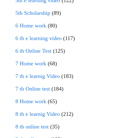
5th e learning video
(122)
5th Scholarship
(89)
6 Home work
(80)
6 th e learning video
(117)
6 th Online Test
(125)
7 Home work
(68)
7 th e learnig Video
(183)
7 th Online test
(184)
8 Home work
(65)
8 th e learnig Video
(212)
8 th online test
(35)