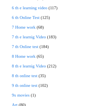
6 th e learning video
(117)
6 th Online Test
(125)
7 Home work
(68)
7 th e learnig Video
(183)
7 th Online test
(184)
8 Home work
(65)
8 th e learnig Video
(212)
8 th online test
(35)
9 th online test
(102)
9x movies
(1)
Art
(80)