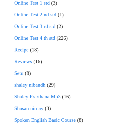
Online Test 1 std
(3)
Online Test 2 nd std
(1)
Online Test 3 rd std
(2)
Online Test 4 th std
(226)
Recipe
(18)
Reviews
(16)
Setu
(8)
shaley nibandh
(29)
Shaley Prarthana Mp3
(16)
Shasan nirnay
(3)
Spoken English Basic Course
(8)