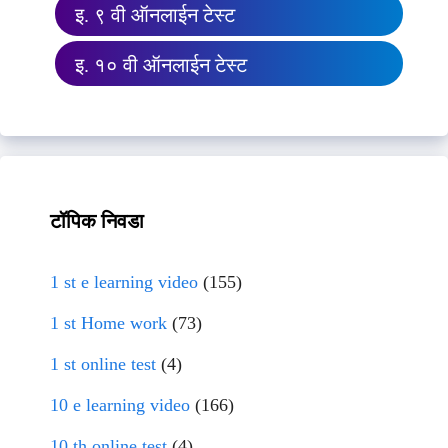
इ. ९ वी ऑनलाईन टेस्ट
इ. १० वी ऑनलाईन टेस्ट
टॉपिक निवडा
1 st e learning video
(155)
1 st Home work
(73)
1 st online test
(4)
10 e learning video
(166)
10 th online test
(4)