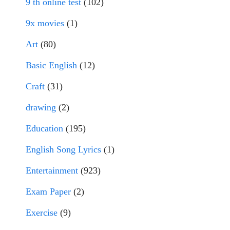
9 th online test
(102)
9x movies
(1)
Art
(80)
Basic English
(12)
Craft
(31)
drawing
(2)
Education
(195)
English Song Lyrics
(1)
Entertainment
(923)
Exam Paper
(2)
Exercise
(9)