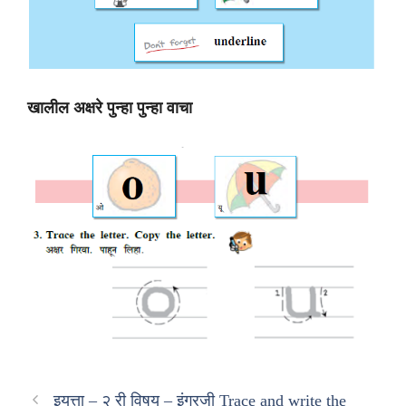
खालील अक्षरे पुन्हा पुन्हा वाचा
इयत्ता – २ री विषय – इंग्रजी Trace and write the