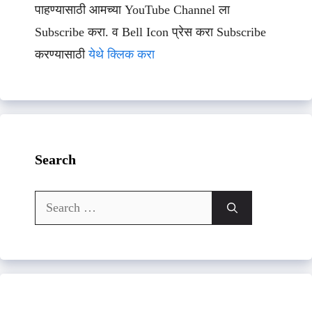
पाहण्यासाठी आमच्या YouTube Channel ला
Subscribe करा. व Bell Icon प्रेस करा Subscribe
करण्यासाठी
येथे क्लिक करा
Search
Search
for: