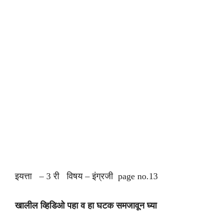
इयत्ता – 3 री विषय – इंग्रजी page no.13
खालील व्हिडिओ पहा व हा घटक समजावून घ्या