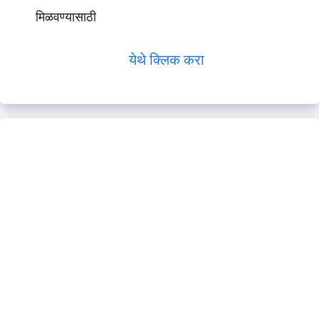
मिळवण्यासाठी
येथे क्लिक करा