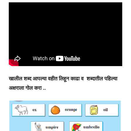
खालील शब्द आपल्या वहीत लिहून काढा व शब्दातील पहिल्या
अक्षराला गोल करा ..