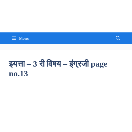
Skip
to
Sandeep Waghmore
content
Menu
इयत्ता – 3 री विषय – इंग्रजी page
no.13