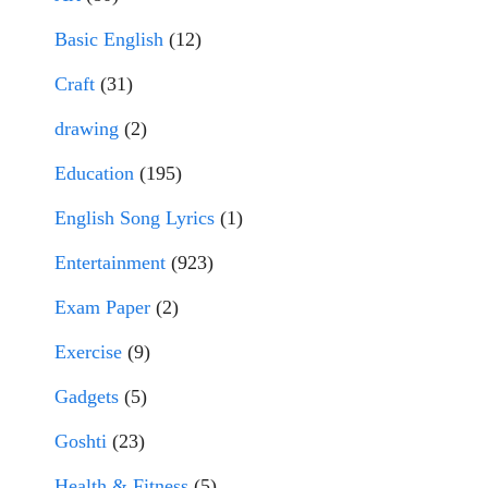
Basic English
(12)
Craft
(31)
drawing
(2)
Education
(195)
English Song Lyrics
(1)
Entertainment
(923)
Exam Paper
(2)
Exercise
(9)
Gadgets
(5)
Goshti
(23)
Health & Fitness
(5)