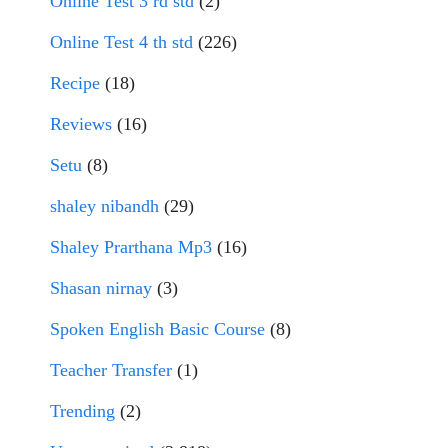
Online Test 3 rd std
(2)
Online Test 4 th std
(226)
Recipe
(18)
Reviews
(16)
Setu
(8)
shaley nibandh
(29)
Shaley Prarthana Mp3
(16)
Shasan nirnay
(3)
Spoken English Basic Course
(8)
Teacher Transfer
(1)
Trending
(2)