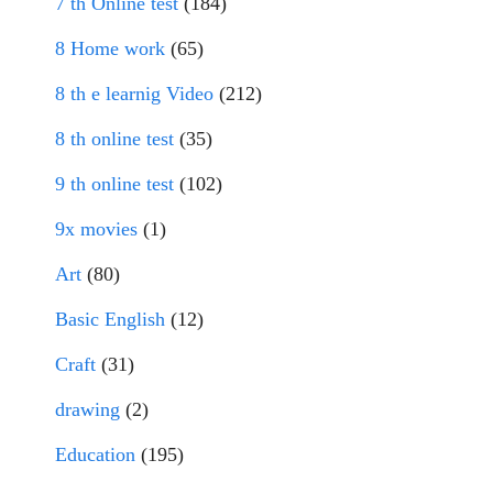
7 th Online test
(184)
8 Home work
(65)
8 th e learnig Video
(212)
8 th online test
(35)
9 th online test
(102)
9x movies
(1)
Art
(80)
Basic English
(12)
Craft
(31)
drawing
(2)
Education
(195)