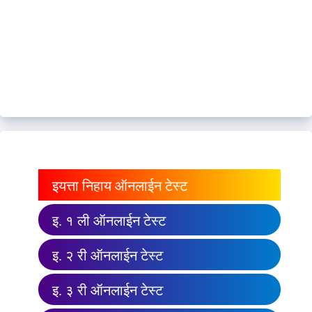
इयत्ता निहाय ऑनलाईन टेस्ट
इ. १ ली ऑनलाईन टेस्ट
इ. २ री ऑनलाईन टेस्ट
इ. ३ री ऑनलाईन टेस्ट