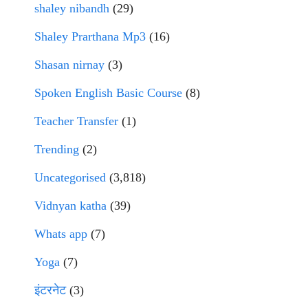
shaley nibandh
(29)
Shaley Prarthana Mp3
(16)
Shasan nirnay
(3)
Spoken English Basic Course
(8)
Teacher Transfer
(1)
Trending
(2)
Uncategorised
(3,818)
Vidnyan katha
(39)
Whats app
(7)
Yoga
(7)
इंटरनेट
(3)