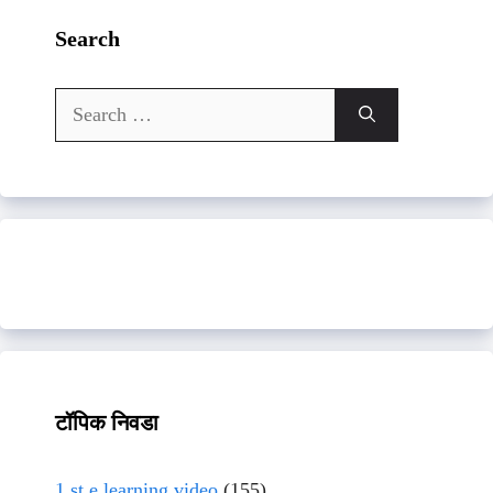
Search
Search
for:
टॉपिक निवडा
1 st e learning video
(155)