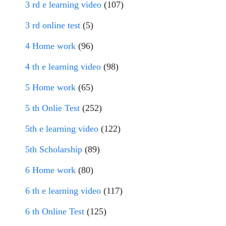
3 rd e learning video
(107)
3 rd online test
(5)
4 Home work
(96)
4 th e learning video
(98)
5 Home work
(65)
5 th Onlie Test
(252)
5th e learning video
(122)
5th Scholarship
(89)
6 Home work
(80)
6 th e learning video
(117)
6 th Online Test
(125)