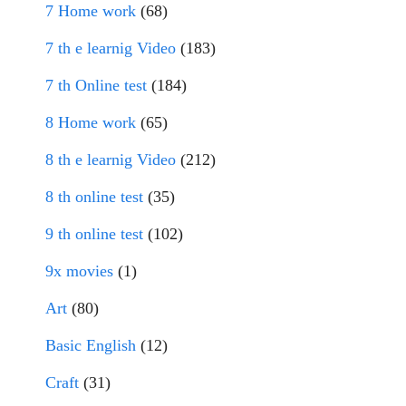
7 Home work
(68)
7 th e learnig Video
(183)
7 th Online test
(184)
8 Home work
(65)
8 th e learnig Video
(212)
8 th online test
(35)
9 th online test
(102)
9x movies
(1)
Art
(80)
Basic English
(12)
Craft
(31)