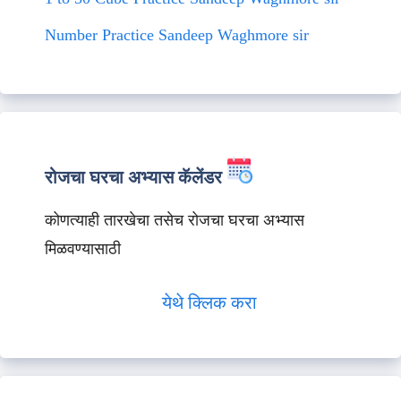
Number Practice Sandeep Waghmore sir
रोजचा घरचा अभ्यास कॅलेंडर
कोणत्याही तारखेचा तसेच रोजचा घरचा अभ्यास
मिळवण्यासाठी
येथे क्लिक करा