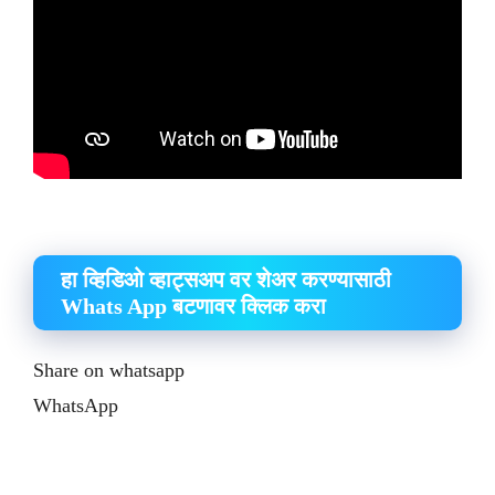
हा व्हिडिओ व्हाट्सअप वर शेअर करण्यासाठी
Whats App बटणावर क्लिक करा
Share on whatsapp
WhatsApp