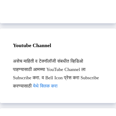
Youtube Channel
असेच माहिती व टेक्नॉलॉजी संबधीत व्हिडिओ
पाहण्यासाठी आमच्या YouTube Channel ला
Subscribe करा. व Bell Icon प्रेस करा Subscribe
करण्यासाठी
येथे क्लिक करा