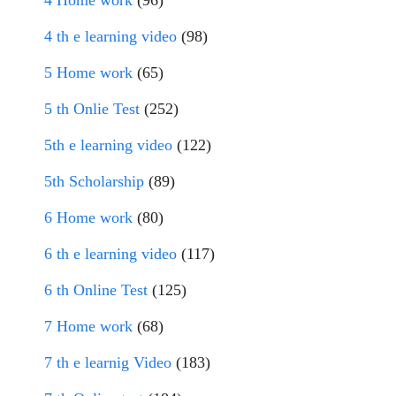
4 Home work
(96)
4 th e learning video
(98)
5 Home work
(65)
5 th Onlie Test
(252)
5th e learning video
(122)
5th Scholarship
(89)
6 Home work
(80)
6 th e learning video
(117)
6 th Online Test
(125)
7 Home work
(68)
7 th e learnig Video
(183)