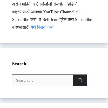
असेच माहिती व टेक्नॉलॉजी संबधीत व्हिडिओ
पाहण्यासाठी आमच्या YouTube Channel ला
Subscribe करा. व Bell Icon प्रेस करा Subscribe
करण्यासाठी
येथे क्लिक करा
Search
Search
for: