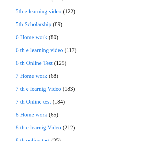
5th e learning video
(122)
5th Scholarship
(89)
6 Home work
(80)
6 th e learning video
(117)
6 th Online Test
(125)
7 Home work
(68)
7 th e learnig Video
(183)
7 th Online test
(184)
8 Home work
(65)
8 th e learnig Video
(212)
8 th online test
(35)