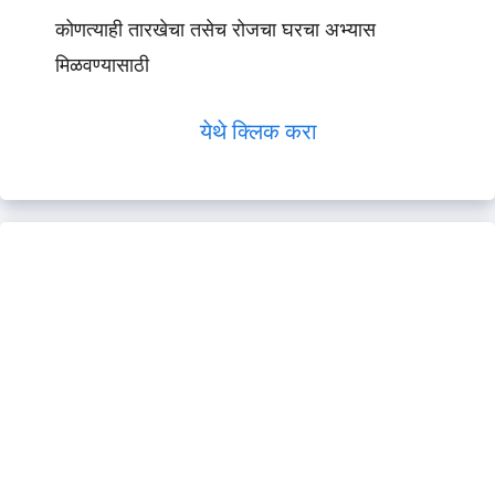
कोणत्याही तारखेचा तसेच रोजचा घरचा अभ्यास
मिळवण्यासाठी
येथे क्लिक करा