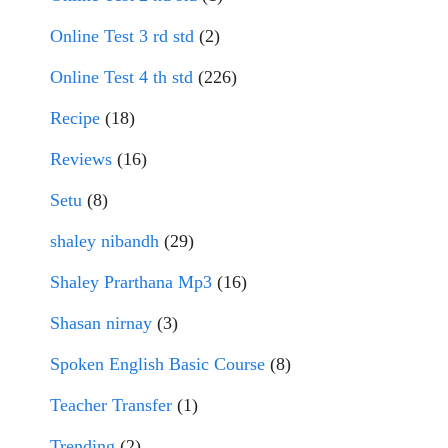
Online Test 3 rd std
(2)
Online Test 4 th std
(226)
Recipe
(18)
Reviews
(16)
Setu
(8)
shaley nibandh
(29)
Shaley Prarthana Mp3
(16)
Shasan nirnay
(3)
Spoken English Basic Course
(8)
Teacher Transfer
(1)
Trending
(2)