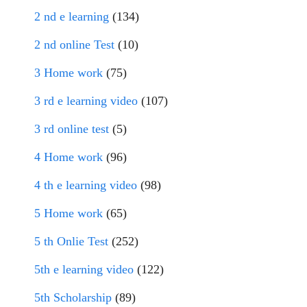
2 nd e learning
(134)
2 nd online Test
(10)
3 Home work
(75)
3 rd e learning video
(107)
3 rd online test
(5)
4 Home work
(96)
4 th e learning video
(98)
5 Home work
(65)
5 th Onlie Test
(252)
5th e learning video
(122)
5th Scholarship
(89)