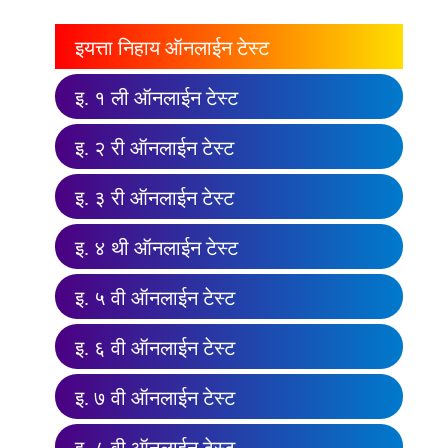
इयत्ता निहाय ऑनलाईन टेस्ट
इ. १ ली ऑनलाईन टेस्ट
इ. २ री ऑनलाईन टेस्ट
इ. ३ री ऑनलाईन टेस्ट
इ. ४ थी ऑनलाईन टेस्ट
इ. ५ वी ऑनलाईन टेस्ट
इ. ६ वी ऑनलाईन टेस्ट
इ. ७ वी ऑनलाईन टेस्ट