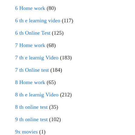
6 Home work
(80)
6 th e learning video
(117)
6 th Online Test
(125)
7 Home work
(68)
7 th e learnig Video
(183)
7 th Online test
(184)
8 Home work
(65)
8 th e learnig Video
(212)
8 th online test
(35)
9 th online test
(102)
9x movies
(1)