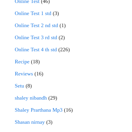
Online Test
(46)
Online Test 1 std
(3)
Online Test 2 nd std
(1)
Online Test 3 rd std
(2)
Online Test 4 th std
(226)
Recipe
(18)
Reviews
(16)
Setu
(8)
shaley nibandh
(29)
Shaley Prarthana Mp3
(16)
Shasan nirnay
(3)