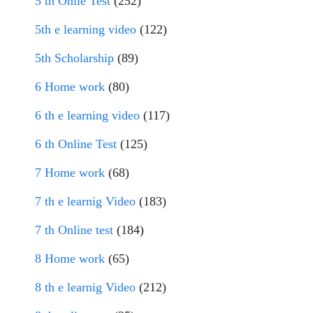
5 th Onlie Test
(252)
5th e learning video
(122)
5th Scholarship
(89)
6 Home work
(80)
6 th e learning video
(117)
6 th Online Test
(125)
7 Home work
(68)
7 th e learnig Video
(183)
7 th Online test
(184)
8 Home work
(65)
8 th e learnig Video
(212)