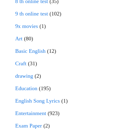
8 th online test
(35)
9 th online test
(102)
9x movies
(1)
Art
(80)
Basic English
(12)
Craft
(31)
drawing
(2)
Education
(195)
English Song Lyrics
(1)
Entertainment
(923)
Exam Paper
(2)