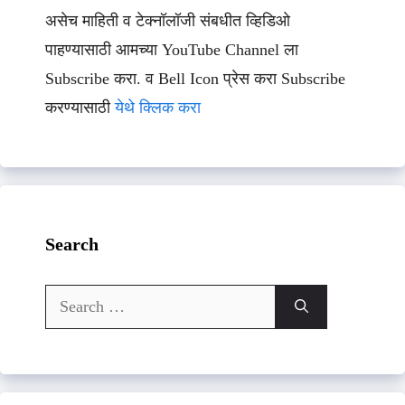
असेच माहिती व टेक्नॉलॉजी संबधीत व्हिडिओ
पाहण्यासाठी आमच्या YouTube Channel ला
Subscribe करा. व Bell Icon प्रेस करा Subscribe
करण्यासाठी
येथे क्लिक करा
Search
Search
for: