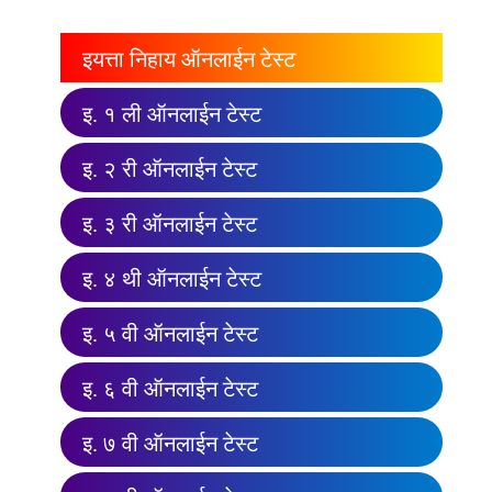
इयत्ता निहाय ऑनलाईन टेस्ट
इ. १ ली ऑनलाईन टेस्ट
इ. २ री ऑनलाईन टेस्ट
इ. ३ री ऑनलाईन टेस्ट
इ. ४ थी ऑनलाईन टेस्ट
इ. ५ वी ऑनलाईन टेस्ट
इ. ६ वी ऑनलाईन टेस्ट
इ. ७ वी ऑनलाईन टेस्ट