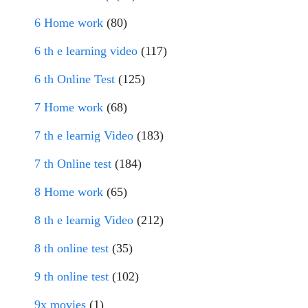
6 Home work
(80)
6 th e learning video
(117)
6 th Online Test
(125)
7 Home work
(68)
7 th e learnig Video
(183)
7 th Online test
(184)
8 Home work
(65)
8 th e learnig Video
(212)
8 th online test
(35)
9 th online test
(102)
9x movies
(1)