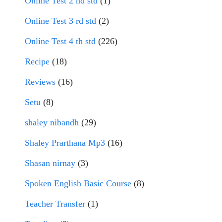
Online Test 2 nd std
(1)
Online Test 3 rd std
(2)
Online Test 4 th std
(226)
Recipe
(18)
Reviews
(16)
Setu
(8)
shaley nibandh
(29)
Shaley Prarthana Mp3
(16)
Shasan nirnay
(3)
Spoken English Basic Course
(8)
Teacher Transfer
(1)