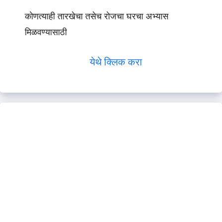
कोणत्याही तारखेचा तसेच रोजचा घरचा अभ्यास
मिळवण्यासाठी
येथे क्लिक करा