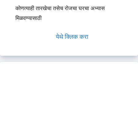
कोणत्याही तारखेचा तसेच रोजचा घरचा अभ्यास
मिळवण्यासाठी
येथे क्लिक करा