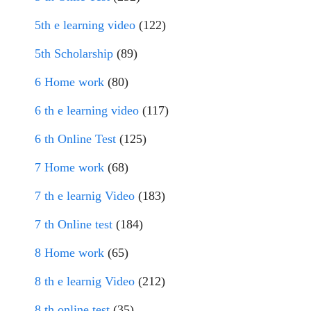
5th e learning video
(122)
5th Scholarship
(89)
6 Home work
(80)
6 th e learning video
(117)
6 th Online Test
(125)
7 Home work
(68)
7 th e learnig Video
(183)
7 th Online test
(184)
8 Home work
(65)
8 th e learnig Video
(212)
8 th online test
(35)