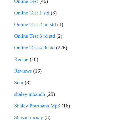
Online Test
(46)
Online Test 1 std
(3)
Online Test 2 nd std
(1)
Online Test 3 rd std
(2)
Online Test 4 th std
(226)
Recipe
(18)
Reviews
(16)
Setu
(8)
shaley nibandh
(29)
Shaley Prarthana Mp3
(16)
Shasan nirnay
(3)