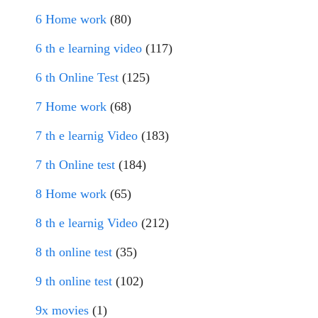
6 Home work
(80)
6 th e learning video
(117)
6 th Online Test
(125)
7 Home work
(68)
7 th e learnig Video
(183)
7 th Online test
(184)
8 Home work
(65)
8 th e learnig Video
(212)
8 th online test
(35)
9 th online test
(102)
9x movies
(1)