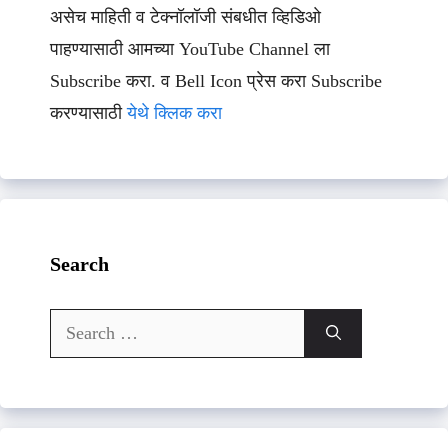
असेच माहिती व टेक्नॉलॉजी संबधीत व्हिडिओ
पाहण्यासाठी आमच्या YouTube Channel ला
Subscribe करा. व Bell Icon प्रेस करा Subscribe
करण्यासाठी
येथे क्लिक करा
Search
Search
for: