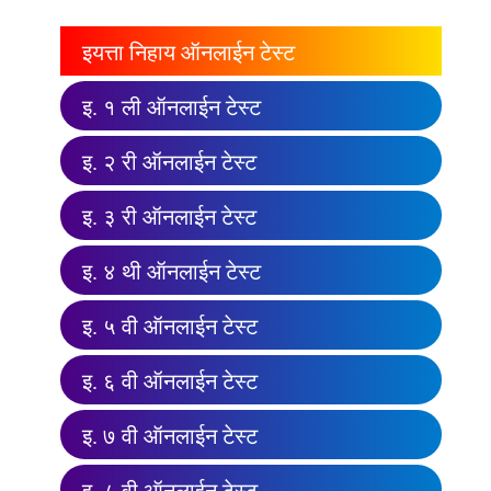
इयत्ता निहाय ऑनलाईन टेस्ट
इ. १ ली ऑनलाईन टेस्ट
इ. २ री ऑनलाईन टेस्ट
इ. ३ री ऑनलाईन टेस्ट
इ. ४ थी ऑनलाईन टेस्ट
इ. ५ वी ऑनलाईन टेस्ट
इ. ६ वी ऑनलाईन टेस्ट
इ. ७ वी ऑनलाईन टेस्ट