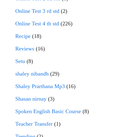
Online Test 3 rd std
(2)
Online Test 4 th std
(226)
Recipe
(18)
Reviews
(16)
Setu
(8)
shaley nibandh
(29)
Shaley Prarthana Mp3
(16)
Shasan nirnay
(3)
Spoken English Basic Course
(8)
Teacher Transfer
(1)
Trending
(2)