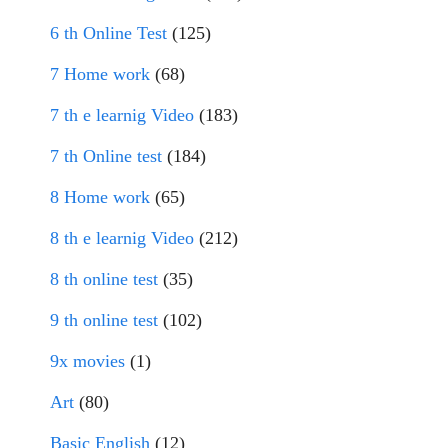
6 th Online Test
(125)
7 Home work
(68)
7 th e learnig Video
(183)
7 th Online test
(184)
8 Home work
(65)
8 th e learnig Video
(212)
8 th online test
(35)
9 th online test
(102)
9x movies
(1)
Art
(80)
Basic English
(12)