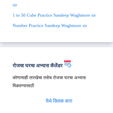
sir
1 to 50 Cube Practice Sandeep Waghmore sir
Number Practice Sandeep Waghmore sir
रोजचा घरचा अभ्यास कॅलेंडर
कोणत्याही तारखेचा तसेच रोजचा घरचा अभ्यास
मिळवण्यासाठी
येथे क्लिक करा