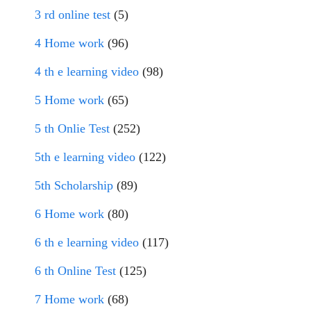
3 rd online test
(5)
4 Home work
(96)
4 th e learning video
(98)
5 Home work
(65)
5 th Onlie Test
(252)
5th e learning video
(122)
5th Scholarship
(89)
6 Home work
(80)
6 th e learning video
(117)
6 th Online Test
(125)
7 Home work
(68)