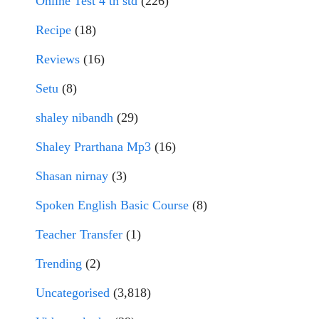
Online Test 4 th std
(226)
Recipe
(18)
Reviews
(16)
Setu
(8)
shaley nibandh
(29)
Shaley Prarthana Mp3
(16)
Shasan nirnay
(3)
Spoken English Basic Course
(8)
Teacher Transfer
(1)
Trending
(2)
Uncategorised
(3,818)