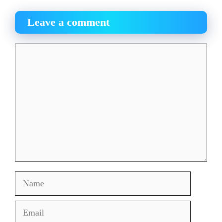
Leave a comment
Comment
Name
Email