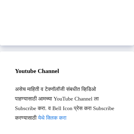
Youtube Channel
असेच माहिती व टेक्नॉलॉजी संबधीत व्हिडिओ
पाहण्यासाठी आमच्या YouTube Channel ला
Subscribe करा. व Bell Icon प्रेस करा Subscribe
करण्यासाठी
येथे क्लिक करा