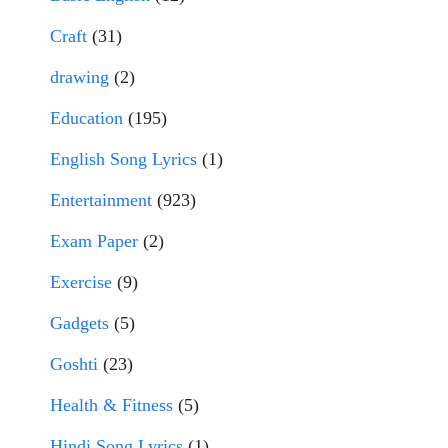
Craft
(31)
drawing
(2)
Education
(195)
English Song Lyrics
(1)
Entertainment
(923)
Exam Paper
(2)
Exercise
(9)
Gadgets
(5)
Goshti
(23)
Health & Fitness
(5)
Hindi Song Lyrics
(1)