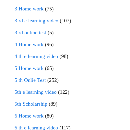
3 Home work
(75)
3 rd e learning video
(107)
3 rd online test
(5)
4 Home work
(96)
4 th e learning video
(98)
5 Home work
(65)
5 th Onlie Test
(252)
5th e learning video
(122)
5th Scholarship
(89)
6 Home work
(80)
6 th e learning video
(117)