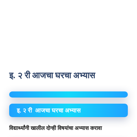
इ. २ री आजचा घरचा अभ्यास
इ. २ री आजचा घरचा अभ्यास
विद्यार्थ्यांनी खालील दोन्ही विषयांचा अभ्यास करावा