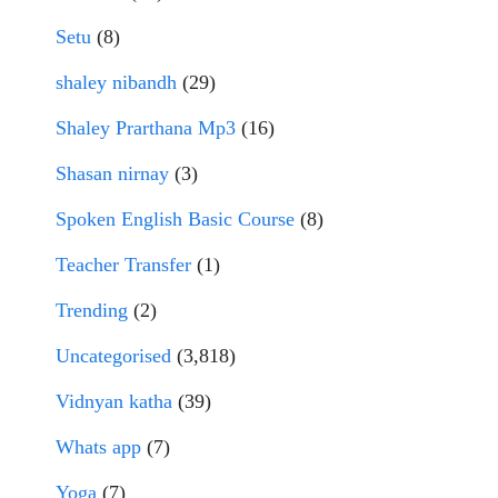
Setu
(8)
shaley nibandh
(29)
Shaley Prarthana Mp3
(16)
Shasan nirnay
(3)
Spoken English Basic Course
(8)
Teacher Transfer
(1)
Trending
(2)
Uncategorised
(3,818)
Vidnyan katha
(39)
Whats app
(7)
Yoga
(7)