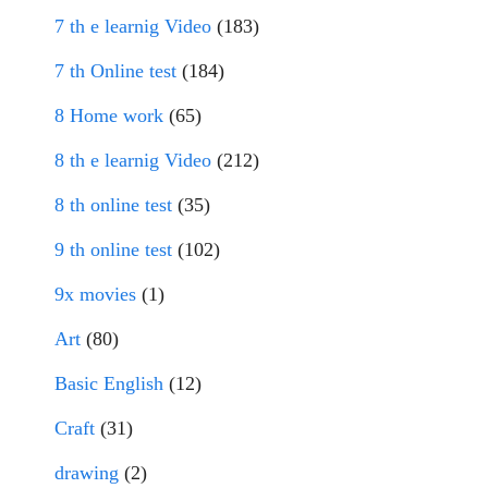
7 th e learnig Video
(183)
7 th Online test
(184)
8 Home work
(65)
8 th e learnig Video
(212)
8 th online test
(35)
9 th online test
(102)
9x movies
(1)
Art
(80)
Basic English
(12)
Craft
(31)
drawing
(2)