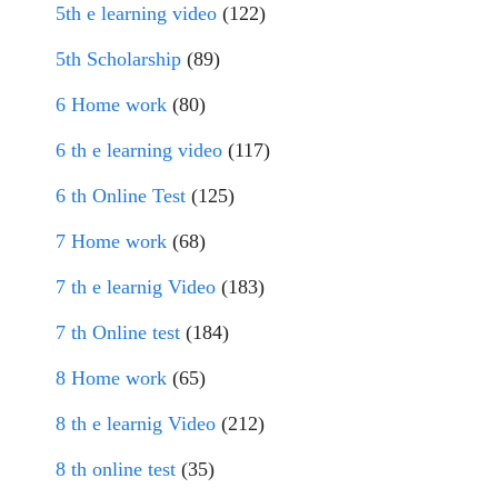
5th e learning video
(122)
5th Scholarship
(89)
6 Home work
(80)
6 th e learning video
(117)
6 th Online Test
(125)
7 Home work
(68)
7 th e learnig Video
(183)
7 th Online test
(184)
8 Home work
(65)
8 th e learnig Video
(212)
8 th online test
(35)