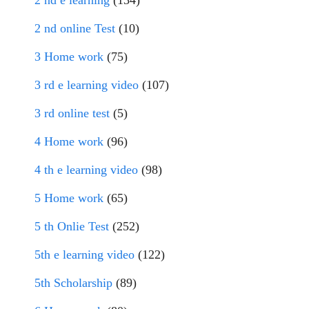
2 nd online Test
(10)
3 Home work
(75)
3 rd e learning video
(107)
3 rd online test
(5)
4 Home work
(96)
4 th e learning video
(98)
5 Home work
(65)
5 th Onlie Test
(252)
5th e learning video
(122)
5th Scholarship
(89)