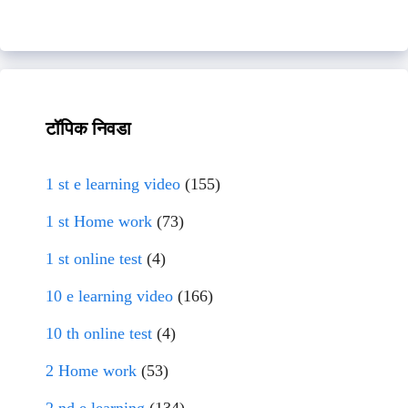
टॉपिक निवडा
1 st e learning video
(155)
1 st Home work
(73)
1 st online test
(4)
10 e learning video
(166)
10 th online test
(4)
2 Home work
(53)
2 nd e learning
(134)