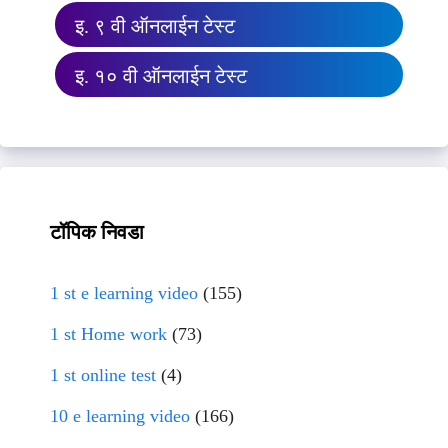
इ. ९ वी ऑनलाईन टेस्ट
इ. १० वी ऑनलाईन टेस्ट
टॉपिक निवडा
1 st e learning video
(155)
1 st Home work
(73)
1 st online test
(4)
10 e learning video
(166)