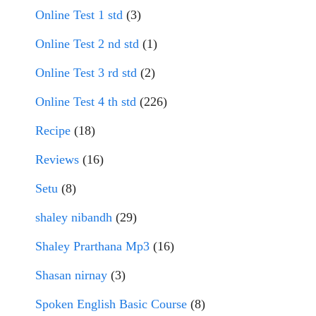
Online Test 1 std
(3)
Online Test 2 nd std
(1)
Online Test 3 rd std
(2)
Online Test 4 th std
(226)
Recipe
(18)
Reviews
(16)
Setu
(8)
shaley nibandh
(29)
Shaley Prarthana Mp3
(16)
Shasan nirnay
(3)
Spoken English Basic Course
(8)