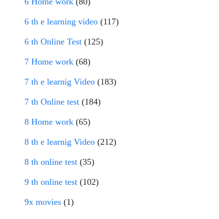
6 Home work
(80)
6 th e learning video
(117)
6 th Online Test
(125)
7 Home work
(68)
7 th e learnig Video
(183)
7 th Online test
(184)
8 Home work
(65)
8 th e learnig Video
(212)
8 th online test
(35)
9 th online test
(102)
9x movies
(1)