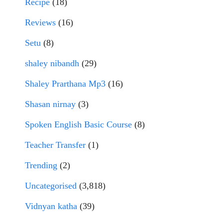
Recipe
(18)
Reviews
(16)
Setu
(8)
shaley nibandh
(29)
Shaley Prarthana Mp3
(16)
Shasan nirnay
(3)
Spoken English Basic Course
(8)
Teacher Transfer
(1)
Trending
(2)
Uncategorised
(3,818)
Vidnyan katha
(39)