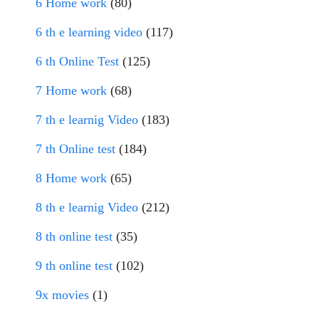
6 Home work
(80)
6 th e learning video
(117)
6 th Online Test
(125)
7 Home work
(68)
7 th e learnig Video
(183)
7 th Online test
(184)
8 Home work
(65)
8 th e learnig Video
(212)
8 th online test
(35)
9 th online test
(102)
9x movies
(1)