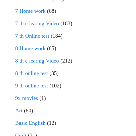
7 Home work
(68)
7 th e learnig Video
(183)
7 th Online test
(184)
8 Home work
(65)
8 th e learnig Video
(212)
8 th online test
(35)
9 th online test
(102)
9x movies
(1)
Art
(80)
Basic English
(12)
Craft
(31)