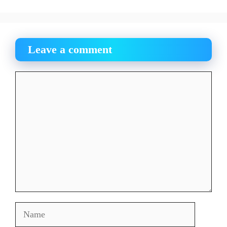
Leave a comment
Comment
Name