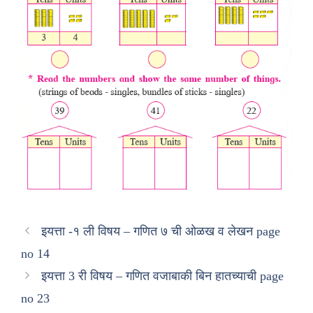
इयत्ता -१ ली विषय – गणित ७ ची ओळख व लेखन page
no 14
इयत्ता 3 री विषय – गणित वजाबाकी बिन हातच्याची page
no 23