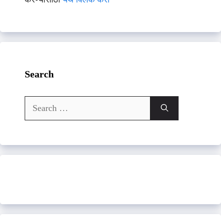
Search
Search
for: