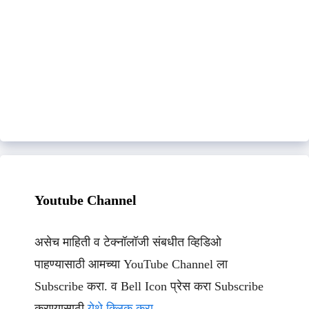
Youtube Channel
असेच माहिती व टेक्नॉलॉजी संबधीत व्हिडिओ
पाहण्यासाठी आमच्या YouTube Channel ला
Subscribe करा. व Bell Icon प्रेस करा Subscribe
करण्यासाठी
येथे क्लिक करा