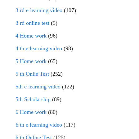
3 rd e learning video
(107)
3 rd online test
(5)
4 Home work
(96)
4 th e learning video
(98)
5 Home work
(65)
5 th Onlie Test
(252)
5th e learning video
(122)
5th Scholarship
(89)
6 Home work
(80)
6 th e learning video
(117)
6 th Online Test
(125)