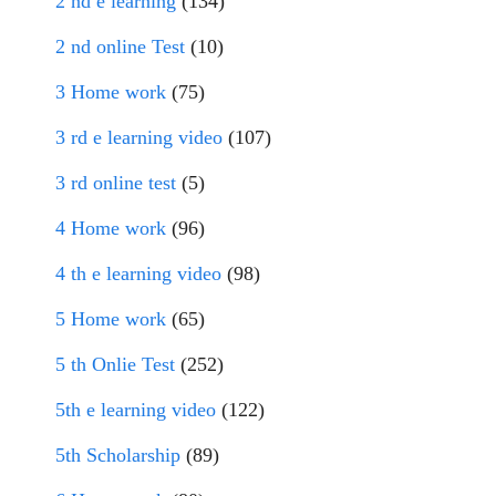
2 nd e learning
(134)
2 nd online Test
(10)
3 Home work
(75)
3 rd e learning video
(107)
3 rd online test
(5)
4 Home work
(96)
4 th e learning video
(98)
5 Home work
(65)
5 th Onlie Test
(252)
5th e learning video
(122)
5th Scholarship
(89)