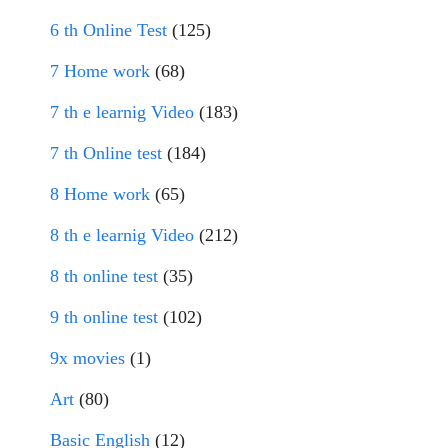
6 th Online Test
(125)
7 Home work
(68)
7 th e learnig Video
(183)
7 th Online test
(184)
8 Home work
(65)
8 th e learnig Video
(212)
8 th online test
(35)
9 th online test
(102)
9x movies
(1)
Art
(80)
Basic English
(12)