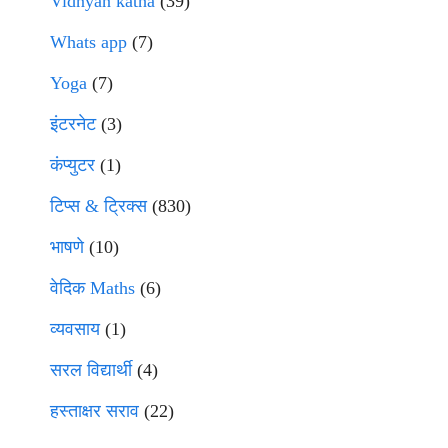
Vidnyan katha
(39)
Whats app
(7)
Yoga
(7)
इंटरनेट
(3)
कंप्युटर
(1)
टिप्स & ट्रिक्स
(830)
भाषणे
(10)
वेदिक Maths
(6)
व्यवसाय
(1)
सरल विद्यार्थी
(4)
हस्ताक्षर सराव
(22)