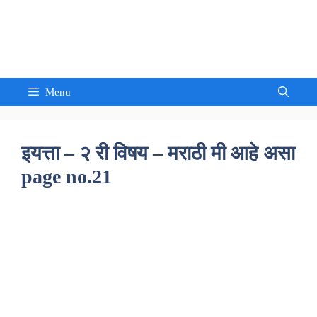
Skip
to
Sandeep Waghmore
content
Menu
इयत्ता – २ री विषय – मराठी मी आहे असा
page no.21