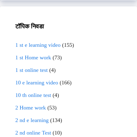
टॉपिक निवडा
1 st e learning video
(155)
1 st Home work
(73)
1 st online test
(4)
10 e learning video
(166)
10 th online test
(4)
2 Home work
(53)
2 nd e learning
(134)
2 nd online Test
(10)