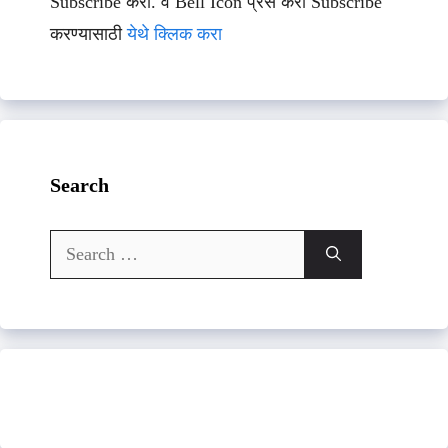
Subscribe करा. व Bell Icon प्रेस करा Subscribe
करण्यासाठी
येथे क्लिक करा
Search
Search
for: