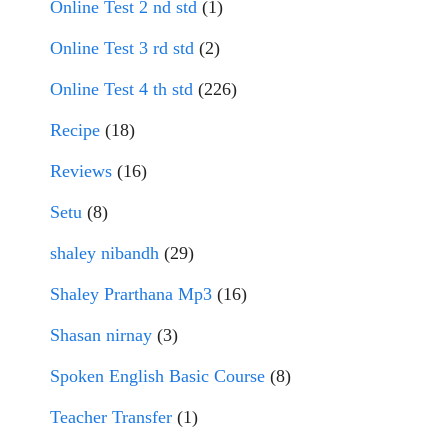
Online Test 2 nd std
(1)
Online Test 3 rd std
(2)
Online Test 4 th std
(226)
Recipe
(18)
Reviews
(16)
Setu
(8)
shaley nibandh
(29)
Shaley Prarthana Mp3
(16)
Shasan nirnay
(3)
Spoken English Basic Course
(8)
Teacher Transfer
(1)