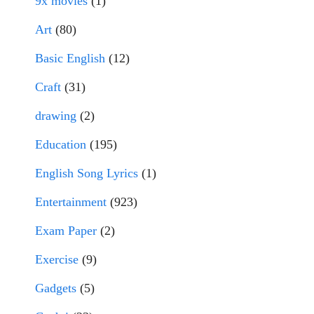
9x movies
(1)
Art
(80)
Basic English
(12)
Craft
(31)
drawing
(2)
Education
(195)
English Song Lyrics
(1)
Entertainment
(923)
Exam Paper
(2)
Exercise
(9)
Gadgets
(5)