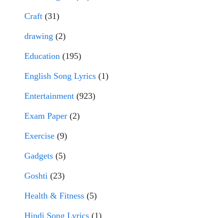
Craft
(31)
drawing
(2)
Education
(195)
English Song Lyrics
(1)
Entertainment
(923)
Exam Paper
(2)
Exercise
(9)
Gadgets
(5)
Goshti
(23)
Health & Fitness
(5)
Hindi Song Lyrics
(1)