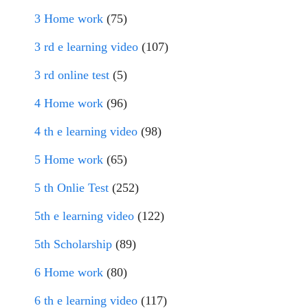
3 Home work
(75)
3 rd e learning video
(107)
3 rd online test
(5)
4 Home work
(96)
4 th e learning video
(98)
5 Home work
(65)
5 th Onlie Test
(252)
5th e learning video
(122)
5th Scholarship
(89)
6 Home work
(80)
6 th e learning video
(117)