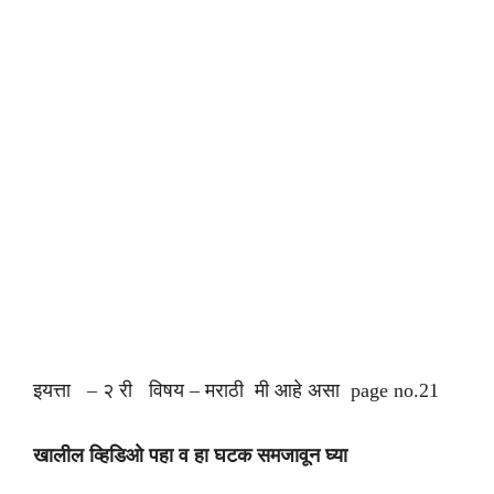
इयत्ता – २ री विषय – मराठी मी आहे असा page no.21
खालील व्हिडिओ पहा व हा घटक समजावून घ्या