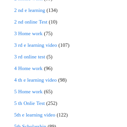
2 nd e learning
(134)
2 nd online Test
(10)
3 Home work
(75)
3 rd e learning video
(107)
3 rd online test
(5)
4 Home work
(96)
4 th e learning video
(98)
5 Home work
(65)
5 th Onlie Test
(252)
5th e learning video
(122)
5th Scholarship
(89)