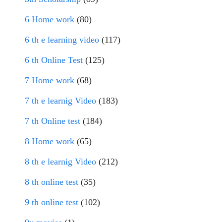
6 Home work
(80)
6 th e learning video
(117)
6 th Online Test
(125)
7 Home work
(68)
7 th e learnig Video
(183)
7 th Online test
(184)
8 Home work
(65)
8 th e learnig Video
(212)
8 th online test
(35)
9 th online test
(102)