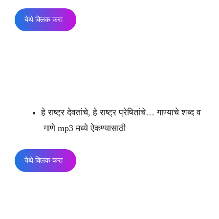
येथे क्लिक करा
हे राष्ट्र देवतांचे, हे राष्ट्र प्रेषितांचे… गाण्याचे शब्द व
गाणे mp3 मध्ये ऐकण्यासाठी
येथे क्लिक करा