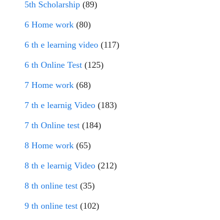
5th Scholarship
(89)
6 Home work
(80)
6 th e learning video
(117)
6 th Online Test
(125)
7 Home work
(68)
7 th e learnig Video
(183)
7 th Online test
(184)
8 Home work
(65)
8 th e learnig Video
(212)
8 th online test
(35)
9 th online test
(102)