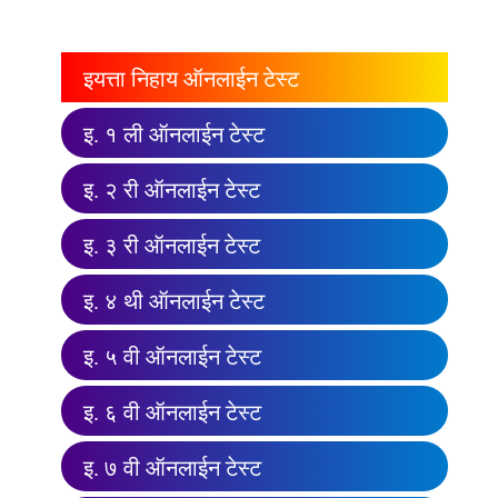
इयत्ता निहाय ऑनलाईन टेस्ट
इ. १ ली ऑनलाईन टेस्ट
इ. २ री ऑनलाईन टेस्ट
इ. ३ री ऑनलाईन टेस्ट
इ. ४ थी ऑनलाईन टेस्ट
इ. ५ वी ऑनलाईन टेस्ट
इ. ६ वी ऑनलाईन टेस्ट
इ. ७ वी ऑनलाईन टेस्ट