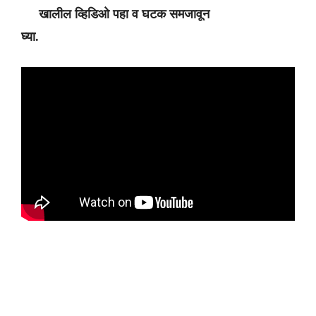
खालील व्हिडिओ पहा व घटक समजावून
घ्या.