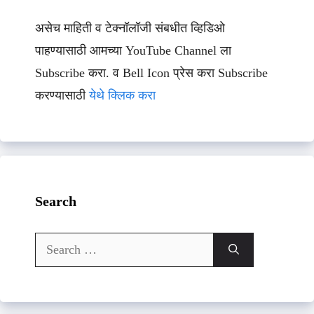
असेच माहिती व टेक्नॉलॉजी संबधीत व्हिडिओ
पाहण्यासाठी आमच्या YouTube Channel ला
Subscribe करा. व Bell Icon प्रेस करा Subscribe
करण्यासाठी
येथे क्लिक करा
Search
Search
for: