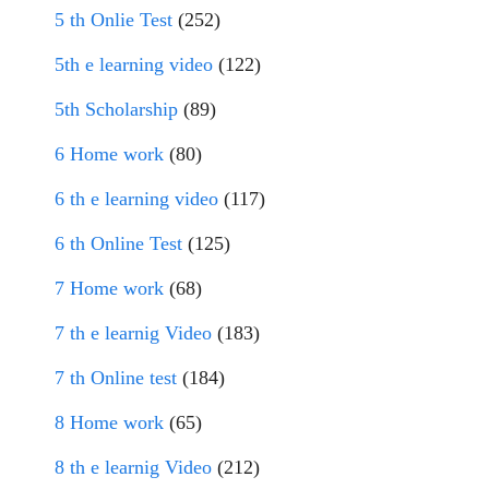
5 th Onlie Test
(252)
5th e learning video
(122)
5th Scholarship
(89)
6 Home work
(80)
6 th e learning video
(117)
6 th Online Test
(125)
7 Home work
(68)
7 th e learnig Video
(183)
7 th Online test
(184)
8 Home work
(65)
8 th e learnig Video
(212)