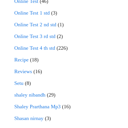
Online Test
(46)
Online Test 1 std
(3)
Online Test 2 nd std
(1)
Online Test 3 rd std
(2)
Online Test 4 th std
(226)
Recipe
(18)
Reviews
(16)
Setu
(8)
shaley nibandh
(29)
Shaley Prarthana Mp3
(16)
Shasan nirnay
(3)