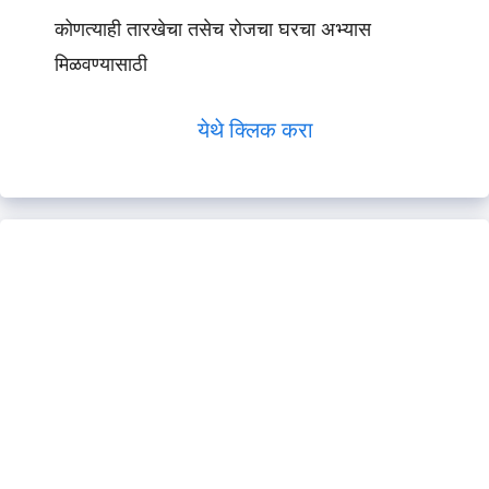
कोणत्याही तारखेचा तसेच रोजचा घरचा अभ्यास
मिळवण्यासाठी
येथे क्लिक करा