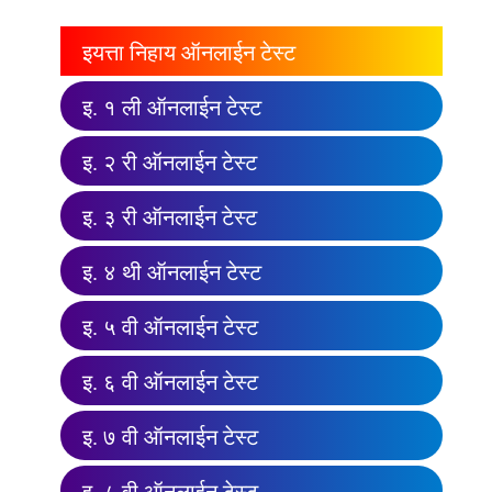
इयत्ता निहाय ऑनलाईन टेस्ट
इ. १ ली ऑनलाईन टेस्ट
इ. २ री ऑनलाईन टेस्ट
इ. ३ री ऑनलाईन टेस्ट
इ. ४ थी ऑनलाईन टेस्ट
इ. ५ वी ऑनलाईन टेस्ट
इ. ६ वी ऑनलाईन टेस्ट
इ. ७ वी ऑनलाईन टेस्ट