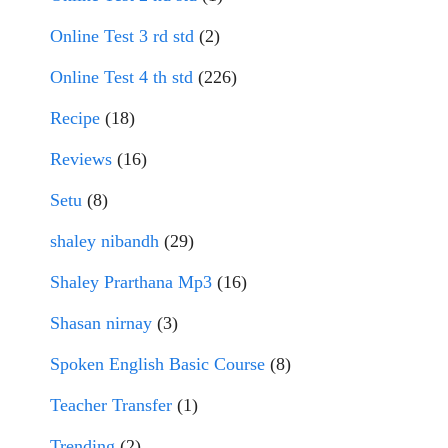
Online Test 3 rd std
(2)
Online Test 4 th std
(226)
Recipe
(18)
Reviews
(16)
Setu
(8)
shaley nibandh
(29)
Shaley Prarthana Mp3
(16)
Shasan nirnay
(3)
Spoken English Basic Course
(8)
Teacher Transfer
(1)
Trending
(2)