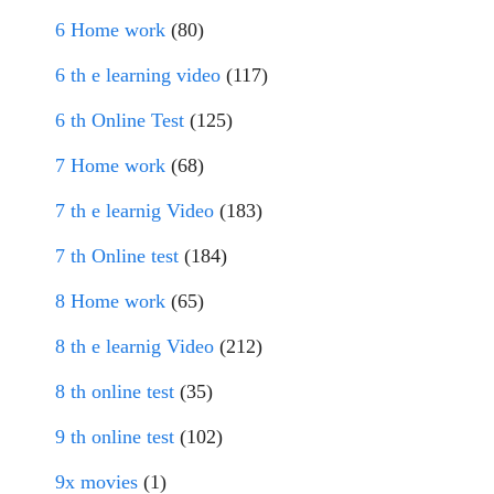
6 Home work
(80)
6 th e learning video
(117)
6 th Online Test
(125)
7 Home work
(68)
7 th e learnig Video
(183)
7 th Online test
(184)
8 Home work
(65)
8 th e learnig Video
(212)
8 th online test
(35)
9 th online test
(102)
9x movies
(1)