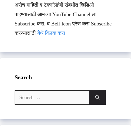
असेच माहिती व टेक्नॉलॉजी संबधीत व्हिडिओ
पाहण्यासाठी आमच्या YouTube Channel ला
Subscribe करा. व Bell Icon प्रेस करा Subscribe
करण्यासाठी
येथे क्लिक करा
Search
Search
for: