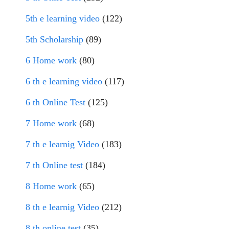
5th e learning video
(122)
5th Scholarship
(89)
6 Home work
(80)
6 th e learning video
(117)
6 th Online Test
(125)
7 Home work
(68)
7 th e learnig Video
(183)
7 th Online test
(184)
8 Home work
(65)
8 th e learnig Video
(212)
8 th online test
(35)