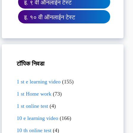
इ. ९ वी ऑनलाईन टेस्ट
इ. १० वी ऑनलाईन टेस्ट
टॉपिक निवडा
1 st e learning video
(155)
1 st Home work
(73)
1 st online test
(4)
10 e learning video
(166)
10 th online test
(4)