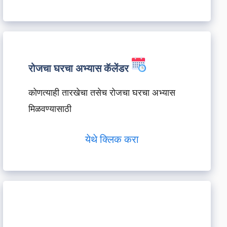
रोजचा घरचा अभ्यास कॅलेंडर
कोणत्याही तारखेचा तसेच रोजचा घरचा अभ्यास
मिळवण्यासाठी
येथे क्लिक करा