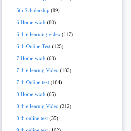
5th Scholarship
(89)
6 Home work
(80)
6 th e learning video
(117)
6 th Online Test
(125)
7 Home work
(68)
7 th e learnig Video
(183)
7 th Online test
(184)
8 Home work
(65)
8 th e learnig Video
(212)
8 th online test
(35)
9 th online test
(102)