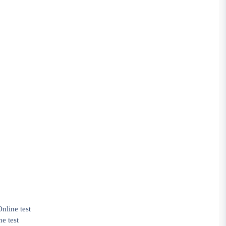
 Online test
ine test