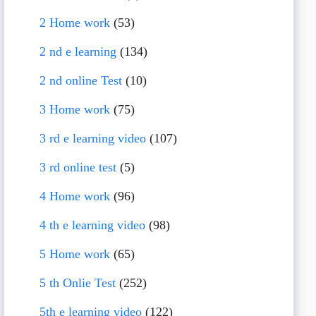
2 Home work
(53)
2 nd e learning
(134)
2 nd online Test
(10)
3 Home work
(75)
3 rd e learning video
(107)
3 rd online test
(5)
4 Home work
(96)
4 th e learning video
(98)
5 Home work
(65)
5 th Onlie Test
(252)
5th e learning video
(122)